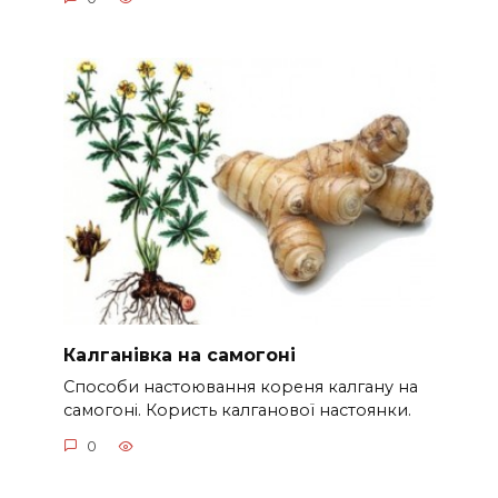
Калганівка на самогоні
Способи настоювання кореня калгану на
самогоні. Користь калганової настоянки.
0