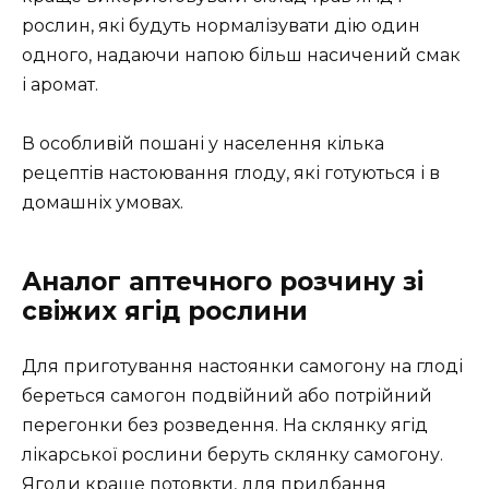
рослин, які будуть нормалізувати дію один
одного, надаючи напою більш насичений смак
і аромат.
В особливій пошані у населення кілька
рецептів настоювання глоду, які готуються і в
домашніх умовах.
Аналог аптечного розчину зі
свіжих ягід рослини
Для приготування настоянки самогону на глоді
береться самогон подвійний або потрійний
перегонки без розведення. На склянку ягід
лікарської рослини беруть склянку самогону.
Ягоди краще потовкти, для придбання