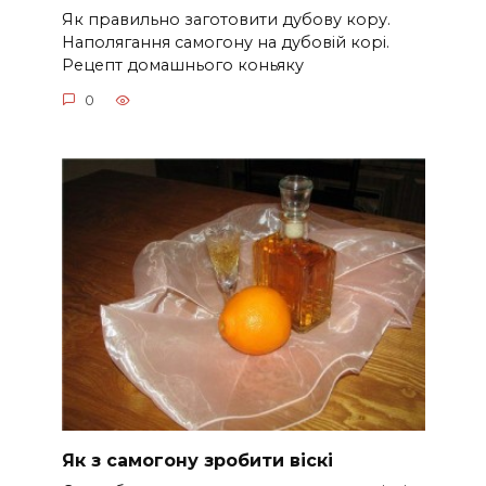
Як правильно заготовити дубову кору.
Наполягання самогону на дубовій корі.
Рецепт домашнього коньяку
0
Як з самогону зробити віскі