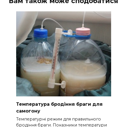
Вам також може сподобатися
Температура бродіння браги для
самогону
Температурні режим для правильного
бродіння браги. Показники температури