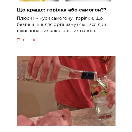
Що краще: горілка або самогон??
Плюси і мінуси самогону і горілки. Що
безпечніше для організму і які наслідки
вживання цих алкогольних напоїв.
0