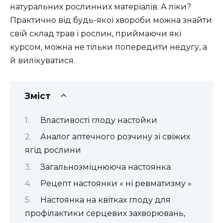
натуральних рослинних матеріалів. А ліки?
Практично від будь-якої хвороби можна знайти
свій склад трав і рослин, приймаючи які
курсом, можна не тільки попередити недугу, а
й вилікуватися.
Зміст
Властивості глоду настойки
Аналог аптечного розчину зі свіжих
ягід рослини
Загальнозміцнююча настоянка
Рецепт настоянки « ні ревматизму »
Настоянка на квітках глоду для
профілактики серцевих захворювань,