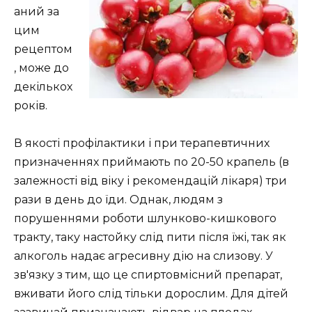
аний за
цим
рецептом
, може до
декількох
років.
В якості профілактики і при терапевтичних
призначеннях приймають по 20-50 крапель (в
залежності від віку і рекомендацій лікаря) три
рази в день до їди. Однак, людям з
порушеннями роботи шлунково-кишкового
тракту, таку настойку слід пити після їжі, так як
алкоголь надає агресивну дію на слизову. У
зв'язку з тим, що це спиртовмісний препарат,
вживати його слід тільки дорослим. Для дітей