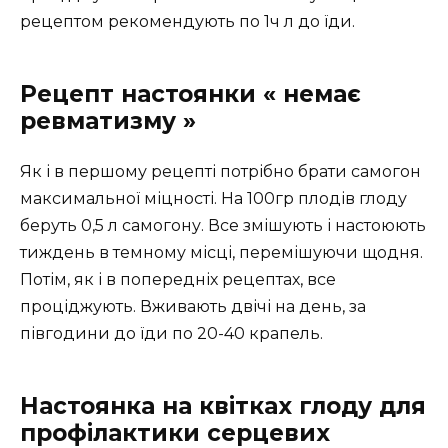
рецептом рекомендують по 1ч л до їди.
Рецепт настоянки « немає
ревматизму »
Як і в першому рецепті потрібно брати самогон
максимальної міцності. На 100гр плодів глоду
беруть 0,5 л самогону. Все змішують і настоюють
тиждень в темному місці, перемішуючи щодня.
Потім, як і в попередніх рецептах, все
проціджують. Вживають двічі на день, за
півгодини до їди по 20-40 крапель.
Настоянка на квітках глоду для
профілактики серцевих