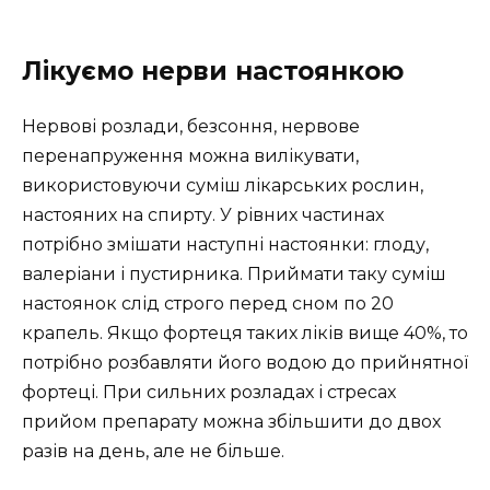
Лікуємо нерви настоянкою
Нервові розлади, безсоння, нервове
перенапруження можна вилікувати,
використовуючи суміш лікарських рослин,
настояних на спирту. У рівних частинах
потрібно змішати наступні настоянки: глоду,
валеріани і пустирника. Приймати таку суміш
настоянок слід строго перед сном по 20
крапель. Якщо фортеця таких ліків вище 40%, то
потрібно розбавляти його водою до прийнятної
фортеці. При сильних розладах і стресах
прийом препарату можна збільшити до двох
разів на день, але не більше.