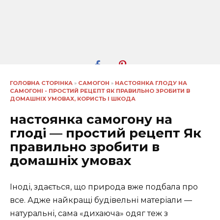
ГОЛОВНА СТОРІНКА
»
САМОГОН
»
НАСТОЯНКА ГЛОДУ НА
САМОГОНІ - ПРОСТИЙ РЕЦЕПТ ЯК ПРАВИЛЬНО ЗРОБИТИ В
ДОМАШНІХ УМОВАХ, КОРИСТЬ І ШКОДА
настоянка самогону на
глоді — простий рецепт Як
правильно зробити в
домашніх умовах
Іноді, здається, що природа вже подбала про
все. Адже найкращі будівельні матеріали —
натуральні, сама «дихаюча» одяг теж з