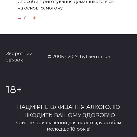
Способи приготування домашнього віскі
на основі самогону.
0
Зворотний
© 2005 - 2024 byhaem.in.ua
зв'язок
18+
НАДМІРНЕ ВЖИВАННЯ АЛКОГОЛЮ
ШКОДИТЬ ВАШОМУ ЗДОРОВ'Ю
Сайт не призначений для перегляду особам
молодше 18 років!