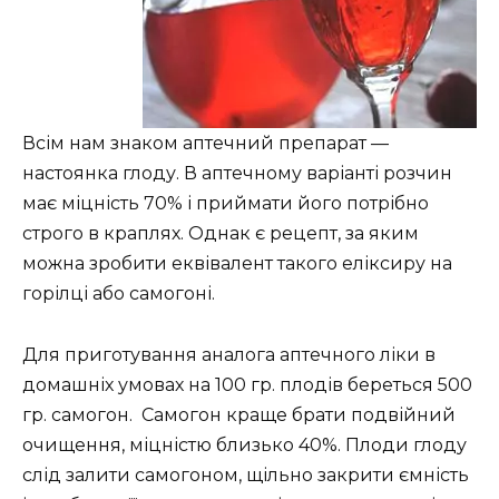
Всім нам знаком аптечний препарат —
настоянка глоду. В аптечному варіанті розчин
має міцність 70% і приймати його потрібно
строго в краплях. Однак є рецепт, за яким
можна зробити еквівалент такого еліксиру на
горілці або самогоні.
Для приготування аналога аптечного ліки в
домашніх умовах на 100 гр. плодів береться 500
гр. самогон. Самогон краще брати подвійний
очищення, міцністю близько 40%. Плоди глоду
слід залити самогоном, щільно закрити ємність