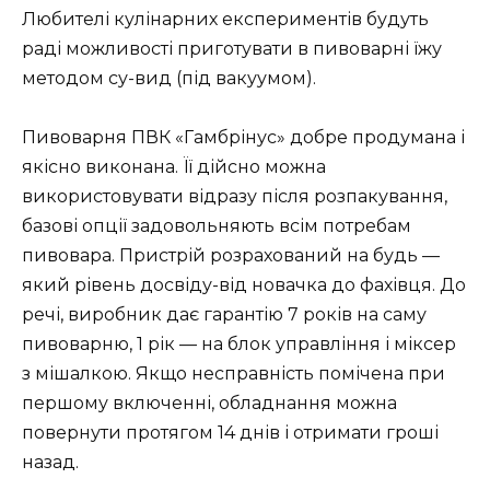
Любителі кулінарних експериментів будуть
раді можливості приготувати в пивоварні їжу
методом су-вид (під вакуумом).
Пивоварня ПВК «Гамбрінус» добре продумана і
якісно виконана. Її дійсно можна
використовувати відразу після розпакування,
базові опції задовольняють всім потребам
пивовара. Пристрій розрахований на будь —
який рівень досвіду-від новачка до фахівця. До
речі, виробник дає гарантію 7 років на саму
пивоварню, 1 рік — на блок управління і міксер
з мішалкою. Якщо несправність помічена при
першому включенні, обладнання можна
повернути протягом 14 днів і отримати гроші
назад.