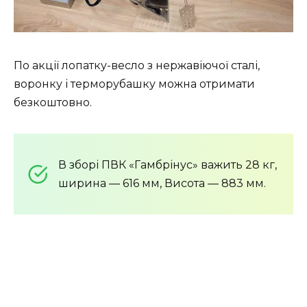
По акції лопатку-весло з нержавіючої сталі,
воронку і терморубашку можна отримати
безкоштовно.
В зборі ПВК «Гамбрінус» важить 28 кг,
ширина — 616 мм, Висота — 883 мм.