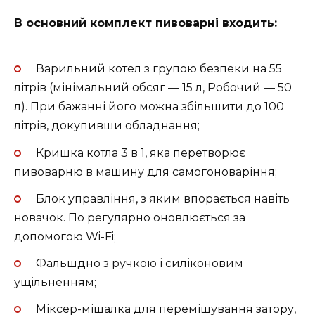
В основний комплект пивоварні входить:
Варильний котел з групою безпеки на 55
літрів (мінімальний обсяг — 15 л, Робочий — 50
л). При бажанні його можна збільшити до 100
літрів, докупивши обладнання;
Кришка котла 3 в 1, яка перетворює
пивоварню в машину для самогоноваріння;
Блок управління, з яким впорається навіть
новачок. По регулярно оновлюється за
допомогою Wi-Fi;
Фальшдно з ручкою і силіконовим
ущільненням;
Міксер-мішалка для перемішування затору
,