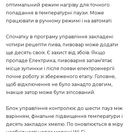
оптимальний режим нагріву для точного
попадання в температурні паузи. Може
працювати в ручному режимі і на автоматі.
Спочатку в програму управління закладені
чотири рецепти пива, пивовар може додати
ще десять своїх. Є захист від збоїв. Якщо
пропаде Електрика, пивоварня запам'ятає
місце зупинки і після появи електроенергії
почне роботу зі збереженого етапу. Головне,
щоб відключення не було занадто довгим,
інакше затор може бути зіпсований.
Блок управління контролює до шести пауз між
варінням, фінальне підвищення температури і
десять закладок хмелю. По оновлюється в міру