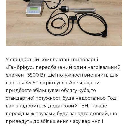
У стандартній комплектації пивоварні
«Гамбрінус» передбачений один нагрівальний
елемент 3500 Вт.
цієї потужності вистачить для
варіння 45-50 літрів сусла. Але якщо ви
придбаєте збільшувач обсягу куба, то
стандартної потужності буде недостатньо. Тоді
вам знадобиться додатковий ТЕН, інакше
перехід між паузами буде занадто довгий, що
приведуть до збільшення часу варіння і