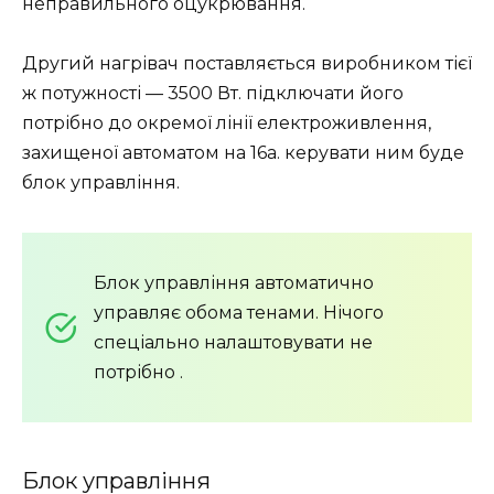
неправильного оцукрювання.
Другий нагрівач поставляється виробником тієї
ж потужності — 3500 Вт.
підключати його
потрібно до окремої лінії електроживлення,
захищеної автоматом на 16а. керувати ним буде
блок управління.
Блок управління автоматично
управляє обома тенами. Нічого
спеціально налаштовувати не
потрібно
.
Блок управління