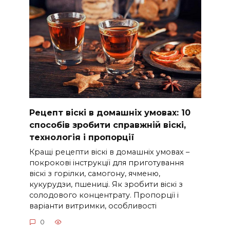
Рецепт віскі в домашніх умовах: 10
способів зробити справжній віскі,
технологія і пропорції
Кращі рецепти віскі в домашніх умовах –
покрокові інструкції для приготування
віскі з горілки, самогону, ячменю,
кукурудзи, пшениці. Як зробити віскі з
солодового концентрату. Пропорції і
варіанти витримки, особливості
0