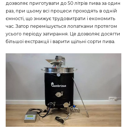
дозволяє приготувати до 50 літрів пива за один
раз, при цьому всі процеси проходять в одній
ємності, що знижує трудовитрати і економить
час. Затор перемішується лопатками протягом
усього періоду затирання. Це дозволяє досягти
більшої екстракції і варити щільні сорти пива.