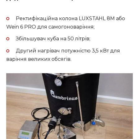
Ректифікаційна колона LUXSTAHL 8M або
Wein 6 PRO для самогоноваріння;
Збільшувач куба на 50 літрів;
Другий нагрівач потужністю 3,5 кВт для
варіння великих обсягів.