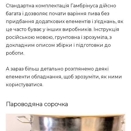
Стандартна комплектація Гамбрінуса дійсно
багата і дозволяє почати варіння пива без
придбання додаткових елементів і з'єднань, як
це часто буває у інших виробників. Інструкція
російською мовою, грунтовна і зрозуміла, з
докладним описом збірки і підготовки до
роботи.
А зараз більш детально розглянемо деякі
елементи обладнання, щоб зрозуміти, як ними
користуватися.
Пароводяна сорочка