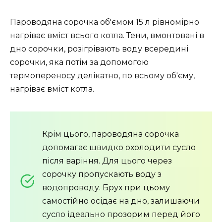
Пароводяна сорочка об'ємом 15 л рівномірно
нагріває вміст всього котла.
Тени, вмонтовані в
дно сорочки, розігрівають воду всередині
сорочки, яка потім за допомогою
термопереносу делікатно, по всьому об'єму,
нагріває вміст котла.
Крім цього, пароводяна сорочка
допомагає швидко охолодити сусло
після варіння. Для цього через
сорочку пропускають воду з
водопроводу. Брух при цьому
самостійно осідає на дно, залишаючи
сусло ідеально прозорим перед його