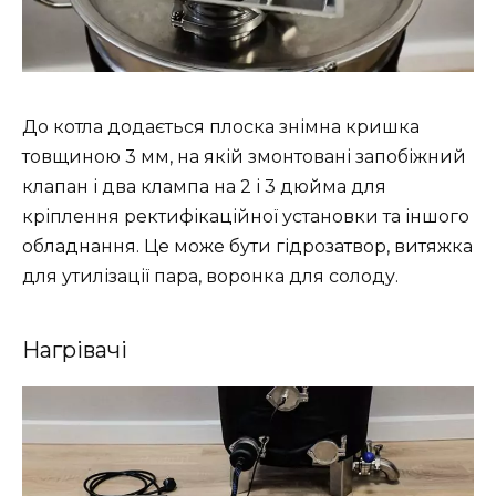
До котла додається плоска знімна кришка
товщиною 3 мм, на якій змонтовані запобіжний
клапан і два клампа на 2 і 3 дюйма для
кріплення ректифікаційної установки та іншого
обладнання. Це може бути гідрозатвор, витяжка
для утилізації пара, воронка для солоду.
Нагрівачі