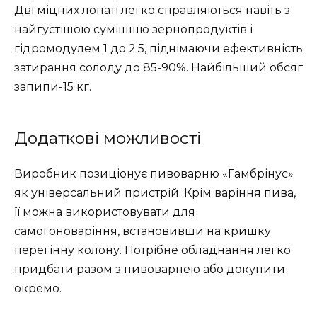
Дві міцних лопаті легко справляються навіть з
найгустішою сумішшю зернопродуктів і
гідромодулем 1 до 2.5, піднімаючи ефективність
затирання солоду до 85-90%. Найбільший обсяг
запипи-15 кг.
Додаткові можливості
Виробник позиціонує пивоварню «Гамбрінус»
як універсальний пристрій. Крім варіння пива,
її можна використовувати для
самогоноваріння, встановивши на кришку
перегінну колону. Потрібне обладнання легко
придбати разом з пивоварнею або докупити
окремо.