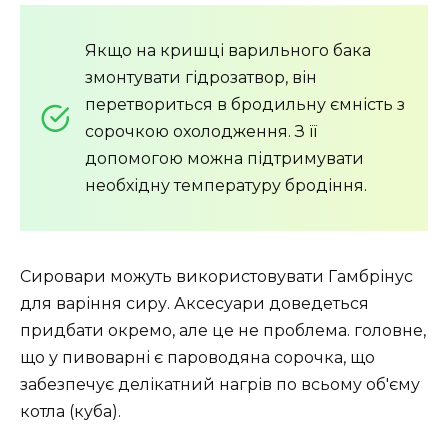
Якщо на кришці варильного бака
змонтувати гідрозатвор, він
перетвориться
в бродильну ємність з
сорочкою охолодження. З її
допомогою можна підтримувати
необхідну температуру бродіння.
Сировари можуть використовувати Гамбрінус
для варіння сиру. Аксесуари доведеться
придбати окремо, але це не проблема.
головне,
що у пивоварні є пароводяна сорочка, що
забезпечує делікатний нагрів по всьому об'єму
котла (куба).