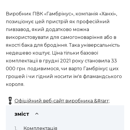
Виробник ПВК «Гамбрінус», компанія «Ханхі»,
позиціонує цей пристрій як професійний
пивзавод, який додатково можна
використовувати для самогоноваріння або в
якості бака для бродіння. Така універсальність
недешево коштує. Ціна тільки базової
комплектації в грудні 2021 року становила 33
000 грн. подивимося, чи варто Гамбрінус цих
грошей і чи гідний носити ім'я
фламандського
короля.
Офіційний веб-сайт виробника &#rarr;
зміст
Комплектація