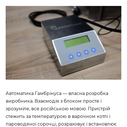
Автоматика Гамбрінуса — власна розробка
виробника. Взаємодія з блоком просте і
зрозуміле, все російською мовою. Пристрій
стежить за температурою в варочном котлі і
пароводяної сорочці, розраховує і встановлює