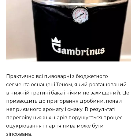
Практично всі пивоварні з бюджетного
сегмента оснащені Теном, який розташований
в нижній третині бака і нічим не захищений. Це
призводить до пригорання дробини, появи
неприємного аромату і смаку. В результаті
перегріву нижніх шарів порушується процес
оцукрювання і партія пива може бути
зіпсована.