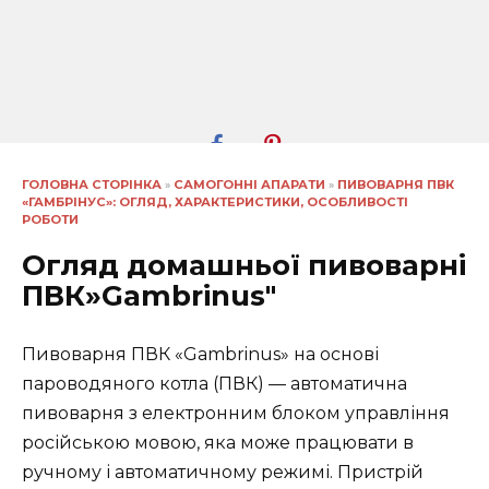
ГОЛОВНА СТОРІНКА
»
САМОГОННІ АПАРАТИ
»
ПИВОВАРНЯ ПВК
«ГАМБРІНУС»: ОГЛЯД, ХАРАКТЕРИСТИКИ, ОСОБЛИВОСТІ
РОБОТИ
Огляд домашньої пивоварні
ПВК»Gambrinus"
Пивоварня ПВК «Gambrinus» на основі
пароводяного котла (ПВК) — автоматична
пивоварня з електронним блоком управління
російською мовою, яка може працювати в
ручному і автоматичному режимі. Пристрій