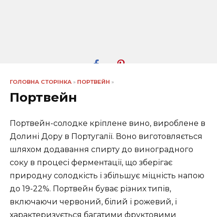
ГОЛОВНА СТОРІНКА
»
ПОРТВЕЙН
»
Портвейн
Портвейн-солодке кріплене вино, вироблене в
Долині Дору в Португалії. Воно виготовляється
шляхом додавання спирту до виноградного
соку в процесі ферментації, що зберігає
природну солодкість і збільшує міцність напою
до 19-22%. Портвейн буває різних типів,
включаючи червоний, білий і рожевий, і
характеризується багатими фруктовими