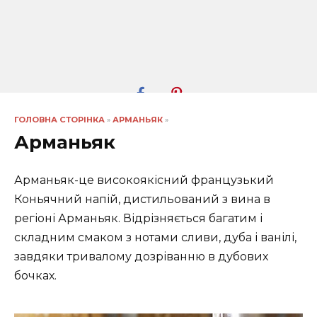
ГОЛОВНА СТОРІНКА
»
АРМАНЬЯК
»
Арманьяк
Арманьяк-це високоякісний французький
Коньячний напій, дистильований з вина в
регіоні Арманьяк. Відрізняється багатим і
складним смаком з нотами сливи, дуба і ванілі,
завдяки тривалому дозріванню в дубових
бочках.