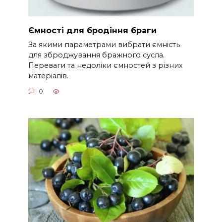
Ємності для бродіння браги
За якими параметрами вибрати ємність
для зброджування бражного сусла.
Переваги та недоліки ємностей з різних
матеріалів.
0