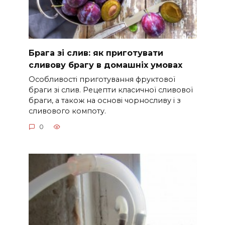
Брага зі слив: як приготувати
сливову брагу в домашніх умовах
Особливості приготування фруктової
браги зі слив. Рецепти класичної сливової
браги, а також на основі чорносливу і з
сливового компоту.
0