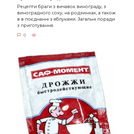
Рецепти браги з вичавок винограду, з
виноградного соку, на родзинках, а також
в в поєднанні з яблуками. Загальні поради
з приготування.
0