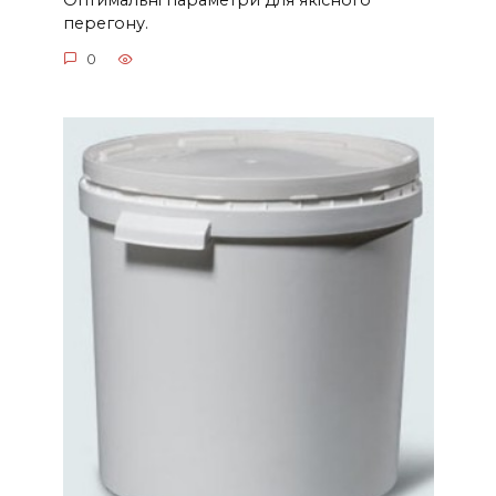
Оптимальні параметри для якісного
перегону.
0