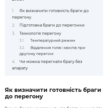
Як визначити готовність браги до
перегону
Підготовка браги до перегонки
Технологія перегону
Температурний режим
Відділення голів і хвостів при
другому перегоні
Чи можна перегнати брагу без
апарату
Як визначити готовність браги
до перегону