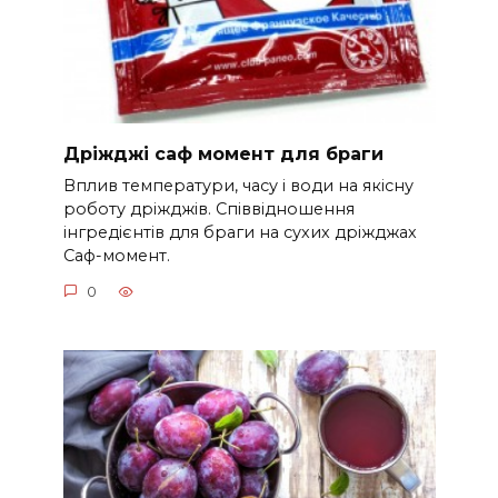
Дріжджі саф момент для браги
Вплив температури, часу і води на якісну
роботу дріжджів. Співвідношення
інгредієнтів для браги на сухих дріжджах
Саф-момент.
0