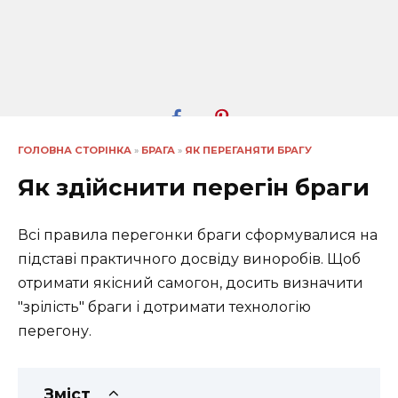
ГОЛОВНА СТОРІНКА
»
БРАГА
»
ЯК ПЕРЕГАНЯТИ БРАГУ
Як здійснити перегін браги
Всі правила перегонки браги сформувалися на
підставі практичного досвіду виноробів. Щоб
отримати якісний самогон, досить визначити
"зрілість" браги і дотримати технологію
перегону.
Зміст