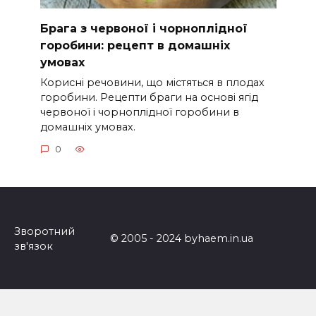
Брага з червоної і чорноплідної
горобини: рецепт в домашніх
умовах
Корисні речовини, що містяться в плодах
горобини. Рецепти браги на основі ягід
червоної і чорноплідної горобини в
домашніх умовах.
0
Зворотний
© 2005 - 2024 byhaem.in.ua
зв'язок
18+