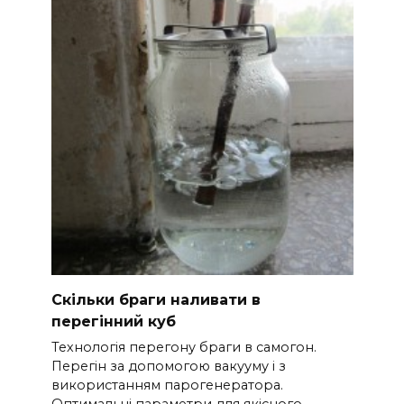
Скільки браги наливати в
перегінний куб
Технологія перегону браги в самогон.
Перегін за допомогою вакууму і з
використанням парогенератора.