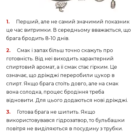
Перший, але не самий значимий показник
це час витримки. В середньому вважається, що
брага бродить 8-10 днів.
Смак і запах більш точно скажуть про
готовність. Від неї виходить характерний
спиртовий аромат, а її смак стає гірким. Це
означає, що дріжджі переробили цукор в
спирт. Якщо брага стоїть довго, але на смак
вона солодка, процес бродіння треба
відновити. Для цього додаються нові дріжджі.
Готова брага не шипить. Якщо
використовувався гідрозатвор, то бульбашки
повітря не виділяються в посудину з трубки.