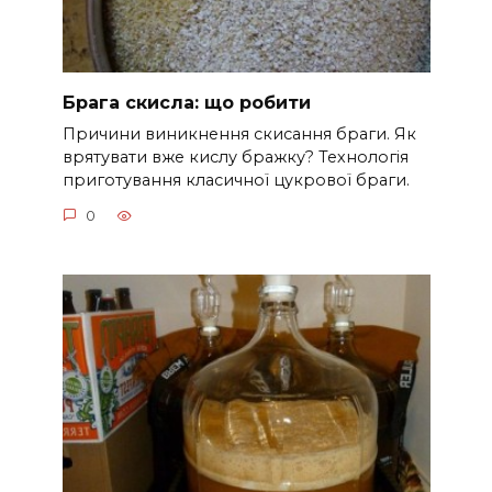
Брага скисла: що робити
Причини виникнення скисання браги. Як
врятувати вже кислу бражку? Технологія
приготування класичної цукрової браги.
0