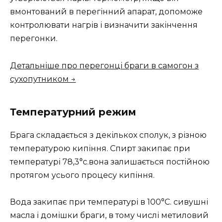
вмонтований в перегінний апарат, допоможе
контролювати нагрів і визначити закінчення
перегонки.
Детальніше про перегонці браги в самогон з
сухопутником →
Температурний режим
Брага складається з декількох сполук, з різною
температурою кипіння. Спирт закипає при
температурі 78,3°с.вона залишається постійною
протягом усього процесу кипіння.
Вода закипає при температурі в 100°С. сивушні
масла і домішки браги, в тому числі метиловий