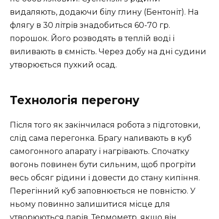
видаляють, додаючи білу глину (Бентоніт). На
флягу в 30 літрів знадобиться 60-70 гр.
порошок. Його розводять в теплій воді і
виливають в ємність. Через добу на дні судини
утворюється пухкий осад.
Технологія перегону
Після того як закінчилася робота з підготовки,
слід сама перегонка. Брагу наливають в куб
самогонного апарату і нагрівають. Спочатку
вогонь повинен бути сильним, щоб прогріти
весь обсяг рідини і довести до стану кипіння.
Перегінний куб заповнюється не повністю. У
ньому повинно залишитися місце для
утворюються парів. Термометр, якщо він