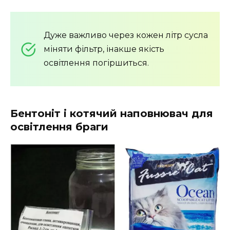
Дуже важливо через кожен літр сусла
міняти фільтр, інакше якість
освітлення погіршиться.
Бентоніт і котячий наповнювач для
освітлення браги