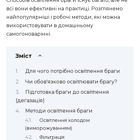
Способів освітлення браги існує багато, але не
всі вони ефективні на практиці. Розглянемо
найпопулярніші і робочі методи, які можна
використовувати в домашньому
самогоноварінні.
Зміст
Для чого потрібно освітлення браги
Чи обов'язково освітлювати брагу?
Підготовка браги до освітлення
(дегазація)
Методи освітлення браги
Освітлення холодом
(виморожуванням)
Фільтрація