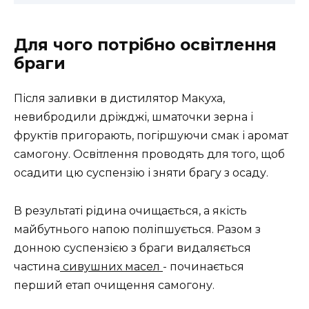
Для чого потрібно освітлення
браги
Після заливки в дистилятор Макуха,
невибродили дріжджі, шматочки зерна і
фруктів пригорають, погіршуючи смак і аромат
самогону. Освітлення проводять для того, щоб
осадити цю суспензію і зняти брагу з осаду.
В результаті рідина очищається, а якість
майбутнього напою поліпшується. Разом з
донною суспензією з браги видаляється
частина
сивушних масел
- починається
перший етап очищення самогону.