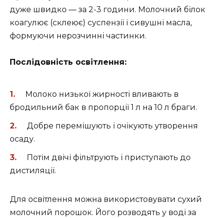
дуже швидко — за 2-3 години. Молочний білок
коагулює (склеює) суспензії і сивушні масла,
формуючи нерозчинні частинки.
Послідовність освітлення:
Молоко низької жирності вливають в
бродильний бак в пропорції 1 л на 10 л браги.
Добре перемішують і очікують утворення
осаду.
Потім двічі фільтрують і приступають до
дистиляції.
Для освітлення можна використовувати сухий
молочний порошок. Його розводять у воді за