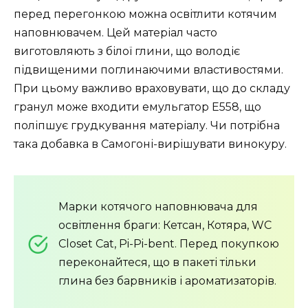
перед перегонкою можна освітлити котячим
наповнювачем. Цей матеріал часто
виготовляють з білої глини, що володіє
підвищеними поглинаючими властивостями.
При цьому важливо враховувати, що до складу
гранул може входити емульгатор Е558, що
поліпшує грудкування матеріалу. Чи потрібна
така добавка в Самогоні-вирішувати винокуру.
Марки котячого наповнювача для
освітлення браги: Кетсан, Котяра, WC
Closet Cat, Pi-Pi-bent. Перед покупкою
переконайтеся, що в пакеті тільки
глина без барвників і ароматизаторів.