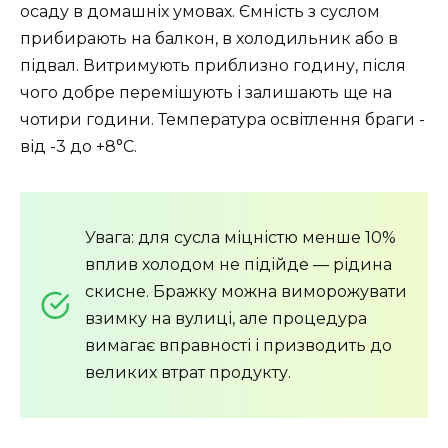
осаду в домашніх умовах. Ємність з суслом
прибирають на балкон, в холодильник або в
підвал. Витримують приблизно годину, після
чого добре перемішують і залишають ще на
чотири години. Температура освітлення браги -
від -3 до +8°С.
Увага: для сусла міцністю менше 10%
вплив холодом не підійде — рідина
скисне. Бражку можна виморожувати
взимку на вулиці, але процедура
вимагає вправності і призводить до
великих втрат продукту.