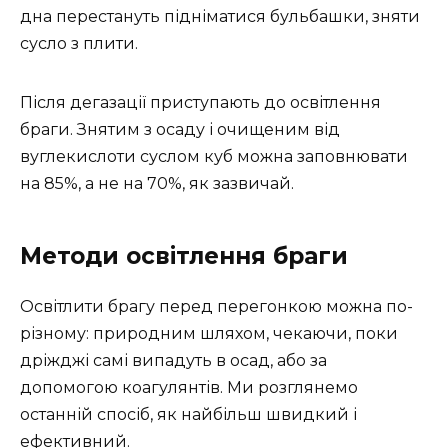
дна перестануть підніматися бульбашки, зняти
сусло з плити.
Після дегазації приступають до освітлення
браги. Знятим з осаду і очищеним від
вуглекислоти суслом куб можна заповнювати
на 85%, а не на 70%, як зазвичай.
Методи освітлення браги
Освітлити брагу перед перегонкою можна по-
різному: природним шляхом, чекаючи, поки
дріжджі самі випадуть в осад, або за
допомогою коагулянтів. Ми розглянемо
останній спосіб, як найбільш швидкий і
ефективний.