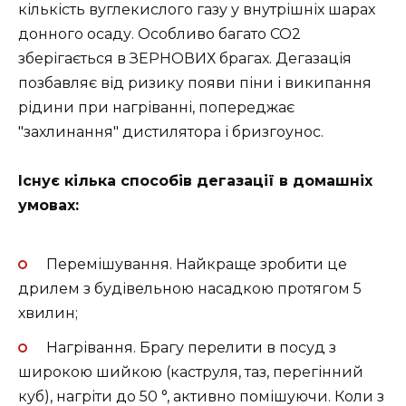
кількість вуглекислого газу у внутрішніх шарах
донного осаду. Особливо багато СО2
зберігається в ЗЕРНОВИХ брагах. Дегазація
позбавляє від ризику появи піни і википання
рідини при нагріванні, попереджає
"захлинання" дистилятора і бризгоунос.
Існує кілька способів дегазації в домашніх
умовах:
Перемішування. Найкраще зробити це
дрилем з будівельною насадкою протягом 5
хвилин;
Нагрівання. Брагу перелити в посуд з
широкою шийкою (каструля, таз, перегінний
куб), нагріти до 50 °, активно помішуючи. Коли з