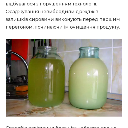
відбувалося з порушенням технології.
Осаджування невибродили дріжджів і
залишків сировини виконують перед першим
перегоном, починаючи їм очищення продукту.