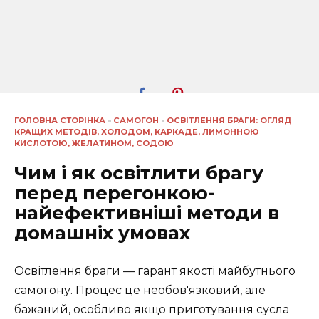
ГОЛОВНА СТОРІНКА
»
САМОГОН
»
ОСВІТЛЕННЯ БРАГИ: ОГЛЯД
КРАЩИХ МЕТОДІВ, ХОЛОДОМ, КАРКАДЕ, ЛИМОННОЮ
КИСЛОТОЮ, ЖЕЛАТИНОМ, СОДОЮ
Чим і як освітлити брагу
перед перегонкою-
найефективніші методи в
домашніх умовах
Освітлення браги — гарант якості майбутнього
самогону. Процес це необов'язковий, але
бажаний, особливо якщо приготування сусла