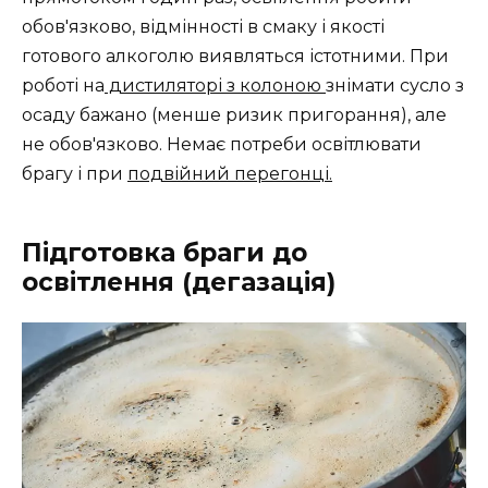
обов'язково, відмінності в смаку і якості
готового алкоголю виявляться істотними. При
роботі на
дистиляторі з колоною
знімати сусло з
осаду бажано (менше ризик пригорання), але
не обов'язково. Немає потреби освітлювати
брагу і при
подвійний перегонці.
Підготовка браги до
освітлення (дегазація)