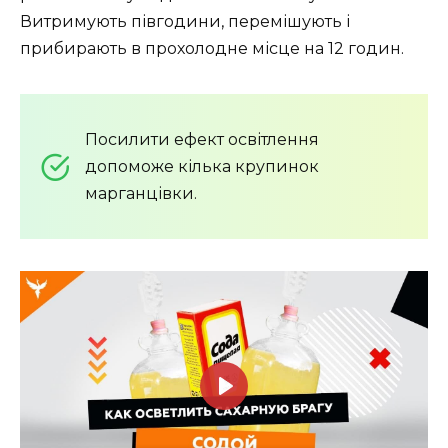
Витримують півгодини, перемішують і
прибирають в прохолодне місце на 12 годин.
Посилити ефект освітлення
допоможе кілька крупинок
марганцівки.
P
l