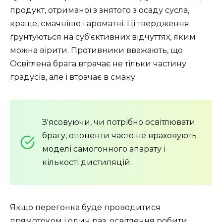
продукт, отриманої з знятого з осаду сусла,
краще, смачніше і ароматні. Ці твердження
ґрунтуються на суб'єктивних відчуттях, яким
можна вірити. Противники вважають, що
Освітлена брага втрачає не тільки частину
градусів, але і втрачає в смаку.
З'ясовуючи, чи потрібно освітлювати
брагу, опоненти часто не враховують
моделі самогонного апарату і
кількості дистиляцій.
Якщо перегонка буде проводитися
прямотоком і один раз, освітлення робити