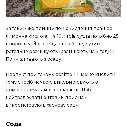
За таким же принципом окислення працює
лимонна кислота. На 10 літрів сусла потрібно 25
г порошку. Його додають в брагу сухим,
ретельно розмішують і залишають на 5 годин.
Потім зливають з осаду.
Продукт при такому освітленні може кислити,
тому спосіб нечасто використовують в
домашньому самогоноварінні. Щоб
нейтралізувати оцтовий присмак,
використовують харчову соду.
Сода