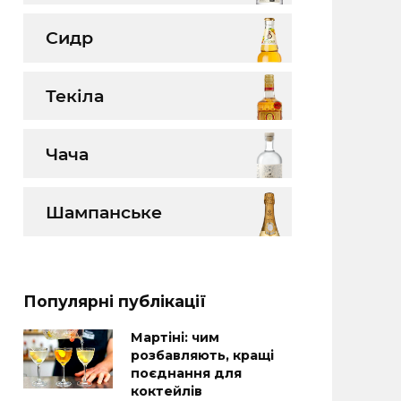
Сидр
Текіла
Чача
Шампанське
Популярні публікації
Мартіні: чим
розбавляють, кращі
поєднання для
коктейлів