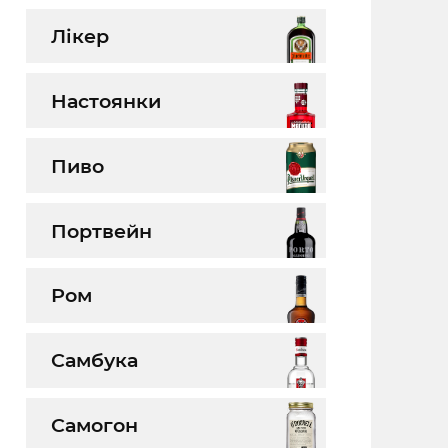
Лікер
Настоянки
Пиво
Портвейн
Ром
Самбука
Самогон