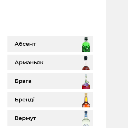
Абсент
Арманьяк
Брага
Бренді
Вермут