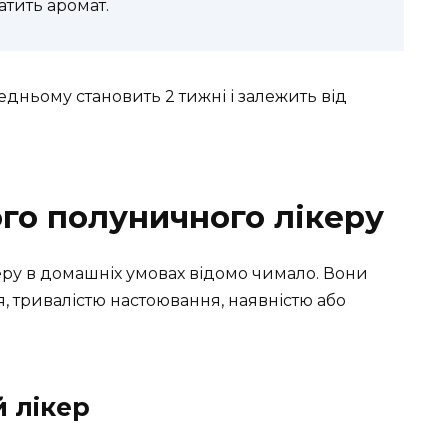
атить аромат.
дньому становить 2 тижні і залежить від
го полуничного лікеру
еру в домашніх умовах відомо чимало. Вони
, тривалістю настоювання, наявністю або
 лікер