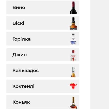
Вино
Віскі
Горілка
Джин
Кальвадос
Коктейлі
Коньяк