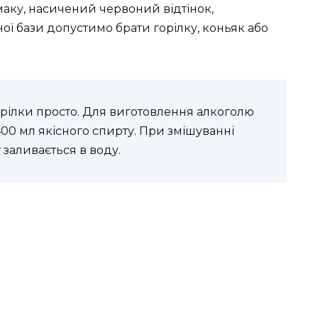
смаку, насичений червоний відтінок,
ої бази допустимо брати горілку, коньяк або
орілки просто. Для виготовлення алкоголю
400 мл якісного спирту. При змішуванні
 заливається в воду.