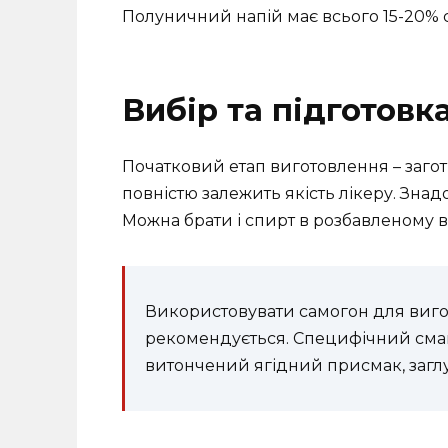
Полуничний напій має всього 15-20% 
Вибір та підготовка
Початковий етап виготовлення – заготів
повністю залежить якість лікеру. Зна
Можна брати і спирт в розбавленому в
Використовувати самогон для виго
рекомендується. Специфічний смак
витончений ягідний присмак, загл