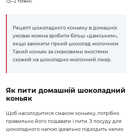
1,5–2 тижні.
Рецепт шоколадного коньяку в домашніх
умовах можна зробити більш «дамським»,
якщо замінити гіркий шоколад молочним.
Такий коньяк за смаковими якостями
схожий на шоколадно-молочний лікер.
Як пити домашній шоколадний
коньяк
Щоб насолодитися смаком коньяку, потрібно
правильно його подавати і пити. З посуду для
шоколадного напою ідеально підходить келих