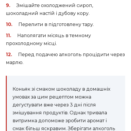
Змішайте охолоджений сироп,
шоколадний настій і дубову кору.
Перелити в підготовлену тару.
Наполягати місяць в темному
прохолодному місці.
Перед подачею алкоголь процідити через
марлю.
Коньяк зі смаком шоколаду в домашніх
умовах за цим рецептом можна
дегустувати вже через 3 дні після
змішування продуктів. Однак тривала
витримка допоможе зробити аромат і
смак більш яскравим. Зберігати алкоголь