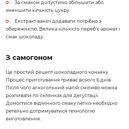
За смаком допустимо збільшити або
зменшити кількість цукру.
Екстракт ванілі додавати потрібно з
обережністю. Велика кількість переб'є аромат і
смак шоколаду.
З самогоном
Це простий рецепт шоколадного коньяку.
Процес приготування триває всього 6 днів.
Після чого алкогольний напій сміливо можна
розливати по склянках для дегустації.
Домогтися відмінного смаку легко-необхідно
ретельно дотримуватися технологію
виготовлення.