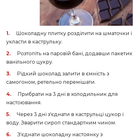
Шоколадну плитку розділити на шматочки і
укласти в каструльку.
Розтопіть на паровій бані, додавши пакетик
ванільного цукру.
Рідкий шоколад залити в ємність з
самогоном, ретельно перемішати.
Прибрати на 3 дні в холодильник для
настоювання.
Через 3 дні з'єднати в каструльці цукор і
воду. Зварити сироп стандартним чином.
З'єднати шоколадну настоянку з