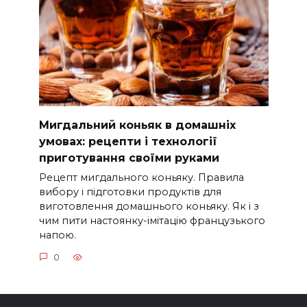
Мигдальний коньяк в домашніх
умовах: рецепти і технології
приготування своїми руками
Рецепт мигдального коньяку. Правила
вибору і підготовки продуктів для
виготовлення домашнього коньяку. Як і з
чим пити настоянку-імітацію французького
напою.
0