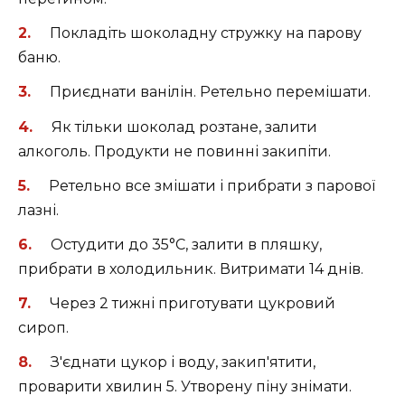
Покладіть шоколадну стружку на парову
баню.
Приєднати ванілін. Ретельно перемішати.
Як тільки шоколад розтане, залити
алкоголь. Продукти не повинні закипіти.
Ретельно все змішати і прибрати з парової
лазні.
Остудити до 35°C, залити в пляшку,
прибрати в холодильник. Витримати 14 днів.
Через 2 тижні приготувати цукровий
сироп.
З'єднати цукор і воду, закип'ятити,
проварити хвилин 5. Утворену піну знімати.