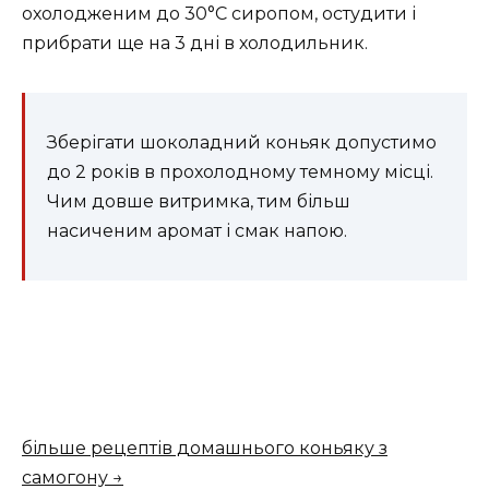
охолодженим до 30°C сиропом, остудити і
прибрати ще на 3 дні в холодильник.
Зберігати шоколадний коньяк допустимо
до 2 років в прохолодному темному місці.
Чим довше витримка, тим більш
насиченим аромат і смак напою.
більше рецептів домашнього коньяку з
самогону →