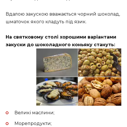
Вдалою закускою вважається чорний шоколад,
шматочок якого кладуть під язик.
На святковому столі хорошими варіантами
закуски до шоколадного коньяку стануть:
Великі маслини;
Морепродукти;