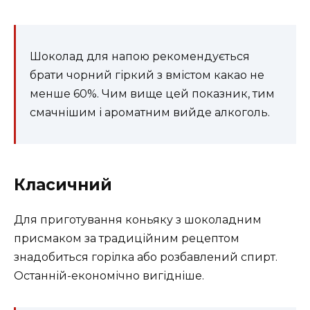
Шоколад для напою рекомендується
брати чорний гіркий з вмістом какао не
менше 60%. Чим вище цей показник, тим
смачнішим і ароматним вийде алкоголь.
Класичний
Для приготування коньяку з шоколадним
присмаком за традиційним рецептом
знадобиться горілка або розбавлений спирт.
Останній-економічно вигідніше.