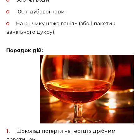
100 г дубової кори;
На кінчику ножа ваніль (або 1 пакетик
ванільного цукру).
Порядок дій:
Шоколад потерти на тертці з дрібним
перетином.