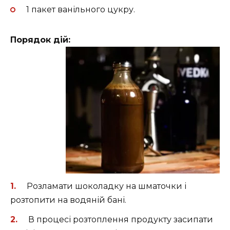
1 пакет ванільного цукру.
Порядок дій:
Розламати шоколадку на шматочки і
розтопити на водяній бані.
В процесі розтоплення продукту засипати