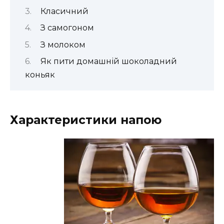
Класичний
З самогоном
З молоком
Як пити домашній шоколадний
коньяк
Характеристики напою