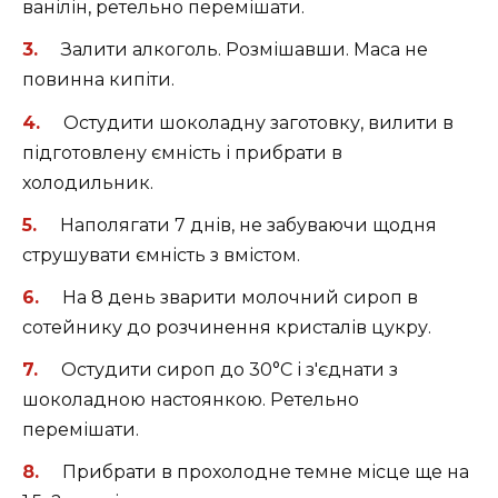
ванілін, ретельно перемішати.
Залити алкоголь. Розмішавши. Маса не
повинна кипіти.
Остудити шоколадну заготовку, вилити в
підготовлену ємність і прибрати в
холодильник.
Наполягати 7 днів, не забуваючи щодня
струшувати ємність з вмістом.
На 8 день зварити молочний сироп в
сотейнику до розчинення кристалів цукру.
Остудити сироп до 30°C і з'єднати з
шоколадною настоянкою. Ретельно
перемішати.
Прибрати в прохолодне темне місце ще на