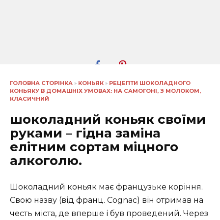
ГОЛОВНА СТОРІНКА
»
КОНЬЯК
»
РЕЦЕПТИ ШОКОЛАДНОГО
КОНЬЯКУ В ДОМАШНІХ УМОВАХ: НА САМОГОНІ, З МОЛОКОМ,
КЛАСИЧНИЙ
шоколадний коньяк своїми
руками – гідна заміна
елітним сортам міцного
алкоголю.
Шоколадний коньяк має французьке коріння.
Свою назву (від франц. Cognac) він отримав на
честь міста, де вперше і був проведений. Через