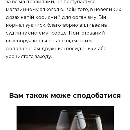
за всіма правилами, не поступається
магазинному алкоголю. Крім того, в невеликих
дозах напій корисний для організму. Він
нормалізує тиск, благотворно впливає на
судинну систему і серце. Приготований
власноруч коньяк стане відмінним
доповненням дружньої посиденьки або
урочистого заходу.
Вам також може сподобатися