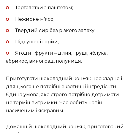
Тарталетки з паштетом;
Нежирне м'ясо;
Твердий сир без різкого запаху;
Підсушені горіхи;
Ягоди і фрукти – диня, груші, яблука,
абрикос, виноград, полуниця.
Приготувати шоколадний коньяк нескладно і
для цього не потрібні екзотичні інгредієнти.
Єдина умова, яке строго потрібно дотримати –
це термін витримки. Час робить напій
насиченим і яскравим.
Домашній шоколадний коньяк, приготований