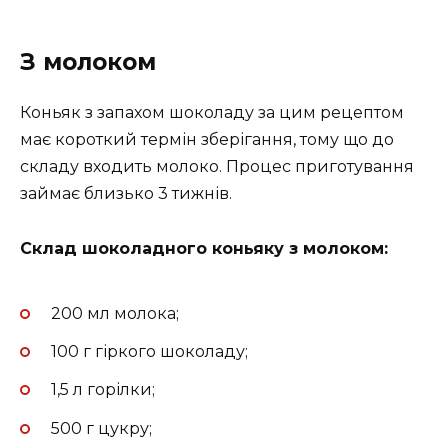
З молоком
Коньяк з запахом шоколаду за цим рецептом
має короткий термін зберігання, тому що до
складу входить молоко. Процес приготування
займає близько 3 тижнів.
Склад шоколадного коньяку з молоком:
200 мл молока;
100 г гіркого шоколаду;
1,5 л горілки;
500 г цукру;