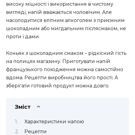
високу міцності і використання в чистому
вигляді, напій вважається чоловічим. Але
насолодитися елітним алкоголем з приємним
шоколадним або мигдальним післясмаком, не
проти і дами.
Коньяк з шоколадним смаком – рідкісний гість
на полицях магазину. Приготувати напій
французького походження можна самостійно
вдома. Рецепти виробництва його прості. А
зберігати готовий продукт можна довго.
Зміст
Характеристики напою
Рецепти