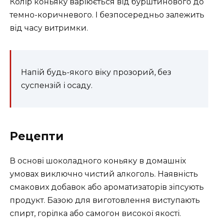
Колір коньяку варіюється від бурштинового до
темно-коричневого. І безпосередньо залежить
від часу витримки.
Напій будь-якого віку прозорий, без
суспензій і осаду.
Рецепти
В основі шоколадного коньяку в домашніх
умовах виключно чистий алкоголь. Наявність
смакових добавок або ароматизаторів зіпсують
продукт. Базою для виготовлення виступають
спирт, горілка або самогон високої якості.