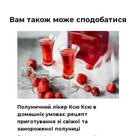
Вам також може сподобатися
Полуничний лікер Ксю Ксю в
домашніх умовах: рецепт
приготування зі свіжої та
замороженої полуниці