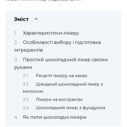
Зміст
Характеристики лікеру
Особливості вибору і підготовка
інгредієнтів
Простий шоколадний лікер своїми
руками
Рецепт лікеру на какао
Швидкий шоколадний лікер з
молоком
Лікери на екстрактах
Шоколадний лікер з фундуком
Як пити шоколадні лікери