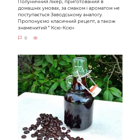
Полуничний лікер, приготований в
домашніх умовах, за смаком і ароматом не
поступається Заводському аналогу.
Пропонуємо класичний рецепт, а також
знаменитий " Ксю-Ксю»
0