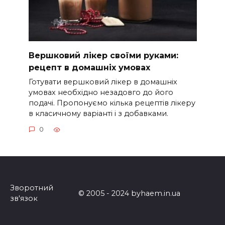
Вершковий лікер своїми руками:
рецепт в домашніх умовах
Готувати вершковий лікер в домашніх
умовах необхідно незадовго до його
подачі. Пропонуємо кілька рецептів лікеру
в класичному варіанті і з добавками.
0
Зворотний
© 2005 - 2024 byhaem.in.ua
зв'язок