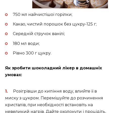
750 мл найчистішої горілки;
Какао, чистий порошок без цукру-125 г;
Середній стручок ванілі;
180 мл води;
Рівно 300 г цукру.
Як зробити шоколадний лікер в домашніх
умовах:
Розігрівши до кипіння воду, влийте її в
миску з цукром. Перемішуйте до розчинення
кристалів, при необхідності встановіть на
невеликий нагрів. Дайте охолонути і процідіть,