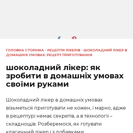
ГОЛОВНА СТОРІНКА
»
РЕЦЕПТИ ЛІКЕРІВ
»
ШОКОЛАДНИЙ ЛІКЕР В
ДОМАШНІХ УМОВАХ: РЕЦЕПТ ПРИГОТУВАННЯ
шоколадний лікер: як
зробити в домашніх умовах
своїми руками
Шоколадний лікер в домашніх умовах
візьметься приготувати не кожен, і марно, адже
в рецептурі немає секретів, а в технології –
складнощів. Розберемося, як готувати
класичний лікер і з добавками.