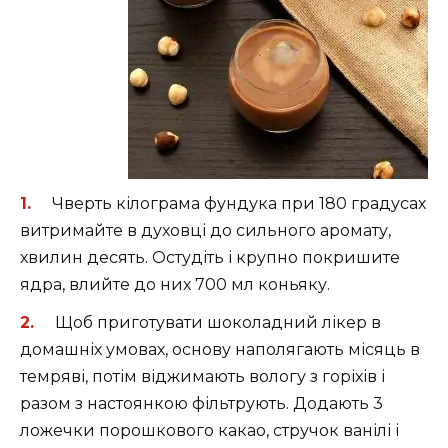
Чверть кілограма фундука при 180 градусах
витримайте в духовці до сильного аромату,
хвилин десять. Остудіть і крупно покришите
ядра, влийте до них 700 мл коньяку.
Щоб приготувати шоколадний лікер в
домашніх умовах, основу наполягають місяць в
темряві, потім віджимають вологу з горіхів і
разом з настоянкою фільтрують. Додають 3
ложечки порошкового какао, стручок ванілі і