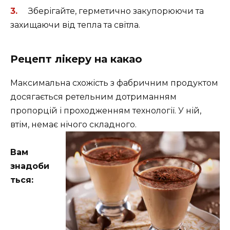
Зберігайте, герметично закупорюючи та
захищаючи від тепла та світла.
Рецепт лікеру на какао
Максимальна схожість з фабричним продуктом
досягається ретельним дотриманням
пропорцій і проходженням технології. У ній,
втім, немає нічого складного.
Вам
знадоби
ться: