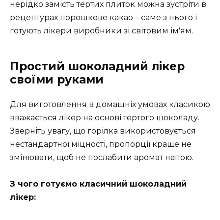
нерідко замість тертих плиток можна зустріти в
рецептурах порошкове какао – саме з нього і
готують лікери виробники зі світовим ім'ям.
Простий шоколадний лікер
своїми руками
Для виготовлення в домашніх умовах класикою
вважається лікер на основі тертого шоколаду.
Зверніть увагу, що горілка використовується
нестандартної міцності, пропорції краще не
змінювати, щоб не послабити аромат напою.
З чого готуємо класичний шоколадний
лікер: