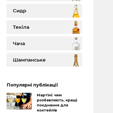
Сидр
Текіла
Чача
Шампанське
Популярні публікації
Мартіні: чим
розбавляють, кращі
поєднання для
коктейлів