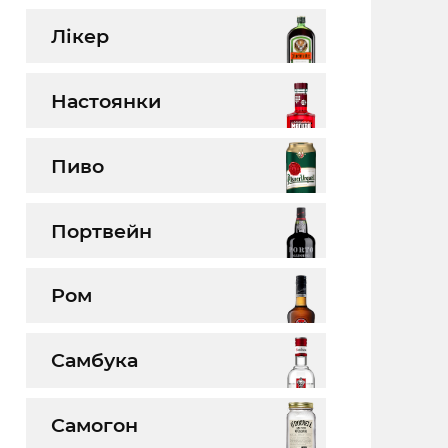
Лікер
Настоянки
Пиво
Портвейн
Ром
Самбука
Самогон