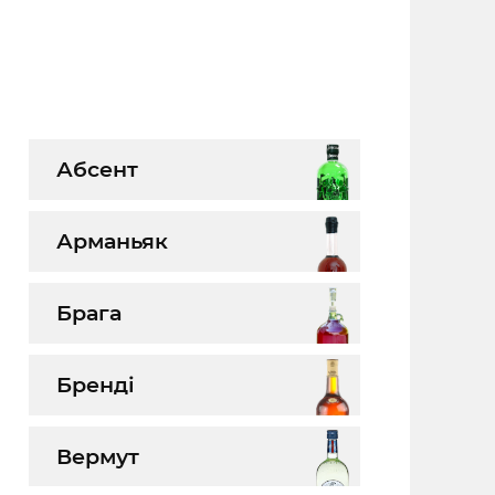
Абсент
Арманьяк
Брага
Бренді
Вермут