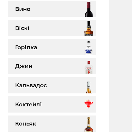
Вино
Віскі
Горілка
Джин
Кальвадос
Коктейлі
Коньяк