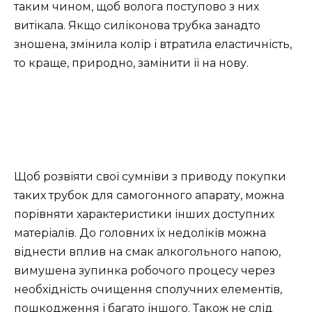
таким чином, щоб волога поступово з них
витікала. Якщо силіконова трубка занадто
зношена, змінила колір і втратила еластичність,
то краще, природно, замінити її на нову.
Щоб розвіяти свої сумніви з приводу покупки
таких трубок для самогонного апарату, можна
порівняти характеристики інших доступних
матеріалів. До головних їх недоліків можна
віднести вплив на смак алкогольного напою,
вимушена зупинка робочого процесу через
необхідність очищення сполучних елементів,
пошкодження і багато іншого. Також не слід