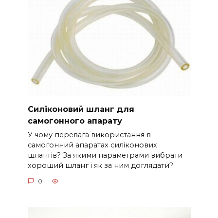
Силіконовий шланг для
самогонного апарату
У чому перевага використання в
самогонний апаратах силіконових
шлангів? За якими параметрами вибрати
хороший шланг і як за ним доглядати?
0