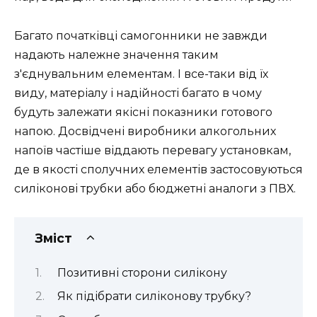
Багато початківці самогонники не завжди
надають належне значення таким
з'єднувальним елементам. І все-таки від їх
виду, матеріалу і надійності багато в чому
будуть залежати якісні показники готового
напою. Досвідчені виробники алкогольних
напоїв частіше віддають перевагу установкам,
де в якості сполучних елементів застосовуються
силіконові трубки або бюджетні аналоги з ПВХ.
Зміст
Позитивні сторони силікону
Як підібрати силіконову трубку?