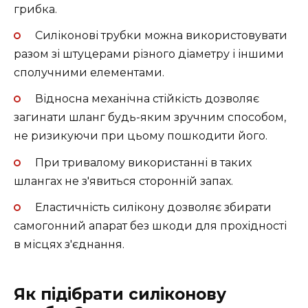
грибка.
Силіконові трубки можна використовувати
разом зі штуцерами різного діаметру і іншими
сполучними елементами.
Відносна механічна стійкість дозволяє
загинати шланг будь-яким зручним способом,
не ризикуючи при цьому пошкодити його.
При тривалому використанні в таких
шлангах не з'явиться сторонній запах.
Еластичність силікону дозволяє збирати
самогонний апарат без шкоди для прохідності
в місцях з'єднання.
Як підібрати силіконову