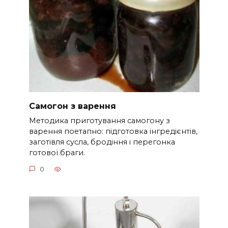
Самогон з варення
Методика приготування самогону з
варення поетапно: підготовка інгредієнтів,
заготівля сусла, бродіння і перегонка
готової браги.
0