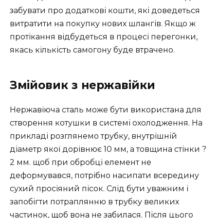
забувати про додаткові кошти, які доведеться
витратити на покупку нових шлангів. Якщо ж
протікання відбудеться в процесі перегонки,
якась кількість самогону буде втрачено.
Змійовик з нержавійки
Нержавіюча сталь може бути використана для
створення котушки в системі охолодження. На
прикладі розглянемо трубку, внутрішній
діаметр якої дорівнює 10 мм, а товщина стінки ?
2 мм. щоб при обробці елемент не
деформувався, потрібно насипати всередину
сухий просіяний пісок. Слід бути уважним і
запобігти потраплянню в трубку великих
частинок, щоб вона не забилася. Після цього