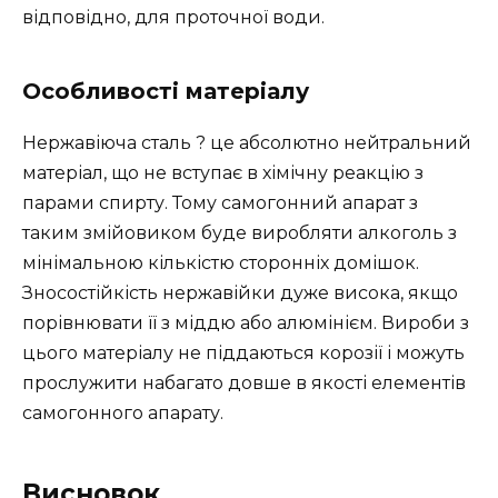
відповідно, для проточної води.
Особливості матеріалу
Нержавіюча сталь ? це абсолютно нейтральний
матеріал, що не вступає в хімічну реакцію з
парами спирту. Тому самогонний апарат з
таким змійовиком буде виробляти алкоголь з
мінімальною кількістю сторонніх домішок.
Зносостійкість нержавійки дуже висока, якщо
порівнювати її з міддю або алюмінієм. Вироби з
цього матеріалу не піддаються корозії і можуть
прослужити набагато довше в якості елементів
самогонного апарату.
Висновок