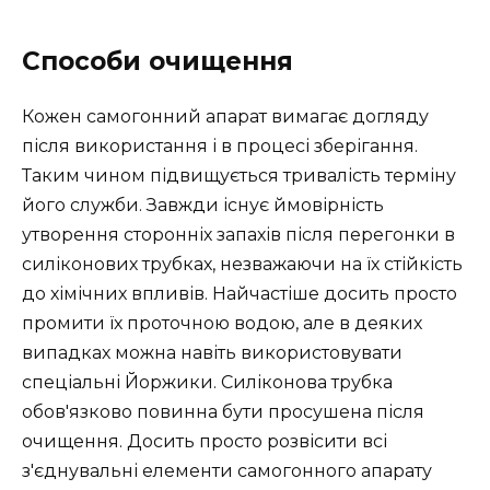
Способи очищення
Кожен самогонний апарат вимагає догляду
після використання і в процесі зберігання.
Таким чином підвищується тривалість терміну
його служби. Завжди існує ймовірність
утворення сторонніх запахів після перегонки в
силіконових трубках, незважаючи на їх стійкість
до хімічних впливів. Найчастіше досить просто
промити їх проточною водою, але в деяких
випадках можна навіть використовувати
спеціальні Йоржики. Силіконова трубка
обов'язково повинна бути просушена після
очищення. Досить просто розвісити всі
з'єднувальні елементи самогонного апарату