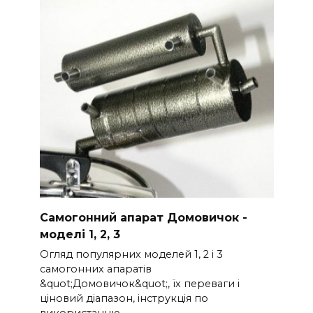
Самогонний апарат Домовичок -
моделі 1, 2, 3
Огляд популярних моделей 1, 2 і 3
самогонних апаратів
&quot;Домовичок&quot;, їх переваги і
ціновий діапазон, інструкція по
використанню.