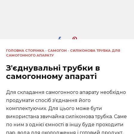
ГОЛОВНА СТОРІНКА
»
САМОГОН
»
СИЛІКОНОВА ТРУБКА ДЛЯ
САМОГОННОГО АПАРАТУ
З'єднувальні трубки в
самогонному апараті
Для складання самогонного апарату необхідно
продумати спосіб з'єднання його
комплектуючих. Для цього може бути
використана звичайна силіконова трубка. Саме
по ним з однієї ємності в іншу буде проходити
пар, вода для охолодження і готовий продукт.