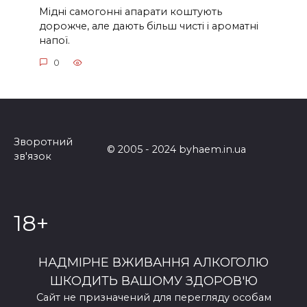
Мідні самогонні апарати коштують
дорожче, але дають більш чисті і ароматні
напої.
0
Зворотний
© 2005 - 2024 byhaem.in.ua
зв'язок
18+
НАДМІРНЕ ВЖИВАННЯ АЛКОГОЛЮ
ШКОДИТЬ ВАШОМУ ЗДОРОВ'Ю
Сайт не призначений для перегляду особам