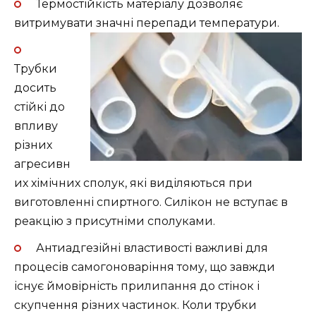
Термостійкість матеріалу дозволяє
витримувати
значні перепади температури.
Трубки
досить
стійкі до
впливу
різних
агресивн
их хімічних сполук, які виділяються при
виготовленні спиртного. Силікон не вступає в
реакцію з присутніми сполуками.
Антиадгезійні властивості важливі для
процесів самогоноваріння тому, що завжди
існує ймовірність прилипання до стінок і
скупчення різних частинок. Коли трубки