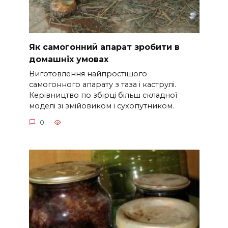
Як самогонний апарат зробити в
домашніх умовах
Виготовлення найпростішого
самогонного апарату з таза і каструлі.
Керівництво по збірці більш складної
моделі зі змійовиком і сухопутником.
0