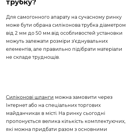
трубку?
Для самогонного апарату на сучасному ринку
може бути обрана силіконова трубка діаметром
від 2 мм до 50 мм.від особливостей установки
можуть залежати розміри з'єднувальних
елементів, але правильно підібрати матеріали
не складе труднощів.
Силіконові шланги
можна замовити через
Інтернет або на спеціальних торгових
майданчиках в місті. На ринку сьогодні
пропонується велика кількість комплектуючих,
які можна придбати разом з основними