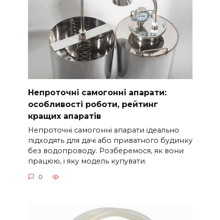
Непроточні самогонні апарати:
особливості роботи, рейтинг
кращих апаратів
Непроточні самогонні апарати ідеально
підходять для дачі або приватного будинку
без водопроводу. Розберемося, як вони
працюю, і яку модель купувати.
0