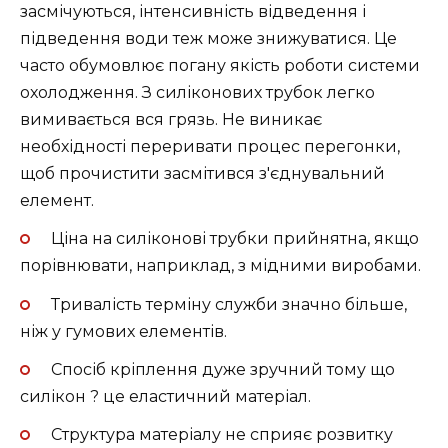
засмічуються, інтенсивність відведення і
підведення води теж може знижуватися. Це
часто обумовлює погану якість роботи системи
охолодження. З силіконових трубок легко
вимивається вся грязь. Не виникає
необхідності переривати процес перегонки,
щоб прочистити засмітився з'єднувальний
елемент.
Ціна на силіконові трубки прийнятна, якщо
порівнювати, наприклад, з мідними виробами.
Тривалість терміну служби значно більше,
ніж у гумових елементів.
Спосіб кріплення дуже зручний тому що
силікон ? це еластичний матеріал.
Структура матеріалу не сприяє розвитку