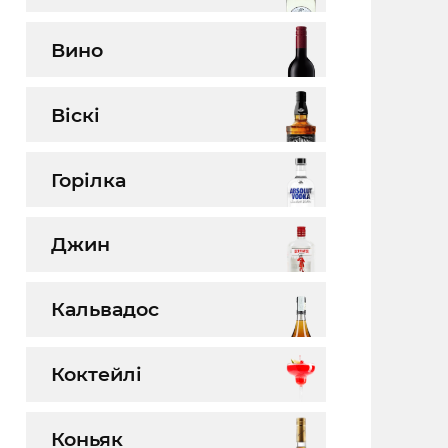
Вино
Віскі
Горілка
Джин
Кальвадос
Коктейлі
Коньяк