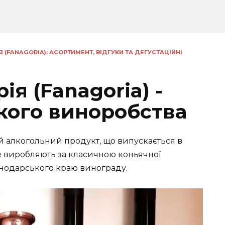
 (FANAGORIA): АСОРТИМЕНТ, ВІДГУКИ ТА ДЕГУСТАЦІЙНІ
я (Fanagoria) -
кого виноробства
ий алкогольний продукт, що випускається в
 виробляють за класичною коньячної
аснодарського краю винограду.