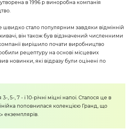
утворена в 1996 р виноробна компанія
тво.
ке швидко стало популярним завдяки відмінній
оживачі, він також був відзначений численними
 компанії вирішило почати виробництво
зробили рецептуру на основі місцевих
ив новинки, які відразу були оцінені по
 5-, 7 - і 10-річні міцні напої. Сталося це в
 лінійка поповнилася колекцією Гранд, що
» екземплярів.