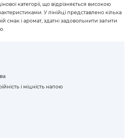
нової категорії, що відрізняється високою
актеристиками. У лінійці представлено кілька
ій смак і аромат, здатні задовольнити запити
ю.
ва
ійність і міцність напою