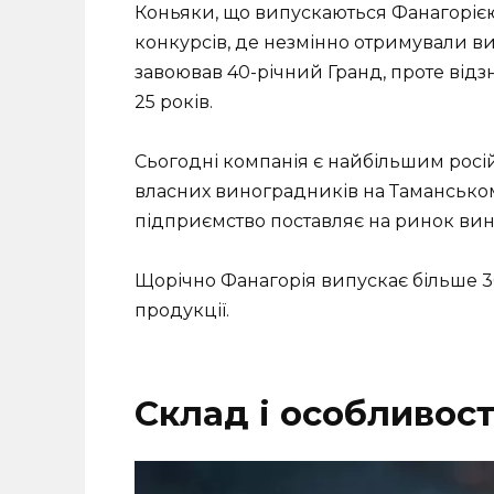
Коньяки, що випускаються Фанагорією
конкурсів, де незмінно отримували в
завоював 40-річний Гранд, проте відзна
25 років.
Сьогодні компанія є найбільшим рос
власних виноградників на Таманському
підприємство поставляє на ринок вина
Щорічно Фанагорія випускає більше 3
продукції.
Склад і особливос