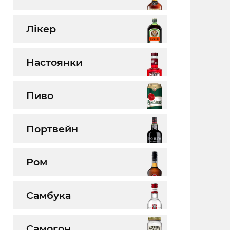
Лікер
Настоянки
Пиво
Портвейн
Ром
Самбука
Самогон