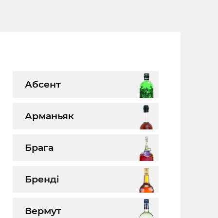
Абсент
Арманьяк
Брага
Бренді
Вермут