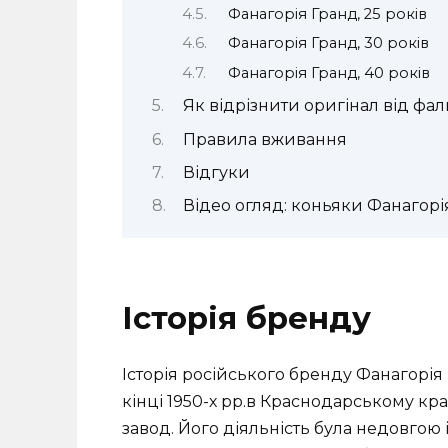
Фанагорія Гранд, 25 років
Фанагорія Гранд, 30 років
Фанагорія Гранд, 40 років
Як відрізнити оригінал від фал
Правила вживання
Відгуки
Відео огляд: коньяки Фанагорія 3
Історія бренду
Історія російського бренду Фанагорія 
кінці 1950-х рр.в Краснодарському кр
завод. Його діяльність була недовгою