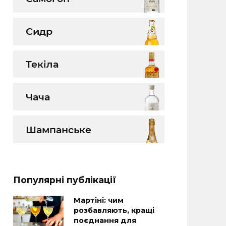
Сидр
Текіла
Чача
Шампанське
Популярні публікації
Мартіні: чим
розбавляють, кращі
поєднання для