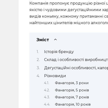
Компанія пропонує продукцію різної ці
якістю і чудовими дегустаційними хар
видів коньяку, кожному притаманні св
найтонших цінителів міцного алкогол
Зміст
Історія бренду
Склад і особливості виробницт
Дегустаційні особливості, калор
Різновиди
Фанагорія, 3 роки
Фанагорія, 5 років
Фанагорія, 7 років
Фанагорія, 10 років