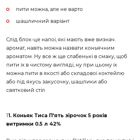
пити можна, але не варто
шашличний варіант
Слід блок-це напої, які мають вже визнач.
аромат, навіть можна назвати коньячним
ароматом. Ну все ж ще слабенькі в смаку, щоб
пити їх в чистому вигляді, ну при цьому їх
можна пити в якості або складової коктейлю
або під якусь закусочку, шашлики або
святковий стіл
1
1. Коньяк Тиса П'ять зірочок 5 років
витримки 0.5 л 42%