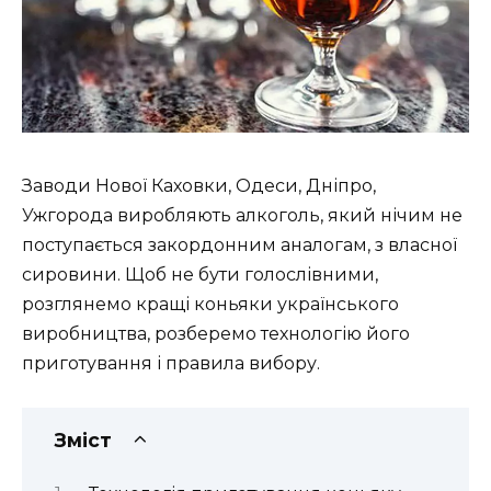
Заводи Нової Каховки, Одеси, Дніпро,
Ужгорода виробляють алкоголь, який нічим не
поступається закордонним аналогам, з власної
сировини. Щоб не бути голослівними,
розглянемо кращі коньяки українського
виробництва, розберемо технологію його
приготування і правила вибору.
Зміст