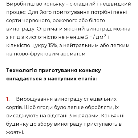
Виробництво коньяку – складний і нешвидкий
процес. Для його приготування потрібні певні
сорти червоного, рожевого або білого
винограду. Отримати якісний виноград можна
3
з ягід з кислотністю не менше 5 г / дм
і
кількістю цукру 15%, з нейтральним або легким
квітково-фруктовим ароматом.
Технологія приготування коньяку
складається з наступних етапів:
Вирощування винограду спеціальних
сортів. Щоб ягоди було легше обробляти, їх
висаджують на відстані 3 м рядами. Коньячні
будинку до збору винограду приступають в
жовтні.