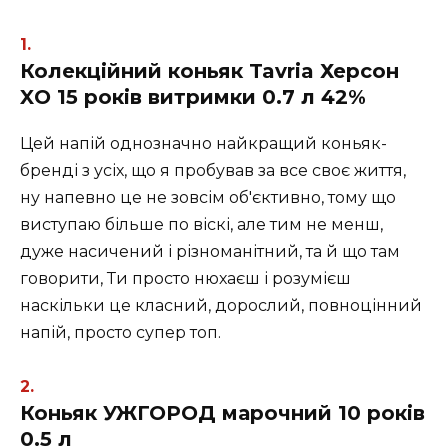
Колекційний коньяк Tavria Херсон
XO 15 років витримки 0.7 л 42%
Цей напій однозначно найкращий коньяк-
бренді з усіх, що я пробував за все своє життя,
ну напевно це не зовсім об'єктивно, тому що
виступаю більше по віскі, але тим не менш,
дуже насичений і різноманітний, та й що там
говорити, Ти просто нюхаєш і розумієш
наскільки це класний, дорослий, повноцінний
напій, просто супер топ.
Коньяк УЖГОРОД марочний 10 років
0.5 л