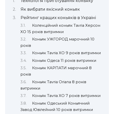
Технологія приготування коньяку
Як вибрати якісний коньяк
Рейтинг кращих коньяків в Україні
Колекційний коньяк Tavria Херсон
XO 15 років витримки
Коньяк УЖГОРОД марочний 10
років
Коньяк Tavria XO 9 років витримки
Коньяк Одеса 11 років витримки
Коньяк КАРПАТИ марочний 8
років
Коньяк Tavria Oriana 8 років
витримки
Коньяк Tavria XO 7 років витримки
Коньяк Одеський Коньячний
Завод Ювілейний 10 років витримки