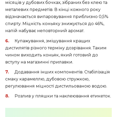
місяців у дубових бочках, зібраних без клею та
металевих предметів. В кінці кожного року
відзначається випаровування приблизно 0,5%
спирту. Міцність коньяку знижується до 46%,
напій набуває неповторний аромат.
Купажування, змішування кращих
дистилятів різного терміну дозрівання. Таким
чином виходить коньяк, який готовий до
вступу на магазинні прилавки.
Додавання інших компонентів. Стабілізація
смаку карамеллю, дубовою стружкою,
регулювання міцності дистильованою водою.
Розлив у пляшки та наклеювання етикеток.