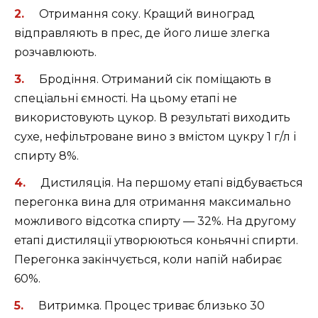
Отримання соку. Кращий виноград
відправляють в прес, де його лише злегка
розчавлюють.
Бродіння. Отриманий сік поміщають в
спеціальні ємності. На цьому етапі не
використовують цукор. В результаті виходить
сухе, нефільтроване вино з вмістом цукру 1 г/л і
спирту 8%.
Дистиляція. На першому етапі відбувається
перегонка вина для отримання максимально
можливого відсотка спирту — 32%. На другому
етапі дистиляції утворюються коньячні спирти.
Перегонка закінчується, коли напій набирає
60%.
Витримка. Процес триває близько 30