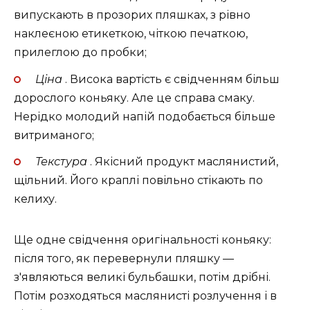
випускають в прозорих пляшках, з рівно
наклеєною етикеткою, чіткою печаткою,
прилеглою до пробки;
Ціна
. Висока вартість є свідченням більш
дорослого коньяку. Але це справа смаку.
Нерідко молодий напій подобається більше
витриманого;
Текстура
. Якісний продукт маслянистий,
щільний. Його краплі повільно стікають по
келиху.
Ще одне свідчення оригінальності коньяку:
після того, як перевернули пляшку —
з'являються великі бульбашки, потім дрібні.
Потім розходяться маслянисті розлучення і в