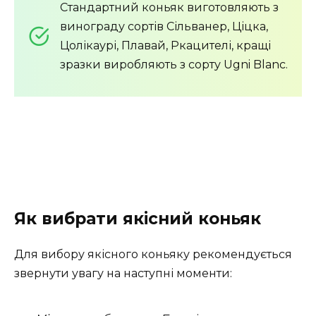
Стандартний коньяк виготовляють з
винограду сортів Сільванер, Ціцка,
Цолікаурі, Плавай, Ркацителі, кращі
зразки виробляють з сорту Ugni Blanc.
Як вибрати якісний коньяк
Для вибору якісного коньяку рекомендується
звернути увагу на наступні моменти: