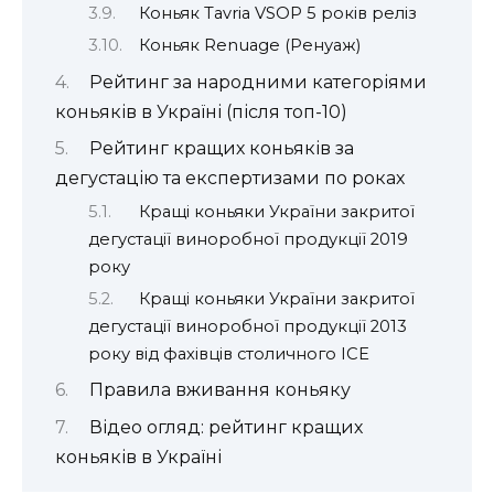
Коньяк Tavria VSOP 5 років реліз
Коньяк Renuage (Ренуаж)
Рейтинг за народними категоріями
коньяків в Україні (після топ-10)
Рейтинг кращих коньяків за
дегустацію та експертизами по роках
Кращі коньяки України закритої
дегустації виноробної продукції 2019
року
Кращі коньяки України закритої
дегустації виноробної продукції 2013
року від фахівців столичного ІСЕ
Правила вживання коньяку
Відео огляд: рейтинг кращих
коньяків в Україні