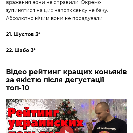
враження вони не справили. Окремо
зупинятися на цих напоях сенсу не бачу.
Абсолютно нічим вони не порадували:
21. Шустов 3*
22. Шабо 3*
Відео рейтинг кращих коньяків
за якістю після дегустації
топ-10