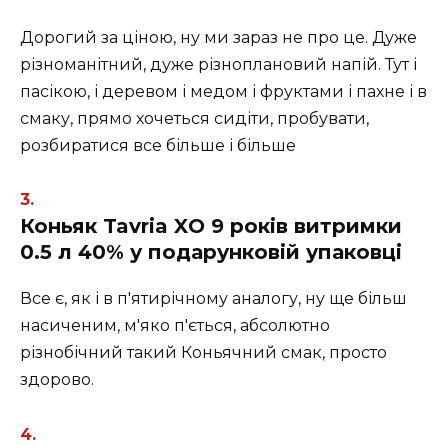
Дорогий за ціною, ну ми зараз не про це. Дуже
різноманітний, дуже різноплановий напій. Тут і
пасікою, і деревом і медом і фруктами і пахне і в
смаку, прямо хочеться сидіти, пробувати,
розбиратися все більше і більше
Коньяк Tavria XO 9 років витримки
0.5 л 40% у подарунковій упаковці
Все є, як і в п'ятирічному аналогу, ну ще більш
насиченим, м'яко п'ється, абсолютно
різнобічний такий Коньячний смак, просто
здорово.