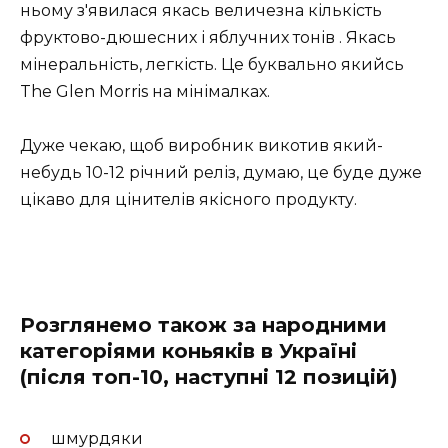
ньому з'явилася якась величезна кількість
фруктово-дюшесних і яблучних тонів . Якась
мінеральність, легкість. Це буквально якийсь
The Glen Morris на мінімалках.
Дуже чекаю, щоб виробник викотив який-
небудь 10-12 річний реліз, думаю, це буде дуже
цікаво для цінителів якісного продукту.
Розглянемо також за народними
категоріями коньяків в Україні
(після топ-10, наступні 12 позицій)
шмурдяки