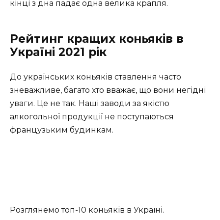
кінці з дна падає одна велика крапля.
Рейтинг кращих коньяків в
Україні 2021 рік
До українських коньяків ставлення часто
зневажливе, багато хто вважає, що вони негідні
уваги. Це не так. Наші заводи за якістю
алкогольної продукції не поступаються
французьким будинкам.
Розглянемо топ-10 коньяків в Україні.