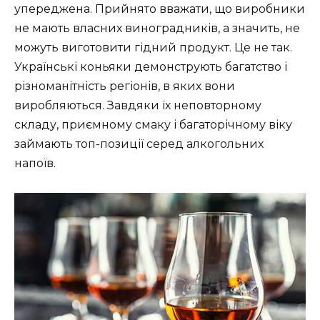
упереджена. Прийнято вважати, що виробники
не мають власних виноградників, а значить, не
можуть виготовити гідний продукт. Це не так.
Українські коньяки демонструють багатство і
різноманітність регіонів, в яких вони
виробляються. Завдяки їх неповторному
складу, приємному смаку і багаторічному віку
займають топ-позиції серед алкогольних
напоїв.