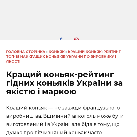
ГОЛОВНА СТОРІНКА
»
КОНЬЯК
»
КРАЩИЙ КОНЬЯК: РЕЙТИНГ
ТОП-15 НАЙКРАЩИХ КОНЬЯКІВ УКРАЇНИ ПО ВИРОБНИКУ І
ЯКОСТІ
Кращий коньяк-рейтинг
гідних коньяків України за
якістю і маркою
Кращий коньяк — не завжди французького
виробництва. Відмінний алкоголь може бути
виготовлений і в Україні, але біда в тому, що
думка про вітчизняний коньяк часто