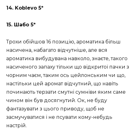
14. Koblevo 5*
15. Шабо 5*
Трохи обійшов 16 позицію, ароматика більш
насичена, набагато відчутніше, але вся
ароматика вибудувана навколо, знаєте, такого
насиченого запаху тільки що відкритої пачки з
чорним чаєм, таким ось цейлонським чи що,
настільки цей аромат відчутний, що навіть
починають терзати смутні сумніви яким саме
чином він був досягнутий. Ок, не буду
фантазувати з цього приводу, щоб не
засмучуватися і не псувати кому-небудь
настрій.