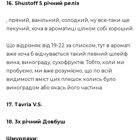
16. Shustoff 5 річний реліз
, пряний, ванільний, солодкий, ну все-таки ще
пекучий, хоча в ароматиці цілком собі хороший.
Що відрізняє від 19-22 за списком, тут в ароматі
вже хоча б відчувається такий певний шлейф
вина, винограду, сухофруктів. Тобто, коли ми
пробуємо, ми вже розуміємо, що по всій
видимості вміст цих пляшок колись було
виноградом або якась його частина.
17. Tavria V.S.
18. 3х річний Довбуш
Шмурдяки: