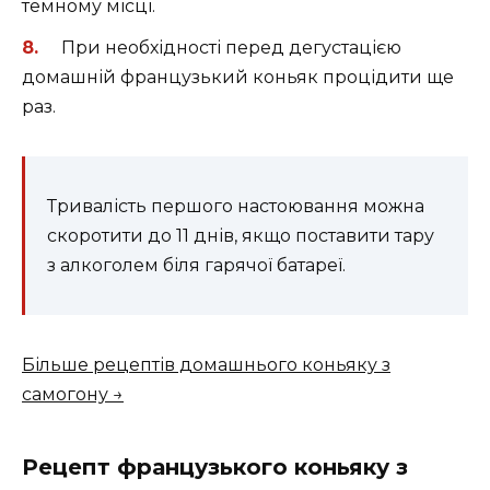
темному місці.
При необхідності перед дегустацією
домашній французький коньяк процідити ще
раз.
Тривалість першого настоювання можна
скоротити до 11 днів, якщо поставити тару
з алкоголем біля гарячої батареї.
Більше рецептів домашнього коньяку з
самогону →
Рецепт французького коньяку з