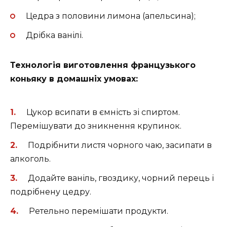
Цедра з половини лимона (апельсина);
Дрібка ванілі.
Технологія виготовлення французького
коньяку в домашніх умовах:
Цукор всипати в ємність зі спиртом.
Перемішувати до зникнення крупинок.
Подрібнити листя чорного чаю, засипати в
алкоголь.
Додайте ваніль, гвоздику, чорний перець і
подрібнену цедру.
Ретельно перемішати продукти.