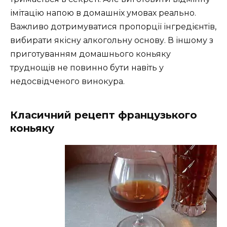
імітацію напою в домашніх умовах реально.
Важливо дотримуватися пропорції інгредієнтів,
вибирати якісну алкогольну основу. В іншому з
приготуванням домашнього коньяку
труднощів не повинно бути навіть у
недосвідченого винокура.
Класичний рецепт французького
коньяку