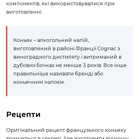
компонентів, які використовувалися при
виготовленні.
Коньяк – алкогольний напій,
виготовлений в районі Франції Cognac з
виноградного дистиляту і витриманий в
дубових бочках не менше 3 років. Все інше
правильніше називати бренді або
коньячним напоєм.
Рецепти
Оригінальний рецепт французького коньяку
тримається в секреті. Але виготовити відмінну