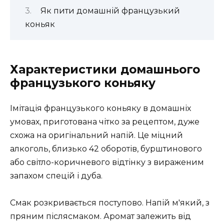
Як пити домашній французький
коньяк
Характеристики домашнього
французького коньяку
Імітація французького коньяку в домашніх
умовах, приготована чітко за рецептом, дуже
схожа на оригінальний напій. Це міцний
алкоголь, близько 42 оборотів, бурштинового
або світло-коричневого відтінку з вираженим
запахом спецій і дуба.
Смак розкривається поступово. Напій м'який, з
пряним післясмаком. Аромат залежить від