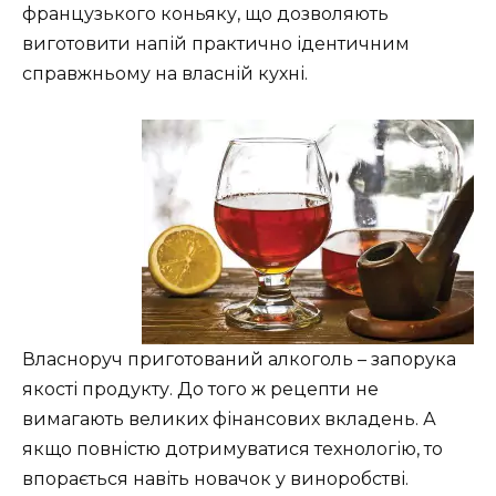
французького коньяку, що дозволяють
виготовити напій практично ідентичним
справжньому на власній кухні.
Власноруч приготований алкоголь – запорука
якості продукту. До того ж рецепти не
вимагають великих фінансових вкладень. А
якщо повністю дотримуватися технологію, то
впорається навіть новачок у виноробстві.