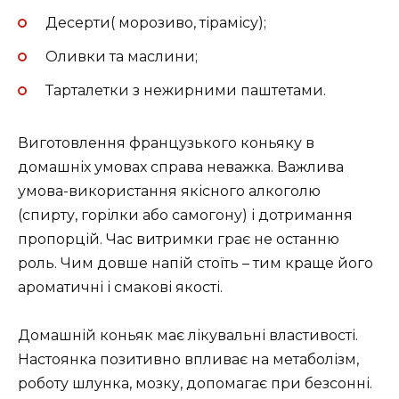
Десерти( морозиво, тірамісу);
Оливки та маслини;
Тарталетки з нежирними паштетами.
Виготовлення французького коньяку в
домашніх умовах справа неважка. Важлива
умова-використання якісного алкоголю
(спирту, горілки або самогону) і дотримання
пропорцій. Час витримки грає не останню
роль. Чим довше напій стоїть – тим краще його
ароматичні і смакові якості.
Домашній коньяк має лікувальні властивості.
Настоянка позитивно впливає на метаболізм,
роботу шлунка, мозку, допомагає при безсонні.