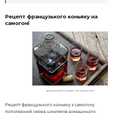
Рецепт французького коньяку на
самогоні
домашній коньяк на самогоні
Рецепт французького коньяку з самогону
популярний серед цінителів домашнього