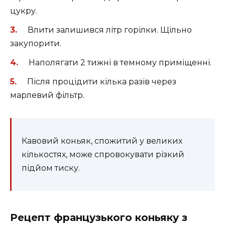
цукру.
Влити залишився літр горілки. Щільно
закупорити.
Наполягати 2 тижні в темному приміщенні.
Після процідити кілька разів через
марлевий фільтр.
Кавовий коньяк, спожитий у великих
кількостях, може спровокувати різкий
підйом тиску.
Рецепт французького коньяку з