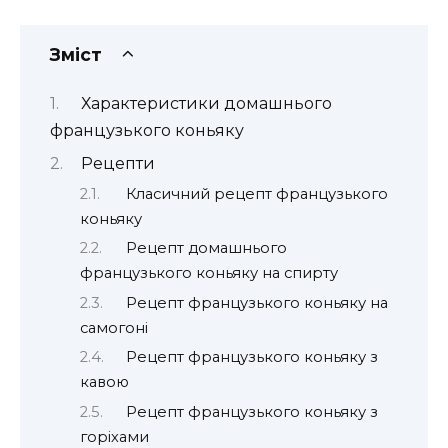
Зміст
Характеристики домашнього
французького коньяку
Рецепти
Класичний рецепт французького
коньяку
Рецепт домашнього
французького коньяку на спирту
Рецепт французького коньяку на
самогоні
Рецепт французького коньяку з
кавою
Рецепт французького коньяку з
горіхами