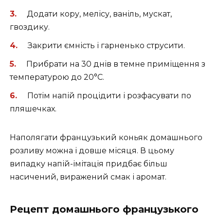
Додати кору, мелісу, ваніль, мускат,
гвоздику.
Закрити ємність і гарненько струсити.
Прибрати на 30 днів в темне приміщення з
температурою до 20°C.
Потім напій процідити і розфасувати по
пляшечках.
Наполягати французький коньяк домашнього
розливу можна і довше місяця. В цьому
випадку напій-імітація придбає більш
насичений, виражений смак і аромат.
Рецепт домашнього французького