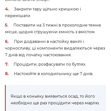
Закрити тару щільно кришкою і
перемішати.
Поставити на 3 тижні в прохолодне темне
місце, щодня струшуючи ємність з вмістом.
При додаванні в настойку ванілі і
чорносливу, ці компоненти видаляються через
7 днів від початку настоювання.
Процідити, розфасувати по бутлях.
Настоюйте в холодильнику ще 7 днів.
Якщо в коньяку виявиться осад, то його
необхідно ще раз процідити через марлю.