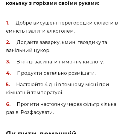
коньяку з горіхами своїми руками:
Добре висушені перегородки скласти в
ємність і залити алкоголем.
Додайте заварку, кмин, гвоздику та
ванільний цукор.
В кінці засипати лимонну кислоту.
Продукти ретельно розмішати.
Настоюйте 4 дні в темному місці при
кімнатній температурі.
Пролити настоянку через фільтр кілька
разів. Розфасувати.
Як пити домашній