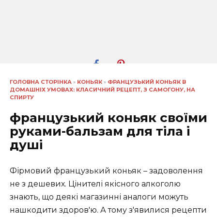
ГОЛОВНА СТОРІНКА
»
КОНЬЯК
»
ФРАНЦУЗЬКИЙ КОНЬЯК В
ДОМАШНІХ УМОВАХ: КЛАСИЧНИЙ РЕЦЕПТ, З САМОГОНУ, НА
СПИРТУ
французький коньяк своїми
руками-бальзам для тіла і
душі
Фірмовий французький коньяк – задоволення
не з дешевих. Цінителі якісного алкоголю
знають, що деякі магазинні аналоги можуть
нашкодити здоров'ю. А тому з'явилися рецепти