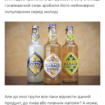
і освіжаючий смак зробили його неймовірно
популярним серед молоді.
Але до якої групи все-таки віднести даний
продукт, до пива або пивним напоям? А може,