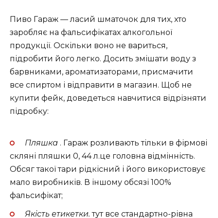
Пиво Гараж — ласий шматочок для тих, хто
заробляє на фальсифікатах алкогольної
продукції. Оскільки воно не вариться,
підробити його легко. Досить змішати воду з
барвниками, ароматизаторами, присмачити
все спиртом і відправити в магазин. Щоб не
купити фейк, доведеться навчитися відрізняти
підробку:
Пляшка
. Гараж розливають тільки в фірмові
скляні пляшки 0, 44 л.це головна відмінність.
Обсяг такої тари рідкісний і його використовує
мало виробників. В іншому обсязі 100%
фальсифікат;
Якість етикетки.
тут все стандартно-рівна