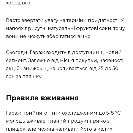
хорошого.
Варто звертати увагу на терміни придатності. У
напоях присутні натуральні фруктові соки, тому
вони не можуть зберігатися вічно.
Сьогодні Гараж входить в доступний ціновий
сегмент. Залежно від місця покупки, наявності
акцій і знижок, ціна коливається від 25 до 50
грн за пляшку.
Правила вживання
Гараж прийнято пити охолодженим до 5-8 °C.
молодь вживає пивний продукт прямо з
пляшок, але можна наливати його в келих