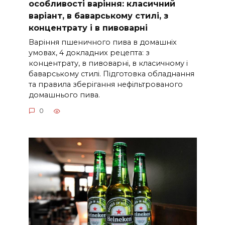
особливості варіння: класичний
варіант, в баварському стилі, з
концентрату і в пивоварні
Варіння пшеничного пива в домашніх
умовах, 4 докладних рецепта: з
концентрату, в пивоварні, в класичному і
баварському стилі. Підготовка обладнання
та правила зберігання нефільтрованого
домашнього пива.
0