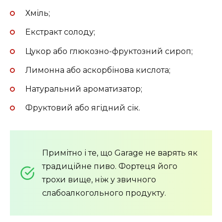
Хміль;
Екстракт солоду;
Цукор або глюкозно-фруктозний сироп;
Лимонна або аскорбінова кислота;
Натуральний ароматизатор;
Фруктовий або ягідний сік.
Примітно і те, що Garage не варять як
традиційне пиво. Фортеця його
трохи вище, ніж у звичного
слабоалкогольного продукту.