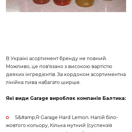
В Україні асортимент бренду не повний.
Можливо, це пов'язано з високою вартістю
деяких інгредієнтів. За кордоном асортиментна
лінійка пива набагато ширше.
Які види Garage виробляє компанія Балтика:
S&#amp;R Garage Hard Lemon. Напій біло-
жовтого кольору, Кілька мутний (суспензія