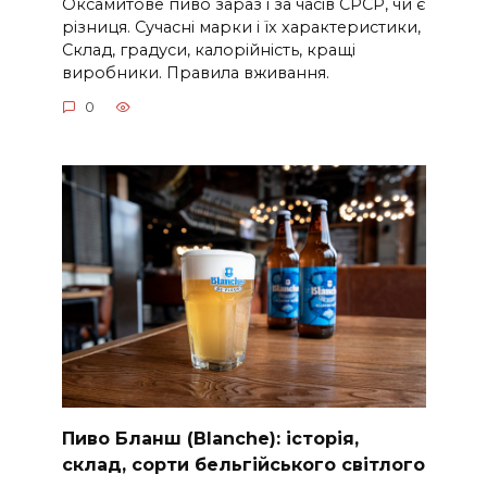
Оксамитове пиво зараз і за часів СРСР, чи є
різниця. Сучасні марки і їх характеристики,
Склад, градуси, калорійність, кращі
виробники. Правила вживання.
0
Пиво Бланш (Blanche): історія,
склад, сорти бельгійського світлого