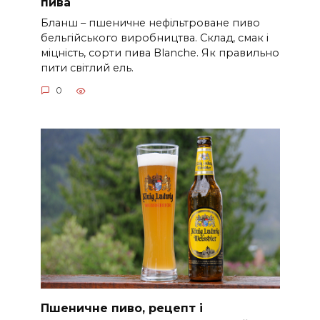
пива
Бланш – пшеничне нефільтроване пиво
бельгійського виробництва. Склад, смак і
міцність, сорти пива Blanche. Як правильно
пити світлий ель.
0
Пшеничне пиво, рецепт і