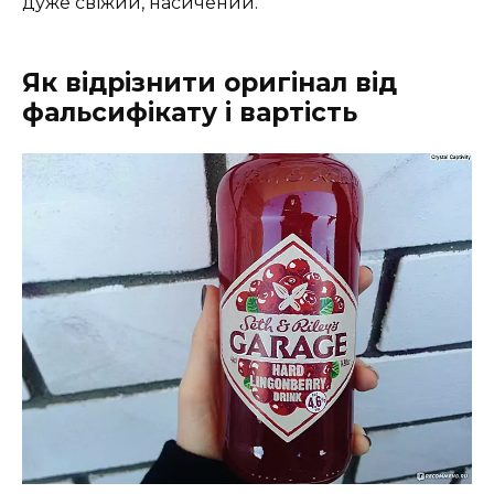
дуже свіжий, насичений.
Як відрізнити оригінал від
фальсифікату і вартість