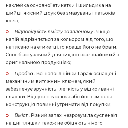
наклейка основної етикетки і шильдика на
шийці, якісний друк без змазувань і патьоків
клею;
Відповідність вмісту заявленому
. Якщо
напій відрізняється за кольором від того, що
написано на етикетці, то краще його не брати.
Спосіб актуальний для тих, хто вже знайомий з
оригінальною продукцією;
Пробка
. Всі напої лінійки Гараж оснащені
механічним витяжним ключем, який
забезпечує зручність і легкість у відкриванні
пляшки. Відсутність ключа або його змінена
конструкція повинні утримати від покупки;
Вміст
. Різкий запах, незрозуміла суспензія
на дні пляшки також не обіцяють нічого