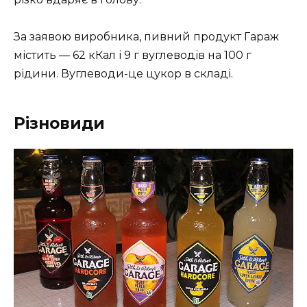
За заявою виробника, пивний продукт Гараж
містить — 62 кКал і 9 г вуглеводів на 100 г
рідини. Вуглеводи-це цукор в складі.
Різновиди