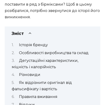
поставити в ряд з бірміксами? Щоб в цьому
розібратися, потрібно звернутися до історії його
виникнення.
Зміст
Історія бренду
Особливості виробництва та склад
Дегустаційні характеристики,
міцність і калорійність
Різновиди
Як відрізнити оригінал від
фальсифікату і вартість
Правила вживання
Відгуки