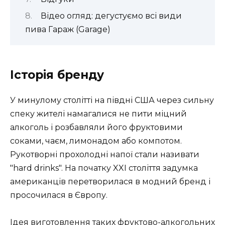
Відео огляд: дегустуємо всі види
пива Гараж (Garage)
Історія бренду
У минулому столітті на півдні США через сильну
спеку жителі намагалися не пити міцний
алкоголь і розбавляли його фруктовими
соками, чаєм, лимонадом або компотом.
Рукотворні прохолодні напої стали називати
"hard drinks". На початку XXI століття задумка
американців перетворилася в модний бренд і
просочилася в Європу.
Ідея виготовлення таких фруктово-алкогольних