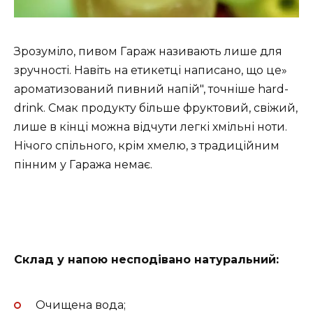
Зрозуміло, пивом Гараж називають лише для
зручності. Навіть на етикетці написано, що це»
ароматизований пивний напій", точніше hard-
drink. Смак продукту більше фруктовий, свіжий,
лише в кінці можна відчути легкі хмільні ноти.
Нічого спільного, крім хмелю, з традиційним
пінним у Гаража немає.
Склад у напою несподівано натуральний:
Очищена вода;