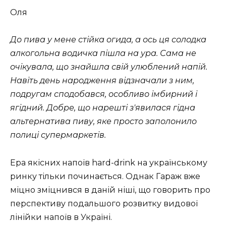
Оля
До пива у мене стійка огида, а ось ця солодка
алкогольна водичка пішла на ура. Сама не
очікувала, що знайшла свій улюблений напій.
Навіть день народження відзначали з ним,
подругам сподобався, особливо імбирний і
ягідний. Добре, що нарешті з'явилася гідна
альтернатива пиву, яке просто заполонило
полиці супермаркетів.
Ера якісних напоїв hard-drink на українському
ринку тільки починається. Однак Гараж вже
міцно зміцнився в даній ніші, що говорить про
перспективу подальшого розвитку видової
лінійки напоїв в Україні.