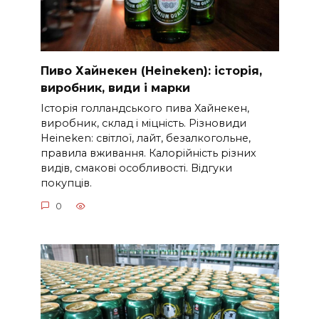
Пиво Хайнекен (Heineken): історія,
виробник, види і марки
Історія голландського пива Хайнекен,
виробник, склад і міцність. Різновиди
Heineken: світлої, лайт, безалкогольне,
правила вживання. Калорійність різних
видів, смакові особливості. Відгуки
покупців.
0