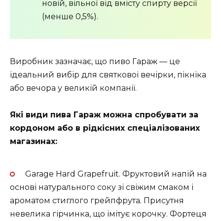
новій, вільної від вмісту спирту версії
(менше 0,5%).
Виробник зазначає, що пиво Гараж — це
ідеальний вибір для святкової вечірки, пікніка
або вечора у великій компанії.
Які види пива Гараж можна спробувати за
кордоном або в рідкісних спеціалізованих
магазинах:
Garage Hard Grapefruit. Фруктовий напій на
основі натурального соку зі свіжим смаком і
ароматом стиглого грейпфрута. Присутня
невелика гірчинка, що імітує корочку. Фортеця