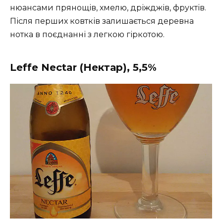
нюансами прянощів, хмелю, дріжджів, фруктів.
Після перших ковтків залишається деревна
нотка в поєднанні з легкою гіркотою.
Leffe Nectar (Нектар), 5,5%