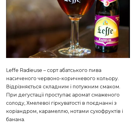
Leffe Radieuse – сорт абатського пива
насиченого червоно-коричневого кольору.
Відрізняється складним і потужним смаком.
При дегустації проступає аромат смаженого
солоду, Хмелевої гіркуватості в поєднанні з
коріандром, карамеллю, нотами сухофруктів і
банана.