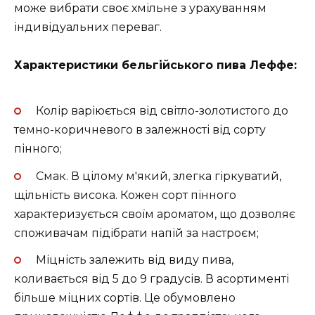
може вибрати своє хмільне з урахуванням
індивідуальних переваг.
Характеристики бельгійського пива Леффе:
Колір варіюється від світло-золотистого до
темно-коричневого в залежності від сорту
пінного;
Смак. В цілому м'який, злегка гіркуватий,
щільність висока. Кожен сорт пінного
характеризується своїм ароматом, що дозволяє
споживачам підібрати напій за настроєм;
Міцність залежить від виду пива,
коливається від 5 до 9 градусів. В асортименті
більше міцних сортів. Це обумовлено