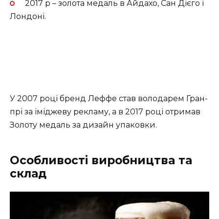
2017 р – золота медаль в Айдахо, Сан Дієго і
Лондоні.
У 2007 році бренд Леффе став володарем Гран-
прі за іміджеву рекламу, а в 2017 році отримав
Золоту медаль за дизайн упаковки.
Особливості виробництва та
склад