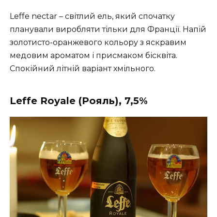
Leffe nectar – світлий ель, який спочатку
планували виробляти тільки для Франції. Напій
золотисто-оранжевого кольору з яскравим
медовим ароматом і присмаком бісквіта.
Спокійний літній варіант хмільного.
Leffe Royale (Рояль), 7,5%