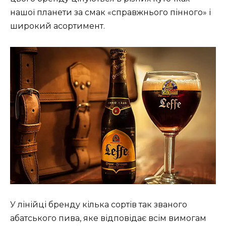
нашої планети за смак «справжнього пінного» і
широкий асортимент.
У лінійці бренду кілька сортів так званого
абатського пива, яке відповідає всім вимогам