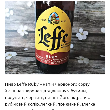
Пиво Leffe Ruby – напій червоного сорту.
Хмільне зварене з додаванням бузини,
полуниці, чорниці, вишні. Його відрізняє
рубіновий колір, легкий, приємний, злегка