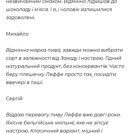
незвичайним смаком. Відмінно підійшов до
шоколаду і м'яса. І я, і чоловік залишилися
задоволені.
Михайло
Відмінна марка пива, завжди можна вибрати
сорт в залежності від Заходу і настрою. Гідний
натуральний продукт, без консервантів. Часто
беру пляшечку Леффе просто так, посидіти
ввечері в тиші.
Сергій
Віддаю перевагу пиву Леффе вже довгі роки.
Якісне бельгійське хмільне, яке не зіпсує
настрою. Класичний варіант, міцний і