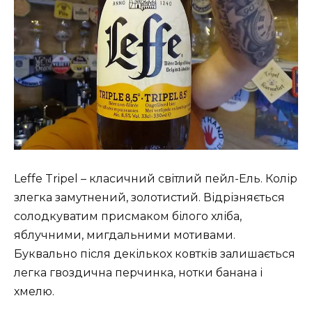
Leffe Tripel – класичний світлий пейл-Ель. Колір
злегка замутнений, золотистий. Відрізняється
солодкуватим присмаком білого хліба,
яблучними, мигдальними мотивами.
Буквально після декількох ковтків залишається
легка гвоздична перчинка, нотки банана і
хмелю.