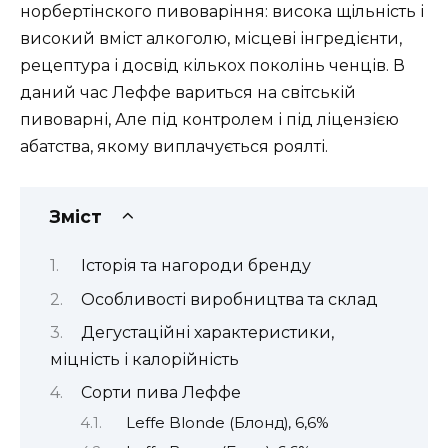
норбертінского пивоваріння: висока щільність і
високий вміст алкоголю, місцеві інгредієнти,
рецептура і досвід кількох поколінь ченців. В
даний час Леффе вариться на світській
пивоварні, Але під контролем і під ліцензією
абатства, якому виплачується роялті.
Зміст
Історія та нагороди бренду
Особливості виробництва та склад
Дегустаційні характеристики,
міцність і калорійність
Сорти пива Леффе
Leffe Blonde (Блонд), 6,6%