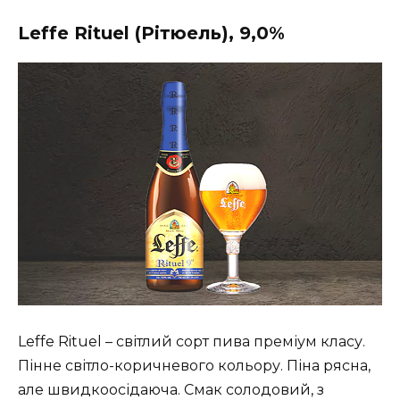
Leffe Rituel (Рітюель), 9,0%
Leffe Rituel – світлий сорт пива преміум класу.
Пінне світло-коричневого кольору. Піна рясна,
але швидкоосідаюча. Смак солодовий, з