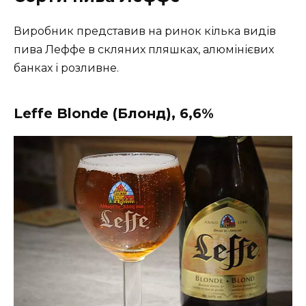
Виробник представив на ринок кілька видів
пива Леффе в скляних пляшках, алюмінієвих
банках і розливне.
Leffe Blonde (Блонд), 6,6%