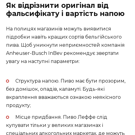
Як відрізнити оригінал від
фальсифікату і вартість напою
На полицях магазинів можуть виявитися
підробки навіть кращих сортів бельгійського
пива. Щоб уникнути неприємностей компанія
Anheuser-Busch InBev рекомендує звертати
увагу на наступні параметри:
Структура напою. Пиво має бути прозорим,
без домішок, опадів, каламуті. Будь-які
вкраплення вважаються ознакою неякісного
продукту;
Місце придбання. Пиво Леффе слід
купувати тільки у великих магазинах і
спеціальних алкогольних маркетах, де можуть