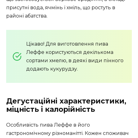
присутні вода, ячмінь і хміль, що ростуть в
районі абатства.
Цікаво! Для виготовлення пива
Леффе користуються декількома
сортами хмелю, в деякі види пінного
додають кукурудзу.
Дегустаційні характеристики,
міцність і калорійність
Особливість пива Леффе в його
гастрономічному різноманітті. Кожен споживач