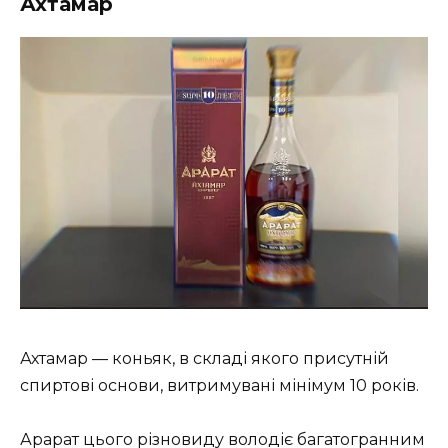
Ахтамар
Ахтамар — коньяк, в складі якого присутній
спиртові основи, витримувані мінімум 10 років.
Арарат цього різновиду володіє багатогранним