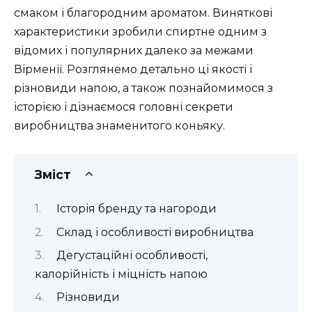
смаком і благородним ароматом. Виняткові
характеристики зробили спиртне одним з
відомих і популярних далеко за межами
Вірменії. Розглянемо детально ці якості і
різновиди напою, а також познайомимося з
історією і дізнаємося головні секрети
виробництва знаменитого коньяку.
Зміст
Історія бренду та нагороди
Склад і особливості виробництва
Дегустаційні особливості,
калорійність і міцність напою
Різновиди