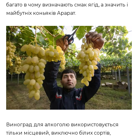
багато в чому визначають смак ягід, а значить і
майбутніх коньяків Арарат.
Виноград для алкоголю використовується
тільки місцевий, виключно білих сортів,