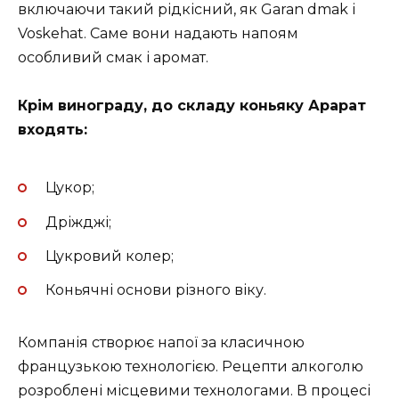
включаючи такий рідкісний, як Garan dmak і
Voskehat. Саме вони надають напоям
особливий смак і аромат.
Крім винограду, до складу коньяку Арарат
входять:
Цукор;
Дріжджі;
Цукровий колер;
Коньячні основи різного віку.
Компанія створює напої за класичною
французькою технологією. Рецепти алкоголю
розроблені місцевими технологами. В процесі