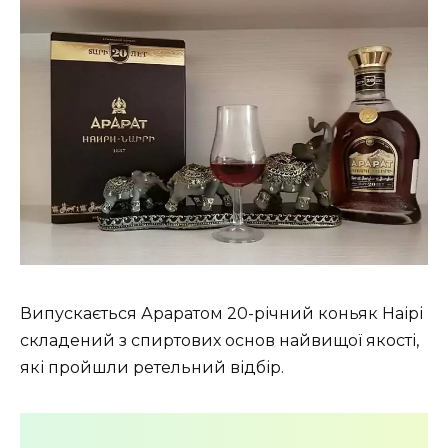
Випускається Араратом 20-річний коньяк Наірі
складений з спиртових основ найвищої якості,
які пройшли ретельний відбір.