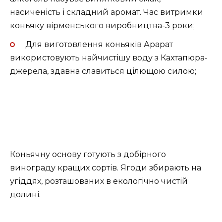
насиченість і складний аромат. Час витримки
коньяку вірменського виробництва-3 роки;
Для виготовлення коньяків Арарат
використовують найчистішу воду з Кахтапюра-
джерела, здавна славиться цілющою силою;
Коньячну основу готують з добірного
винограду кращих сортів. Ягоди збирають на
угіддях, розташованих в екологічно чистій
долині.