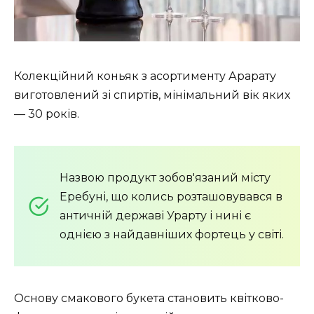
Колекційний коньяк з асортименту Арарату
виготовлений зі спиртів, мінімальний вік яких
— 30 років.
Назвою продукт зобов'язаний місту
Еребуні, що колись розташовувався в
античній державі Урарту і нині є
однією з найдавніших фортець у світі.
Основу смакового букета становить квітково-