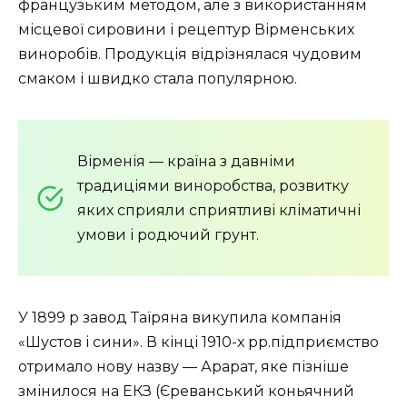
французьким методом, але з використанням
місцевої сировини і рецептур Вірменських
виноробів. Продукція відрізнялася чудовим
смаком і швидко стала популярною.
Вірменія — країна з давніми
традиціями виноробства, розвитку
яких сприяли сприятливі кліматичні
умови і родючий грунт.
У 1899 р завод Таїряна викупила компанія
«Шустов і сини». В кінці 1910-х рр.підприємство
отримало нову назву — Арарат, яке пізніше
змінилося на ЕКЗ (Єреванський коньячний