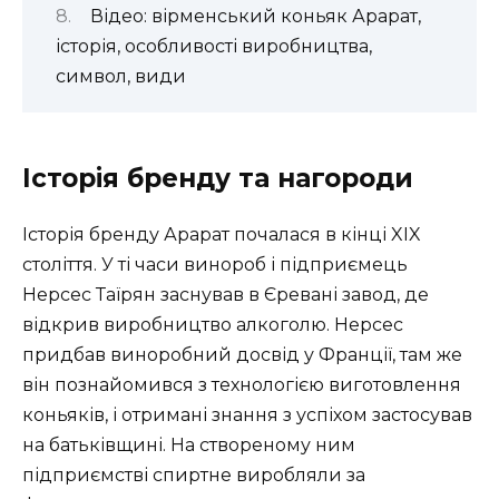
Відео: вірменський коньяк Арарат,
історія, особливості виробництва,
символ, види
Історія бренду та нагороди
Історія бренду Арарат почалася в кінці XIX
століття. У ті часи винороб і підприємець
Нерсес Таїрян заснував в Єревані завод, де
відкрив виробництво алкоголю. Нерсес
придбав виноробний досвід у Франції, там же
він познайомився з технологією виготовлення
коньяків, і отримані знання з успіхом застосував
на батьківщині. На створеному ним
підприємстві спиртне виробляли за