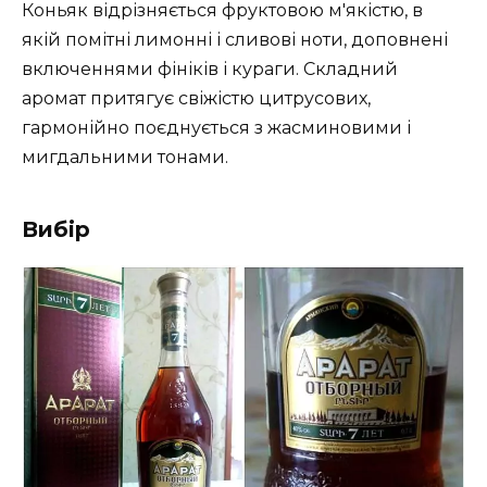
Коньяк відрізняється фруктовою м'якістю, в
якій помітні лимонні і сливові ноти, доповнені
включеннями фініків і кураги. Складний
аромат притягує свіжістю цитрусових,
гармонійно поєднується з жасминовими і
мигдальними тонами.
Вибір