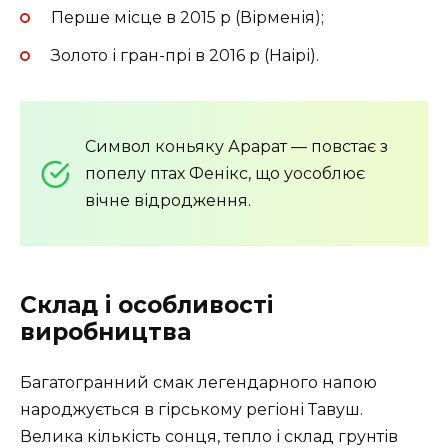
Перше місце в 2015 р (Вірменія);
Золото і гран-прі в 2016 р (Наірі).
Символ коньяку Арарат — повстає з
попелу птах Фенікс, що уособлює
вічне відродження.
Склад і особливості
виробництва
Багатогранний смак легендарного напою
народжується в гірському регіоні Тавуш.
Велика кількість сонця, тепло і склад грунтів