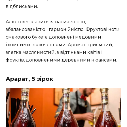
відблисками.
Алкоголь славиться насиченістю,
збалансованістю і гармонійністю. Фруктові ноти
смакового букета доповнені медовими і
ізюмними включеннями. Аромат приємний,
злегка маслянистий, з відтінками квітів і
фруктів, доповненими деревними нюансами.
Арарат, 5 зірок