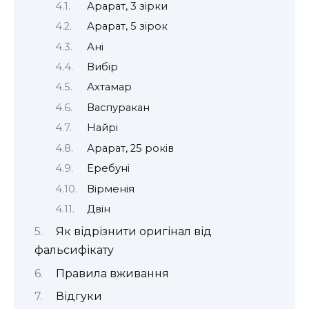
Арарат, 3 зірки
Арарат, 5 зірок
Ані
Вибір
Ахтамар
Васпуракан
Найрі
Арарат, 25 років
Еребуні
Вірменія
Двін
Як відрізнити оригінал від
фальсифікату
Правила вживання
Відгуки