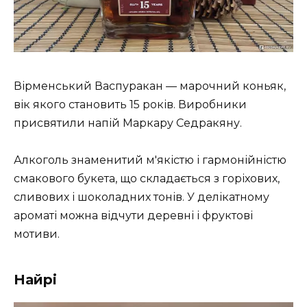
Вірменський Васпуракан — марочний коньяк,
вік якого становить 15 років. Виробники
присвятили напій Маркару Седракяну.
Алкоголь знаменитий м'якістю і гармонійністю
смакового букета, що складається з горіхових,
сливових і шоколадних тонів. У делікатному
ароматі можна відчути деревні і фруктові
мотиви.
Найрі