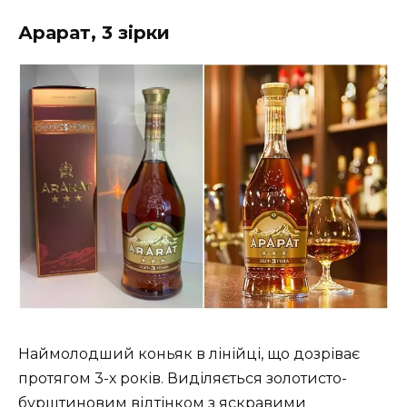
Арарат, 3 зірки
Наймолодший коньяк в лінійці, що дозріває
протягом 3-х років. Виділяється золотисто-
бурштиновим відтінком з яскравими