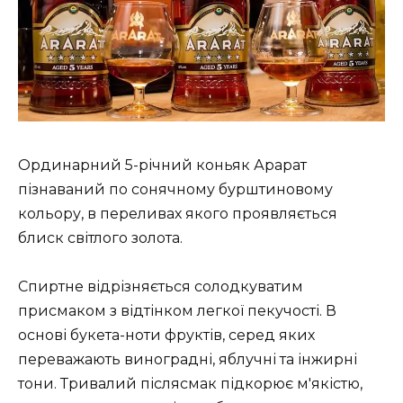
Ординарний 5-річний коньяк Арарат
пізнаваний по сонячному бурштиновому
кольору, в переливах якого проявляється
блиск світлого золота.
Спиртне відрізняється солодкуватим
присмаком з відтінком легкої пекучості. В
основі букета-ноти фруктів, серед яких
переважають виноградні, яблучні та інжирні
тони. Тривалий післясмак підкорює м'якістю,