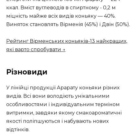
ккал. Вміст вуглеводів в спиртному - 0,2 м
міцність майже всіх видів коньяку — 40%.
Виняток становлять Вірменія (45%) і Двін (50%).
Рейтинг Вірменських коньяків-13 найкращих,
які варто спробувати →
Різновиди
У лінійці продукції Арарату коньяки різних
видів. Всі вони володіють унікальними
особливостями і індивідуальним терміном
витримки, завдяки якому смакоароматичні
якості поліпшуються і набувають нових
відтінків.