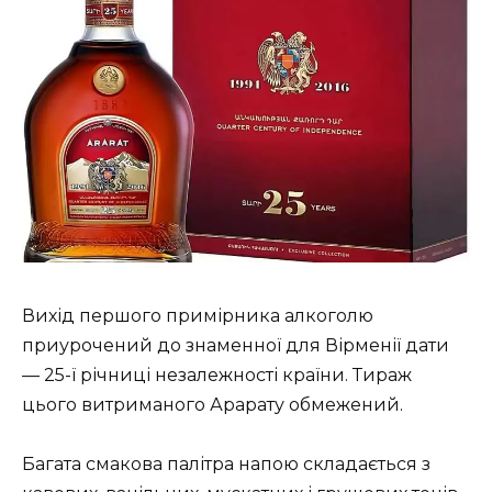
Вихід першого примірника алкоголю
приурочений до знаменної для Вірменії дати
— 25-ї річниці незалежності країни. Тираж
цього витриманого Арарату обмежений.
Багата смакова палітра напою складається з