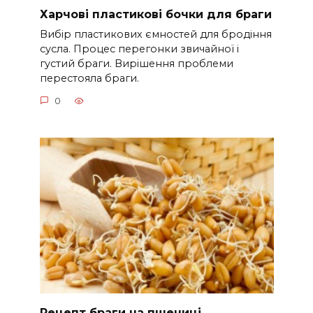
Харчові пластикові бочки для браги
Вибір пластикових ємностей для бродіння
сусла. Процес перегонки звичайної і
густий браги. Вирішення проблеми
перестояла браги.
0
Рецепт браги на пшениці