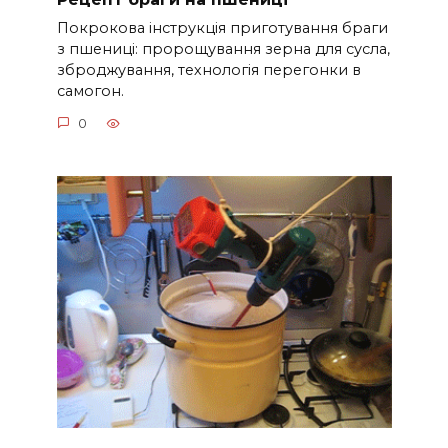
Покрокова інструкція приготування браги
з пшениці: пророщування зерна для сусла,
зброджування, технологія перегонки в
самогон.
0