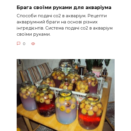
Брага своїми руками для акваріума
Способи подачі со2 в акваріум. Рецепти
акваріумний браги на основі різних
інгредієнтів. Система подачі co2 в акваріум
своїми руками.
0