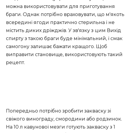
можна використовувати для приготування
браги. Однак потрібно враховувати, що м'якоть
всередині ягоди практично стерильна і не
містить диких дріжджів. У зв'язку з цим Вихід
спирту з такою браги буде мінімальний, і смак
самогону залишає бажати кращого. Щоб
виправити становище, використовують такий
рецепт.
Попередньо потрібно зробити закваску зі
свіжого винограду, смородини або родзинок.
На 10 л кавунової мезги готують закваску з 1