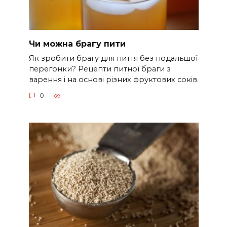
Чи можна брагу пити
Як зробити брагу для пиття без подальшої
перегонки? Рецепти питної браги з
варення і на основі різних фруктових соків.
0