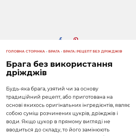
ГОЛОВНА СТОРІНКА
»
БРАГА
»
БРАГА: РЕЦЕПТ БЕЗ ДРІЖДЖІВ
Брага без використання
дріжджів
Будь-яка брага, узятий чи за основу
традиційний рецепт, або приготована на
основі якихось оригінальних інгредієнтів, являє
собою суміш розчинених цукрів, дріжджів і
води. Якщо цукор в прямому вигляді не
вводиться до складу, то його замінюють