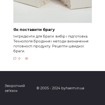
Як поставити брагу
Інгредієнти для браги: вибір і підготовка.
Технологія бродіння і методи визначення
готовності продукту. Рецепти швидкої
браги.
0
Зворотний
© 2005 - 2024 byhaem.in.ua
зв'язок