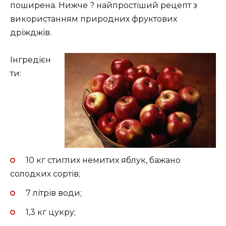
поширена. Нижче ? найпростіший рецепт з
використанням природних фруктових
дріжджів.
Інгредієн
ти:
10 кг стиглих немитих яблук, бажано
солодких сортів;
7 літрів води;
1,3 кг цукру;