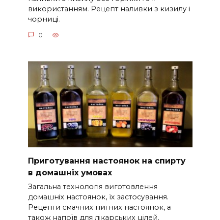
використанням. Рецепт наливки з кизилу і
чорниці.
0
Приготування настоянок на спирту
в домашніх умовах
Загальна технологія виготовлення
домашніх настоянок, їх застосування.
Рецепти смачних питних настоянок, а
також напоїв для лікарських цілей.