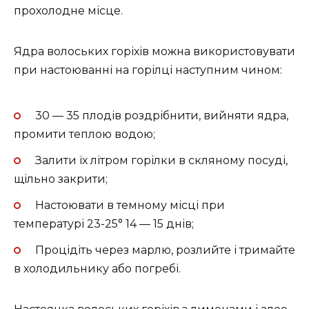
прохолодне місце.
Ядра волоських горіхів можна використовувати
при настоюванні на горілці наступним чином:
30 — 35 плодів роздрібнити, вийняти ядра,
промити теплою водою;
Залити їх літром горілки в скляному посуді,
щільно закрити;
Настоювати в темному місці при
температурі 23-25° 14 — 15 днів;
Процідіть через марлю, розлийте і тримайте
в холодильнику або погребі.