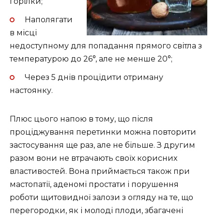
горілки;
Наполягати
в місці
недоступному для попадання прямого світла з
температурою до 26°, але не менше 20°;
Через 5 днів процідити отриману
настоянку.
Плюс цього напою в тому, що після
проціджування перетинки можна повторити
застосування ще раз, але не більше. З другим
разом вони не втрачають своїх корисних
властивостей. Вона приймається також при
мастопатії, аденомі простати і порушення
роботи щитовидної залози з огляду на те, що
перегородки, як і молоді плоди, збагачені