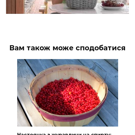
Вам також може сподобатися
Настоянка з журавлини на спирту: