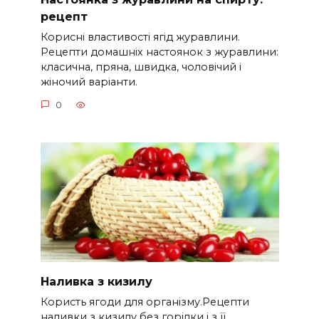
рецепт
Корисні властивості ягід журавлини.
Рецепти домашніх настоянок з журавлини:
класична, пряна, швидка, чоловічий і
жіночий варіанти.
0
Наливка з кизилу
Користь ягоди для організму.Рецепти
наливки з кизилу без горілки і з її