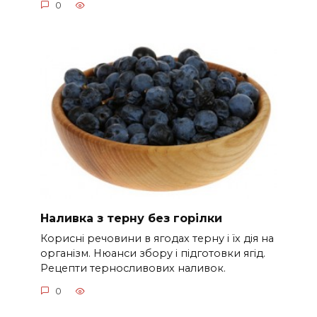
0
Наливка з терну без горілки
Корисні речовини в ягодах терну і їх дія на
організм. Нюанси збору і підготовки ягід.
Рецепти терносливових наливок.
0