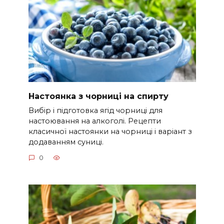
Настоянка з чорниці на спирту
Вибір і підготовка ягід чорниці для
настоювання на алкоголі. Рецепти
класичної настоянки на чорниці і варіант з
додаванням суниці.
0