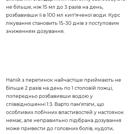
не більше, ніж 15 мл до 3 разів на день,
розбавивши її в 100 мл кип'яченої води. Курс
лікування становить 15-30 днів з поступовим
зниженням дозування.
Напій з перетинок найчастіше приймають не
більше 2 разів на день по 1 столовій ложці,
попередньо розбавивши водою у
співвідношенні 1:3. Варто пам'ятати, що
особливих побічних властивостей у настоянок
немає, але неправильно підібрана дозування
може привести до головних болів, нудоти,