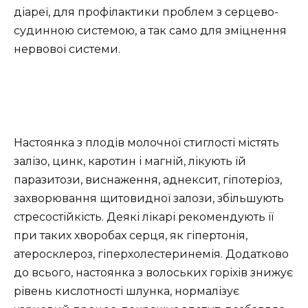
діареї, для профілактики проблем з серцево-
судинною системою, а так само для зміцнення
нервової системи.
Настоянка з плодів молочної стиглості містять
залізо, цинк, каротин і магній, лікують їй
паразитози, виснаження, аднексит, гіпотеріоз,
захворювання щитовидної залози, збільшують
стресостійкість. Деякі лікарі рекомендують її
при таких хворобах серця, як гіпертонія,
атеросклероз, гіперхолестеринемія. Додатково
до всього, настоянка з волоських горіхів знижує
рівень кислотності шлунка, нормалізує