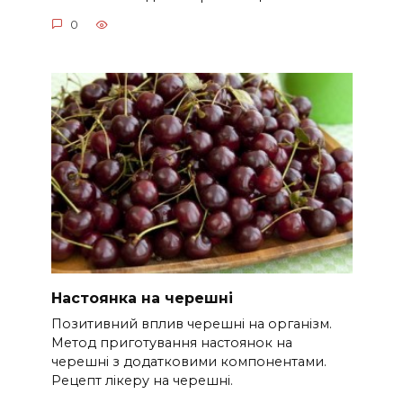
0
Настоянка на черешні
Позитивний вплив черешні на організм.
Метод приготування настоянок на
черешні з додатковими компонентами.
Рецепт лікеру на черешні.