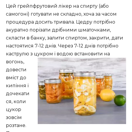
Цей грейпфрутовий лікер на спирту (або
самогоні) готувати не складно, хоча за часом
процедура досить тривала. Цедру потрібно
акуратно порізати дрібними шматочками,
скласти в банку, залити спиртом, закрити, дати
настоятися 7-12 днів. Через 7-12 днів потрібно
каструлю з цукром і водою встановити
на
вогонь,
довести
вміст до
кипіння і
дочекати
ся, коли
цукор
зовсім
розтане.