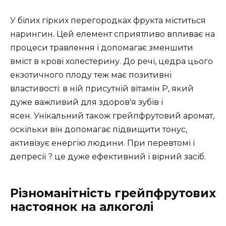
У білих гірких перегородках фрукта міститься
нарингин. Цей елемент сприятливо впливає на
процеси травлення і допомагає зменшити
вміст в крові холестерину. До речі, цедра цього
екзотичного плоду теж має позитивні
властивості: в ній присутній вітамін Р, який
дуже важливий для здоров'я зубів і
ясен. Унікальний також грейпфрутовий аромат,
оскільки він допомагає підвищити тонус,
активізує енергію людини. При перевтомі і
депресії ? це дуже ефективний і вірний засіб.
Різноманітність грейпфрутових
настоянок на алкоголі