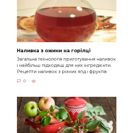
Наливка з ожини на горілці
Загальна технологія приготування наливок
і найбільш підходящі для них інгредієнти.
Рецепти наливок з різних ягід і фруктів.
0