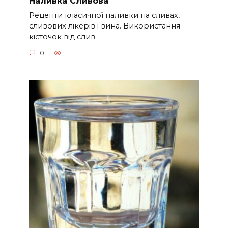
Наливка Сливова
Рецепти класичної наливки на сливах,
сливових лікерів і вина. Використання
кісточок від слив.
0