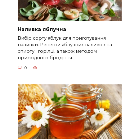
Наливка яблучна
Вибір сорту яблук для приготування
наливки. Рецепти яблучних наливок на
спирту і горілці, а також методом
природного бродіння.
0