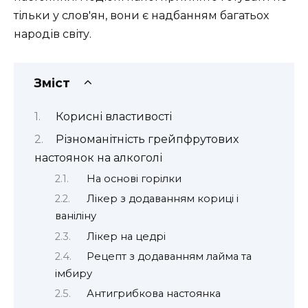
тільки у слов'ян, вони є надбанням багатьох
народів світу.
Зміст
Корисні властивості
Різноманітність грейпфрутових
настоянок на алкоголі
На основі горілки
Лікер з додаванням кориці і
ваніліну
Лікер на цедрі
Рецепт з додаванням лайма та
імбиру
Антигрибкова настоянка