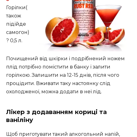
Горілки(
також
підійде
самогон)
? 0,5 л.
Почищений від шкірки і подрібнений ножем
плід потрібно помістити в банку і залити
горілкою. Залишити на 12-15 днів, після чого
процідити. Вживати таку настоянку слід
охолодженої, можна додати в неї лід.
Лікер з додаванням кориці та
ваніліну
Щоб приготувати такий алкогольний напій,