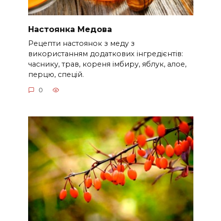
Настоянка Медова
Рецепти настоянок з меду з
використанням додаткових інгредієнтів:
часнику, трав, кореня імбиру, яблук, алое,
перцю, спецій.
0