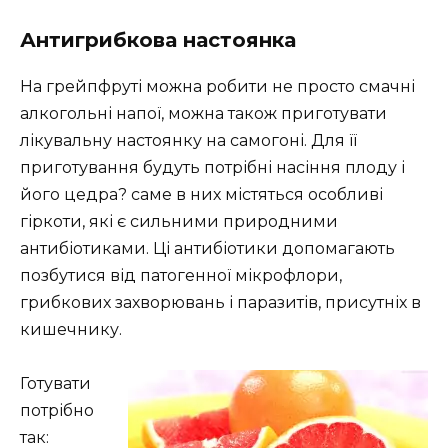
Антигрибкова настоянка
На грейпфруті можна робити не просто смачні
алкогольні напої, можна також приготувати
лікувальну настоянку на самогоні. Для її
приготування будуть потрібні насіння плоду і
його цедра? саме в них містяться особливі
гіркоти, які є сильними природними
антибіотиками. Ці антибіотики допомагають
позбутися від патогенної мікрофлори,
грибкових захворювань і паразитів, присутніх в
кишечнику.
Готувати
потрібно
так: