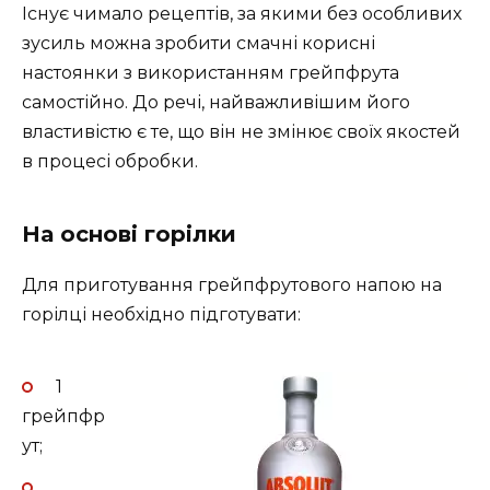
Існує чимало рецептів, за якими без особливих
зусиль можна зробити смачні корисні
настоянки з використанням грейпфрута
самостійно. До речі, найважливішим його
властивістю є те, що він не змінює своїх якостей
в процесі обробки.
На основі горілки
Для приготування грейпфрутового напою на
горілці необхідно підготувати:
1
грейпфр
ут;