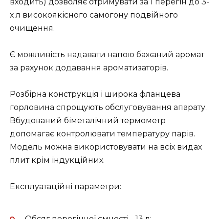
входить) дозволяє отримувати за 1 перегін до 3-
х л високоякісного самогону подвійного
очищення.
Є можливість надавати напою бажаний аромат
за рахунок додавання ароматизаторів.
Розбірна конструкція і широка фланцева
горловина спрощують обслуговування апарату.
Вбудований біметалічний термометр
допомагає контролювати температуру парів.
Модель можна використовувати на всіх видах
плит крім індукційних.
Експлуатаційні параметри:
Обсяг перегінної ємності - 13 л;