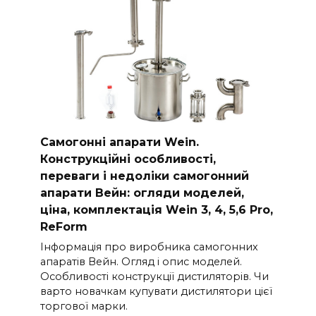
Самогонні апарати Wein.
Конструкційні особливості,
переваги і недоліки самогонний
апарати Вейн: огляди моделей,
ціна, комплектація Wein 3, 4, 5,6 Pro,
ReForm
Інформація про виробника самогонних
апаратів Вейн. Огляд і опис моделей.
Особливості конструкції дистиляторів. Чи
варто новачкам купувати дистилятори цієї
торгової марки.