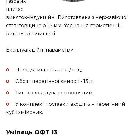
газових
плитах,
виняток-індукційні. Виготовлена з нержавіючої
сталі товщиною 1,5 мм, з'єднання герметичні і
ретельно зачищені.
Експлуатаційні параметри:
Продуктивність – 2 л / год;
Обсяг перегінної ємності - 13 л;
Тип охолоджувача-проточний;
У комплект поставки входять – перегінний
куб і змійовик.
Умілець ОФТ 13