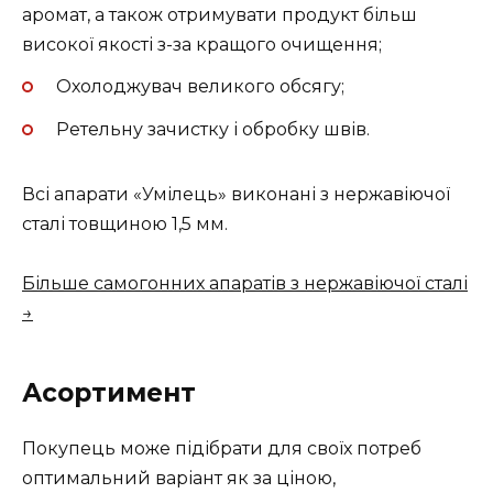
аромат, а також отримувати продукт більш
високої якості з-за кращого очищення;
Охолоджувач великого обсягу;
Ретельну зачистку і обробку швів.
Всі апарати «Умілець» виконані з нержавіючої
сталі товщиною 1,5 мм.
Більше самогонних апаратів з нержавіючої сталі
→
Асортимент
Покупець може підібрати для своїх потреб
оптимальний варіант як за ціною,