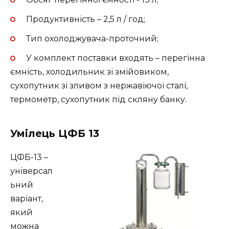
Продуктивність – 2,5 л / год;
Тип охолоджувача-проточний;
У комплект поставки входять – перегінна
ємність, холодильник зі змійовиком,
сухопутник зі зливом з нержавіючої сталі,
термометр, сухопутник під скляну банку.
Умілець ЦФБ 13
ЦФБ-13 –
універсал
ьний
варіант,
який
можна