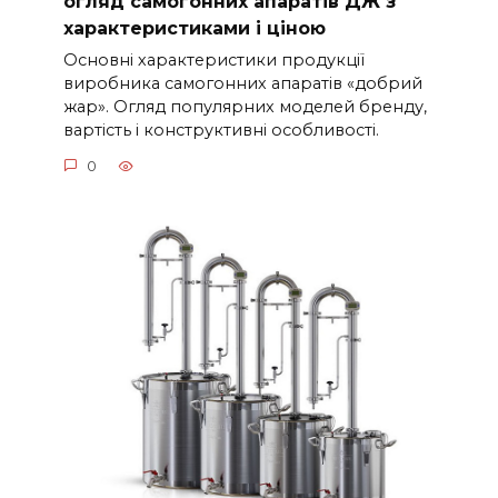
огляд самогонних апаратів ДЖ з
характеристиками і ціною
Основні характеристики продукції
виробника самогонних апаратів «добрий
жар». Огляд популярних моделей бренду,
вартість і конструктивні особливості.
0