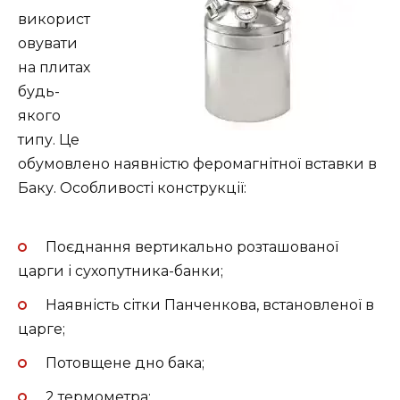
використ
овувати
на плитах
будь-
якого
типу. Це
обумовлено наявністю феромагнітної вставки в
Баку. Особливості конструкції:
Поєднання вертикально розташованої
царги і сухопутника-банки;
Наявність сітки Панченкова, встановленої в
царге;
Потовщене дно бака;
2 термометра;