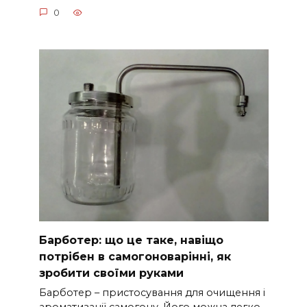
0
Барботер: що це таке, навіщо
потрібен в самогоноварінні, як
зробити своїми руками
Барботер – пристосування для очищення і