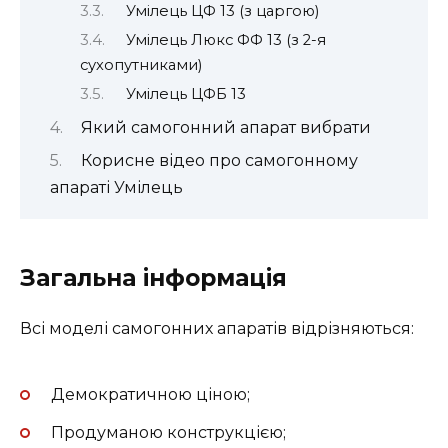
Умілець ЦФ 13 (з царгою)
Умілець Люкс ФФ 13 (з 2-я
сухопутниками)
Умілець ЦФБ 13
Який самогонний апарат вибрати
Корисне відео про самогонному
апараті Умілець
Загальна інформація
Всі моделі самогонних апаратів відрізняються:
Демократичною ціною;
Продуманою конструкцією;