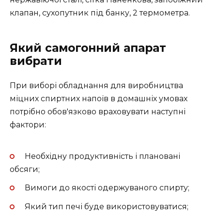
клапан, сухопутник під банку, 2 термометра.
Який самогонний апарат
вибрати
При виборі обладнання для виробництва
міцних спиртних напоїв в домашніх умовах
потрібно обов'язково враховувати наступні
фактори:
Необхідну продуктивність і плановані
обсяги;
Вимоги до якості одержуваного спирту;
Який тип печі буде використовуватися;