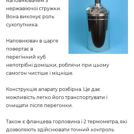
наповнювачем з
нержавіючої стружки.
Вона виконує роль
сухопутника.
Наповнювач в царге
повертає в
перегінний куб
непотрібні домішки, роблячи при цьому
самогон чистіше і міцніше.
Конструкція апарату розбірна. Це дає
можливість легко його транспортувати і
очищати після перегонки.
Також є фланцева горловина і 2 термометра, які
дозволяють здійснювати точний контроль