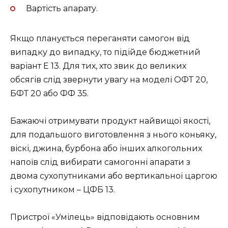
Вартість апарату.
Якщо планується переганяти самогон від
випадку до випадку, то підійде бюджетний
варіант Е 13. Для тих, хто звик до великих
обсягів слід звернути увагу на моделі ОФТ 20,
БФТ 20 або ФФ 35.
Бажаючі отримувати продукт найвищої якості,
для подальшого виготовлення з нього коньяку,
віскі, джина, бурбона або інших алкогольних
напоїв слід вибирати самогонні апарати з
двома сухопутниками або вертикальної царгою
і сухопутником – ЦФБ 13.
Пристрої «Умілець» відповідають основним