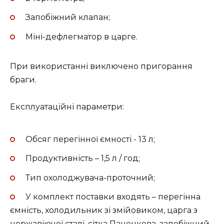
Запобіжний клапан;
Міні-дефлегматор в царге.
При використанні виключено пригорання
браги.
Експлуатаційні параметри:
Обсяг перегінної ємності - 13 л;
Продуктивність – 1,5 л / год;
Тип охолоджувача-проточний;
У комплект поставки входять – перегінна
ємність, холодильник зі змійовиком, царга з
нержавіючої сталі, сітка Паненкова, запобіжний