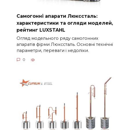
Самогонні апарати Люкссталь:
характеристики та огляди моделей,
рейтинг LUXSTAHL
Огляд модельного ряду самогонних
апаратів фірми Люкссталь. Основні технічні
параметри, переваги і недоліки.
0