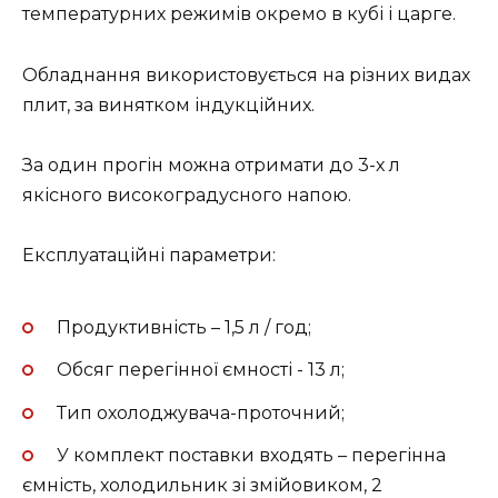
температурних режимів окремо в кубі і царге.
Обладнання використовується на різних видах
плит, за винятком індукційних.
За один прогін можна отримати до 3-х л
якісного високоградусного напою.
Експлуатаційні параметри:
Продуктивність – 1,5 л / год;
Обсяг перегінної ємності - 13 л;
Тип охолоджувача-проточний;
У комплект поставки входять – перегінна
ємність, холодильник зі змійовиком, 2