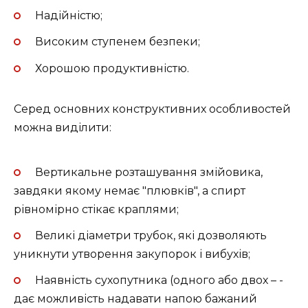
Надійністю;
Високим ступенем безпеки;
Хорошою продуктивністю.
Серед основних конструктивних особливостей
можна виділити:
Вертикальне розташування змійовика,
завдяки якому немає "плювків", а спирт
рівномірно стікає краплями;
Великі діаметри трубок, які дозволяють
уникнути утворення закупорок і вибухів;
Наявність сухопутника (одного або двох – -
дає можливість надавати напою бажаний