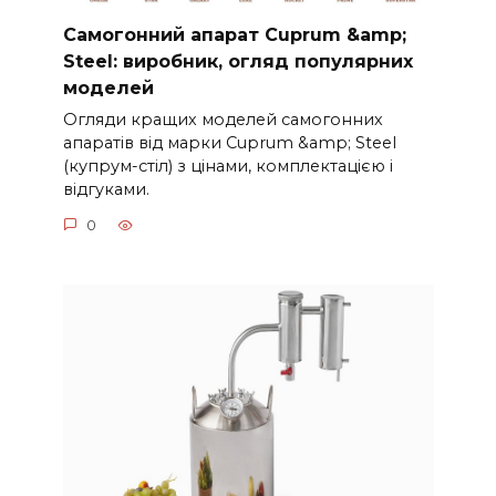
Самогонний апарат Cuprum &amp;
Steel: виробник, огляд популярних
моделей
Огляди кращих моделей самогонних
апаратів від марки Cuprum &amp; Steel
(купрум-стіл) з цінами, комплектацією і
відгуками.
0