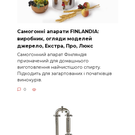
Самогонні апарати FINLANDIA:
виробник, огляди моделей
джерело, Екстра, Про, Люкс
Самогонний апарат Фінляндія
призначений для домашнього
виготовлення найчистішого спирту.
Підходить для загартованих і початківців
винокурів.
0