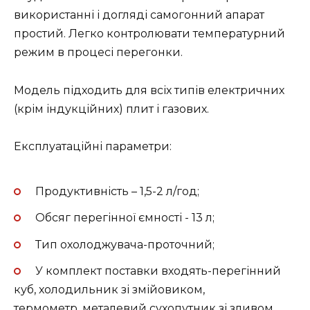
використанні і догляді самогонний апарат
простий. Легко контролювати температурний
режим в процесі перегонки.
Модель підходить для всіх типів електричних
(крім індукційних) плит і газових.
Експлуатаційні параметри:
Продуктивність – 1,5-2 л/год;
Обсяг перегінної ємності - 13 л;
Тип охолоджувача-проточний;
У комплект поставки входять-перегінний
куб, холодильник зі змійовиком,
термометр, металевий сухопутник зі зливом.