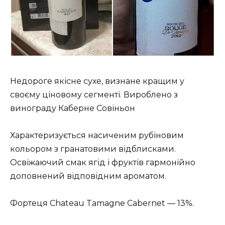
Недороге якісне сухе, визнане кращим у
своєму ціновому сегменті. Вироблено з
винограду Каберне Совіньон
Характеризується насиченим рубіновим
кольором з гранатовими відблисками.
Освіжаючий смак ягід і фруктів гармонійно
доповнений відповідним ароматом.
Фортеця Chateau Tamagne Cabernet — 13%.