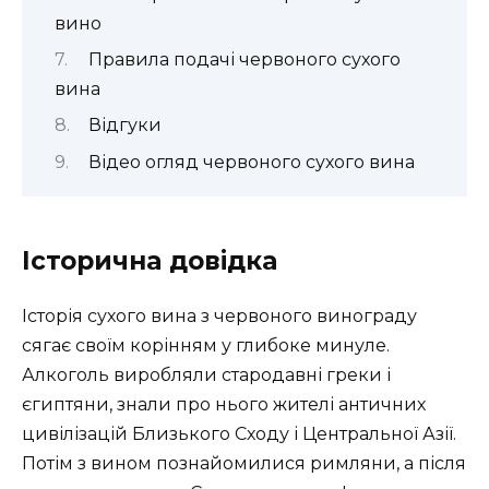
вино
Правила подачі червоного сухого
вина
Відгуки
Відео огляд червоного сухого вина
Історична довідка
Історія сухого вина з червоного винограду
сягає своїм корінням у глибоке минуле.
Алкоголь виробляли стародавні греки і
єгиптяни, знали про нього жителі античних
цивілізацій Близького Сходу і Центральної Азії.
Потім з вином познайомилися римляни, а після