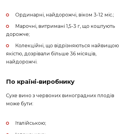
Ординарні, найдорожчі, віком 3-12 міс.;
Марочні, витримані 1,5-3 г, що коштують
дорожче;
Колекційні, що відрізняються найвищою
якістю, дозрівали більше 36 місяців,
найдорожчі.
По країні-виробнику
Сухе вино з червоних виноградних плодів
може бути:
Італійською;