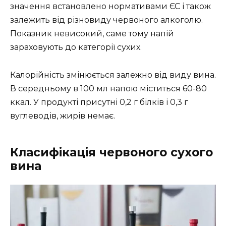
значення встановлено нормативами ЄС і також
залежить від різновиду червоного алкоголю.
Показник невисокий, саме тому напій
зараховують до категорії сухих.
Калорійність змінюється залежно від виду вина.
В середньому в 100 мл напою міститься 60-80
ккал. У продукті присутні 0,2 г білків і 0,3 г
вуглеводів, жирів немає.
Класифікація червоного сухого
вина