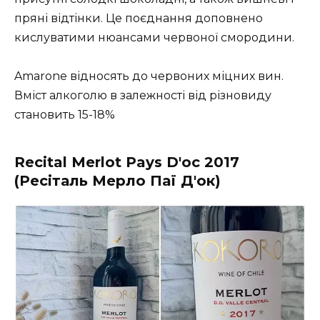
пряні відтінки. Це поєднання доповнено
кислуватими нюансами червоної смородини.
Amarone відносять до червоних міцних вин.
Вміст алкоголю в залежності від різновиду
становить 15-18%
Recital Merlot Pays D'oc 2017
(Ресіталь Мерло Паї Д'ок)