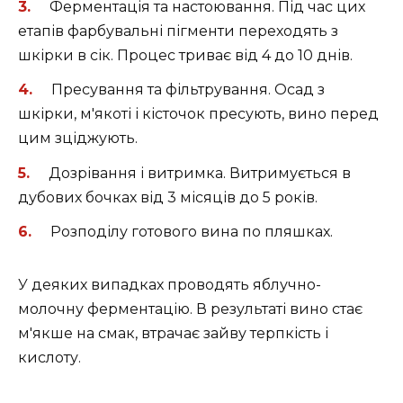
Ферментація та настоювання. Під час цих
етапів фарбувальні пігменти переходять з
шкірки в сік. Процес триває від 4 до 10 днів.
Пресування та фільтрування. Осад з
шкірки, м'якоті і кісточок пресують, вино перед
цим зціджують.
Дозрівання і витримка. Витримується в
дубових бочках від 3 місяців до 5 років.
Розподілу готового вина по пляшках.
У деяких випадках проводять яблучно-
молочну ферментацію. В результаті вино стає
м'якше на смак, втрачає зайву терпкість і
кислоту.