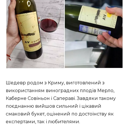
Шедевр родом з Криму, виготовлений з
використанням виноградних плодів Мерло,
Каберне Совіньон і Сапераві. Завдяки такому
поєднанню вийшов сильний і цікавий
смаковий букет, оцінений по достоїнству як
експертами, так і любителями.