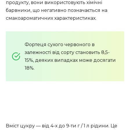
продукту, вони використовують хімічні
барвники, що негативно позначається на
смакоароматичних характеристиках.
Фортеця сухого червоного в
залежності від сорту становить 8,5-
15%, деяких випадках може досягати
18%.
Вміст цукру — від 4-х до 9-ти г / 1 л рідини. Це