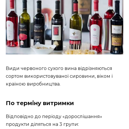
Види червоного сухого вина відрізняються
сортом використовуваної сировини, віком і
країною виробництва.
По терміну витримки
Відповідно до періоду «дорослішання»
продукти діляться на 3 групи: