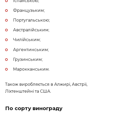
Іспанською;
Французьким;
Португальською;
Австралійським;
Чилійським;
Аргентинським;
Грузинським;
Марокканським.
Також виробляється в Алжирі, Австрії,
Ліхтенштейні та США.
По сорту винограду