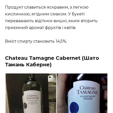
Продукт славиться яскравим, з легкою
кислинкою, ягідним смаком. У букеті
переважають відтінки вишні, яким вторить
приємний аромат фруктів і квітів.
Вміст спирту становить 14,5%.
Chateau Tamagne Cabernet (Шато
Тамань Каберне)