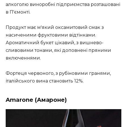
алкоголю виноробні підприємства розташовані
в П'ємонті.
Продукт має м'який оксамитовий смак з
насиченими фруктовими відтінками.
Ароматичний букет цікавий, з вишнево-
сливовими тонами, які доповнені пряними
включеннями.
Фортеця червоного, з рубіновими гранями,
італійського вина становить 12%.
Amarone (Амароне)