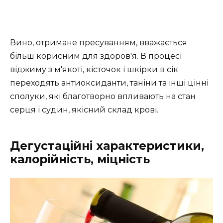
Вино, отримане пресуванням, вважається
більш корисним для здоров'я. В процесі
віджиму з м'якоті, кісточок і шкірки в сік
переходять антиоксиданти, таніни та інші цінні
сполуки, які благотворно впливають на стан
серця і судин, якісний склад крові.
Дегустаційні характеристики,
калорійність, міцність