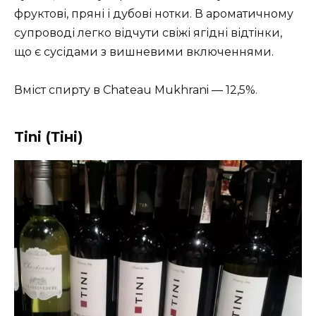
фруктові, пряні і дубові нотки. В ароматичному
супроводі легко відчути свіжі ягідні відтінки,
що є сусідами з вишневими включеннями.
Вміст спирту в Chateau Mukhrani — 12,5%.
Tini (Тіні)