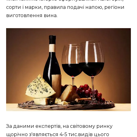
сорти і марки, правила подачі напою, регіони
виготовлення вина.
За даними експертів, на світовому ринку
щорічно з'являється 4-5 тис.видів цього