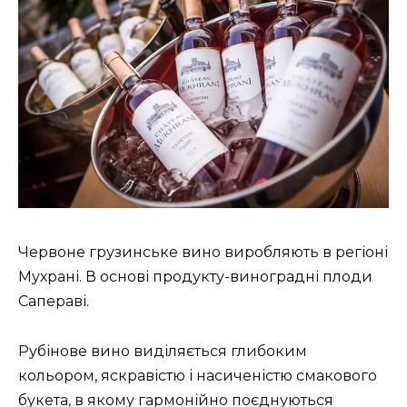
Червоне грузинське вино виробляють в регіоні
Мухрані. В основі продукту-виноградні плоди
Сапераві.
Рубінове вино виділяється глибоким
кольором, яскравістю і насиченістю смакового
букета, в якому гармонійно поєднуються