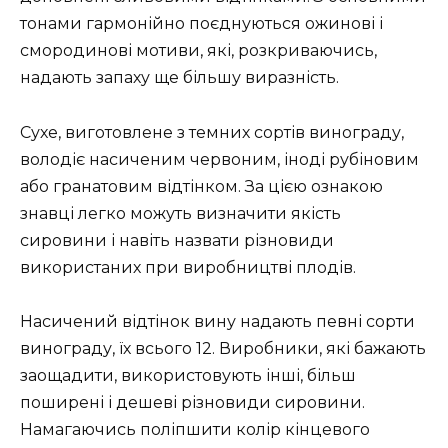
тонами гармонійно поєднуються ожинові і
смородинові мотиви, які, розкриваючись,
надають запаху ще більшу виразність.
Сухе, виготовлене з темних сортів винограду,
володіє насиченим червоним, іноді рубіновим
або гранатовим відтінком. За цією ознакою
знавці легко можуть визначити якість
сировини і навіть назвати різновиди
використаних при виробництві плодів.
Насичений відтінок вину надають певні сорти
винограду, їх всього 12. Виробники, які бажають
заощадити, використовують інші, більш
поширені і дешеві різновиди сировини.
Намагаючись поліпшити колір кінцевого