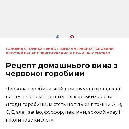
ГОЛОВНА СТОРІНКА
»
ВИНО
»
ВИНО З ЧЕРВОНОЇ ГОРОБИНИ:
ПРОСТИЙ РЕЦЕПТ ПРИГОТУВАННЯ В ДОМАШНІХ УМОВАХ
Рецепт домашнього вина з
червоної горобини
Червона горобина, якій присвячені вірші, пісні і
навіть легенди, є одним з лікарських рослин.
Ягоди горобини, містять не тільки вітаміни A, B,
C, E, але і залізо, фосфор, пектини, аскорбінову і
нікотинову кислоту.