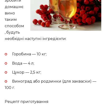
зробити
домашнє
вино
таким
способом
, будуть
необхідні наступні інгредієнти:
Горобина — 10 кг;
Вода — 4 л;
Цукор — 2,5 кг;
Виноград або родзинки (для закваски) —
100 г.
Рецепт приготування