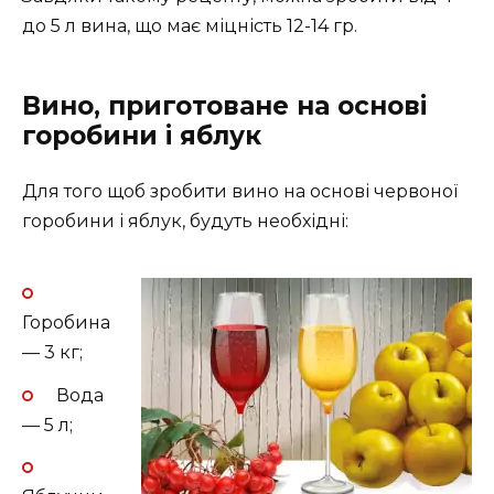
до 5 л вина, що має міцність 12-14 гр.
Вино, приготоване на основі
горобини і яблук
Для того щоб зробити вино на основі червоної
горобини і яблук, будуть необхідні:
Горобина
— 3 кг;
Вода
— 5 л;