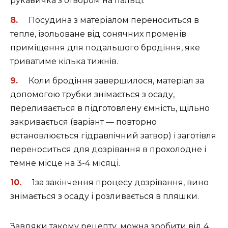
рукавичка з отвором на пальці.
Посудина з матеріалом переноситься в
тепле, ізольоване від сонячних променів
приміщення для подальшого бродіння, яке
триватиме кілька тижнів.
Коли бродіння завершилося, матеріал за
допомогою трубки знімається з осаду,
переливається в підготовлену ємність, щільно
закривається (варіант — повторно
встановлюється гідравлічний затвор) і заготівля
переноситься для дозрівання в прохолодне і
темне місце на 3-4 місяці.
1за закінчення процесу дозрівання, вино
знімається з осаду і розливається в пляшки.
Завдяки такому рецепту, можна зробити від 4