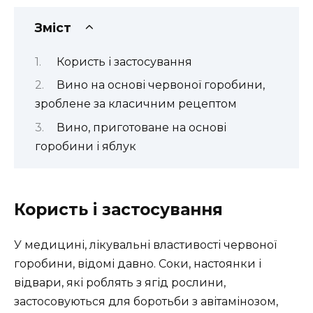
Зміст
Користь і застосування
Вино на основі червоної горобини,
зроблене за класичним рецептом
Вино, приготоване на основі
горобини і яблук
Користь і застосування
У медицині, лікувальні властивості червоної
горобини, відомі давно. Соки, настоянки і
відвари, які роблять з ягід рослини,
застосовуються для боротьби з авітамінозом,