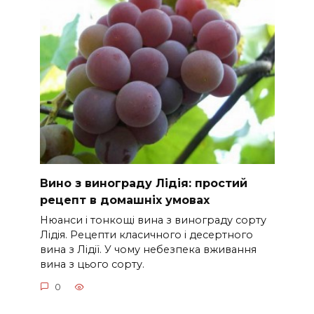
Вино з винограду Лідія: простий
рецепт в домашніх умовах
Нюанси і тонкощі вина з винограду сорту
Лідія. Рецепти класичного і десертного
вина з Лідії. У чому небезпека вживання
вина з цього сорту.
0