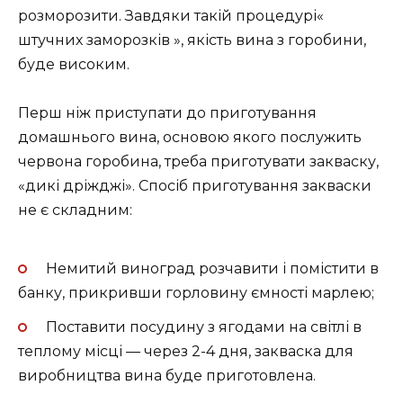
розморозити. Завдяки такій процедурі«
штучних заморозків », якість вина з горобини,
буде високим.
Перш ніж приступати до приготування
домашнього вина, основою якого послужить
червона горобина, треба приготувати закваску,
«дикі дріжджі». Спосіб приготування закваски
не є складним:
Немитий виноград розчавити і помістити в
банку, прикривши горловину ємності марлею;
Поставити посудину з ягодами на світлі в
теплому місці — через 2-4 дня, закваска для
виробництва вина буде приготовлена.