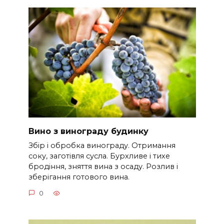
Вино з винограду будинку
Збір і обробка винограду. Отримання
соку, заготівля сусла. Бурхливе і тихе
бродіння, зняття вина з осаду. Розлив і
зберігання готового вина.
0