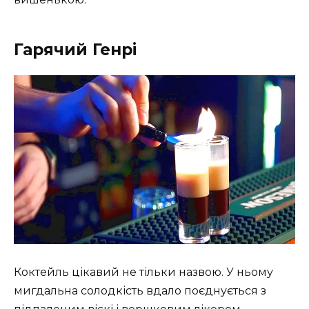
Гарячий Генрі
Коктейль цікавий не тільки назвою. У ньому
мигдальна солодкість вдало поєднується з