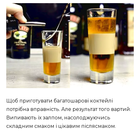
Щоб приготувати багатошарові коктейлі
потрібна вправність. Але результат того вартий.
Випивають їх залпом, насолоджуючись
складним смаком і цікавим післясмаком.