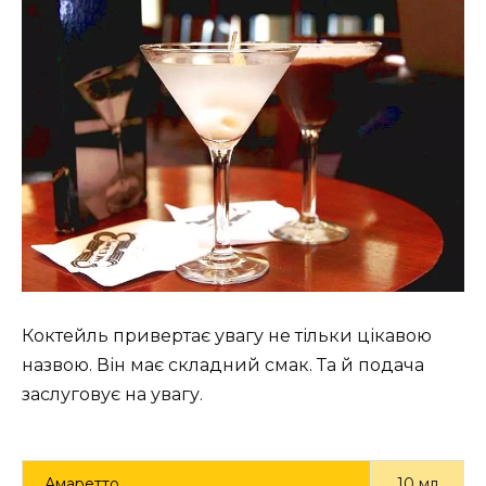
Коктейль привертає увагу не тільки цікавою
назвою. Він має складний смак. Та й подача
заслуговує на увагу.
Амаретто
10 мл