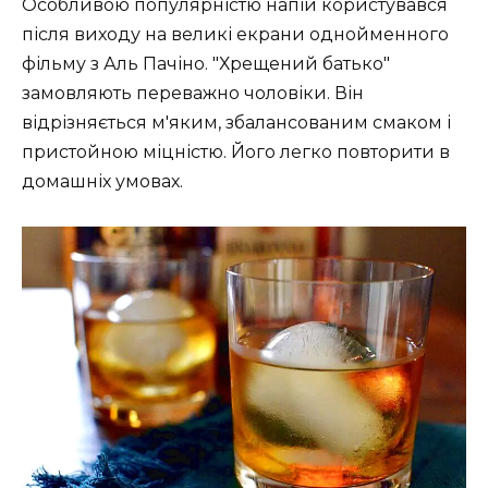
Особливою популярністю напій користувався
після виходу на великі екрани однойменного
фільму з Аль Пачіно. "Хрещений батько"
замовляють переважно чоловіки. Він
відрізняється м'яким, збалансованим смаком і
пристойною міцністю. Його легко повторити в
домашніх умовах.