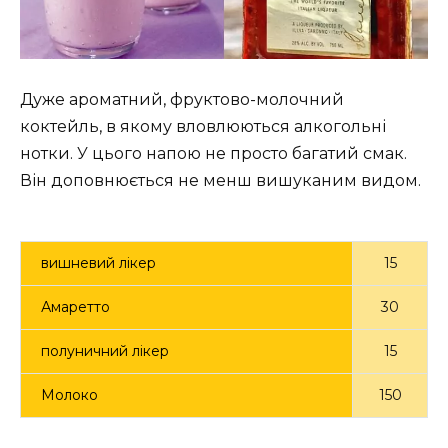
Дуже ароматний, фруктово-молочний
коктейль, в якому вловлюються алкогольні
нотки. У цього напою не просто багатий смак.
Він доповнюється не менш вишуканим видом.
вишневий лікер
15
Амаретто
30
полуничний лікер
15
Молоко
150