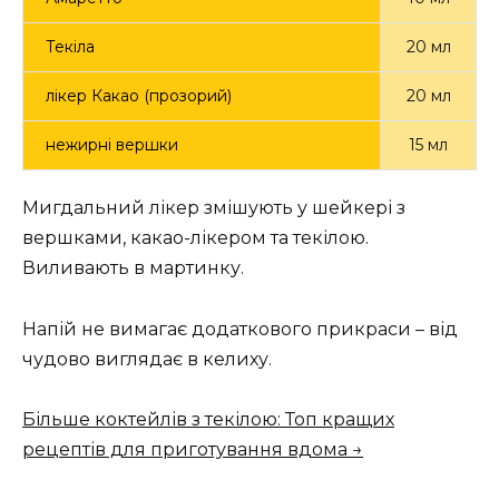
Текіла
20 мл
лікер Какао (прозорий)
20 мл
нежирні вершки
15 мл
Мигдальний лікер змішують у шейкері з
вершками, какао-лікером та текілою.
Виливають в мартинку.
Напій не вимагає додаткового прикраси – від
чудово виглядає в келиху.
Більше коктейлів з текілою: Топ кращих
рецептів для приготування вдома →