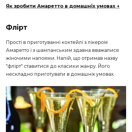
Як зробити Амаретто в домашніх умовах →
Флірт
Прості в приготуванні коктейлі з лікером
Амаретто і з шампанським здавна вважалися
жіночими напоями. Напій, що отримав назву
"флірт" ставитися до класики жанру. Його
нескладно приготувати в домашніх умовах.