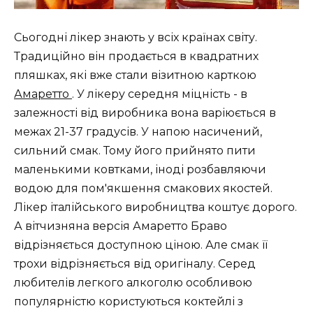
Сьогодні лікер знають у всіх країнах світу.
Традиційно він продається в квадратних
пляшках, які вже стали візитною карткою
Амаретто
. У лікеру середня міцність - в
залежності від виробника вона варіюється в
межах 21-37 градусів. У напою насичений,
сильний смак. Тому його прийнято пити
маленькими ковтками, іноді розбавляючи
водою для пом'якшення смакових якостей.
Лікер італійського виробництва коштує дорого.
А вітчизняна версія Амаретто Браво
відрізняється доступною ціною. Але смак її
трохи відрізняється від оригіналу. Серед
любителів легкого алкоголю особливою
популярністю користуються коктейлі з