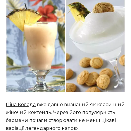
Піна Колада
вже давно визнаний як класичний
жіночий коктейль. Через його популярність
бармени почали створювати не менш цікаві
варіації легендарного напою.