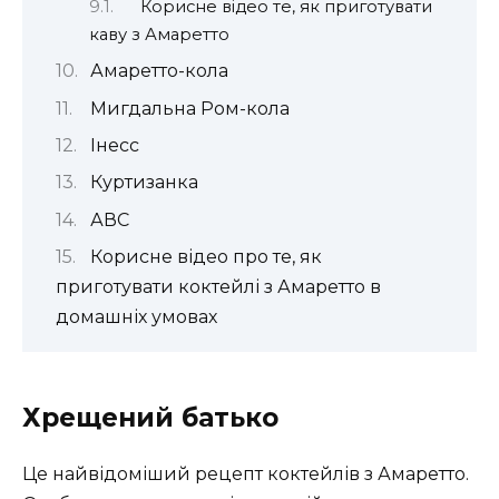
Корисне відео те, як приготувати
каву з Амаретто
Амаретто-кола
Мигдальна Ром-кола
Інесс
Куртизанка
АВС
Корисне відео про те, як
приготувати коктейлі з Амаретто в
домашніх умовах
Хрещений батько
Це найвідоміший рецепт коктейлів з Амаретто.