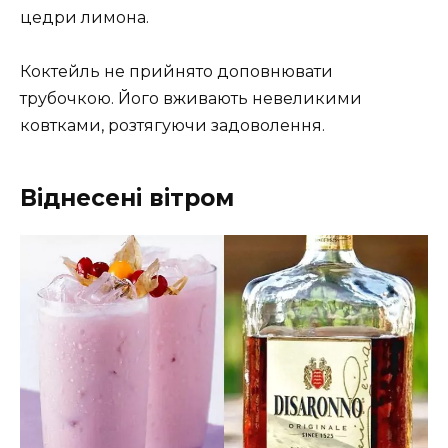
цедри лимона.
Коктейль не прийнято доповнювати
трубочкою. Його вживають невеликими
ковтками, розтягуючи задоволення.
Віднесені вітром