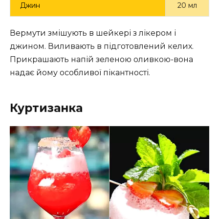
Джин
20 мл
Вермути змішують в шейкері з лікером і
джином. Виливають в підготовлений келих.
Прикрашають напій зеленою оливкою-вона
надає йому особливої пікантності.
Куртизанка