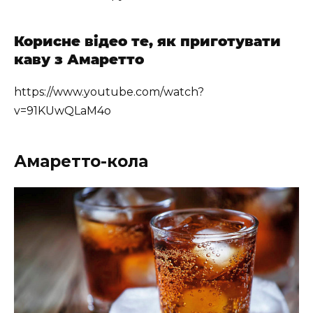
Корисне відео те, як приготувати
каву з Амаретто
https://www.youtube.com/watch?
v=91KUwQLaM4o
Амаретто-кола