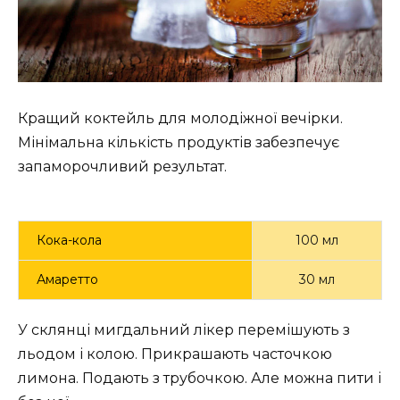
Кращий коктейль для молодіжної вечірки.
Мінімальна кількість продуктів забезпечує
запаморочливий результат.
Кока-кола
100 мл
Амаретто
30 мл
У склянці мигдальний лікер перемішують з
льодом і колою. Прикрашають часточкою
лимона. Подають з трубочкою. Але можна пити і