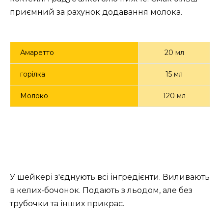
приємний за рахунок додавання молока.
Амаретто
20 мл
горілка
15 мл
Молоко
120 мл
У шейкері з'єднують всі інгредієнти. Виливають
в келих-бочонок. Подають з льодом, але без
трубочки та інших прикрас.