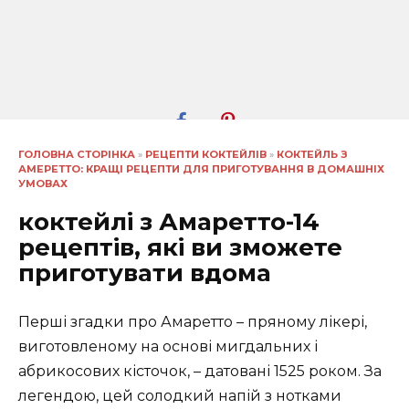
ГОЛОВНА СТОРІНКА
»
РЕЦЕПТИ КОКТЕЙЛІВ
»
КОКТЕЙЛЬ З
АМЕРЕТТО: КРАЩІ РЕЦЕПТИ ДЛЯ ПРИГОТУВАННЯ В ДОМАШНІХ
УМОВАХ
коктейлі з Амаретто-14
рецептів, які ви зможете
приготувати вдома
Перші згадки про Амаретто – пряному лікері,
виготовленому на основі мигдальних і
абрикосових кісточок, – датовані 1525 роком. За
легендою, цей солодкий напій з нотками