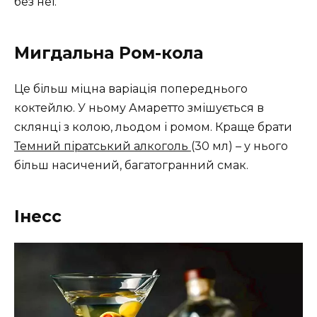
без неї.
Мигдальна Ром-кола
Це більш міцна варіація попереднього
коктейлю. У ньому Амаретто змішується в
склянці з колою, льодом і ромом. Краще брати
Темний піратський алкоголь
(30 мл) – у нього
більш насичений, багатогранний смак.
Інесс