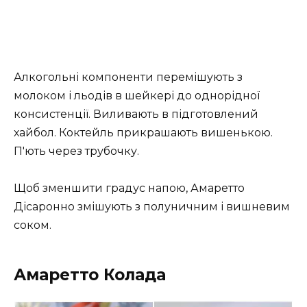
Алкогольні компоненти перемішують з
молоком і льодів в шейкері до однорідної
консистенції. Виливають в підготовлений
хайбол. Коктейль прикрашають вишенькою.
П'ють через трубочку.
Щоб зменшити градус напою, Амаретто
Дісаронно змішують з полуничним і вишневим
соком.
Амаретто Колада