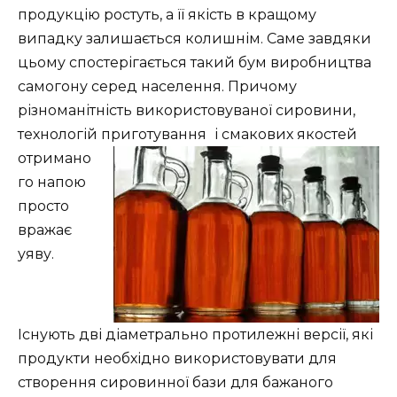
продукцію ростуть, а її якість в кращому
випадку залишається колишнім. Саме завдяки
цьому спостерігається такий бум виробництва
самогону серед населення. Причому
різноманітність використовуваної сировини,
технологій приготування
і
смакових якостей
отримано
го напою
просто
вражає
уяву.
Існують дві діаметрально протилежні версії, які
продукти необхідно використовувати для
створення сировинної бази для бажаного