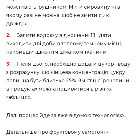
можливість, рушником. Мити сировину ні в
якому разі не можна, щоб не змити дикі
дріжджі.
Залити водою у відношенні 1:1 і дати
виходити дві доби в теплому темному місці,
накривши щільним шматком тканини.
Після цього, необхідно додати цукор і воду,
з розрахунку, що кінцева концентрація цукру
повинна бути близько 25%. Зміст цієї речовини
в продуктах можна подивитися в різних
таблицях.
Далі процес йде за вже відомою технологією.
Детальніше про фруктовому самогоні →