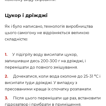
Цукор і дріжджі
Як і було написано, технологія виробництва
цього самогону не відрізняється великою
складністю:
У підігріту воду висипати цукор,
залишивши десь 200-300 г на дріжджі, і
перемішати до повного змішування.
Дочекатися, коли вода охолоне до 25-31 °C і
висипати туди дріжджі. У випадку з
пресованими краще їх спочатку розламати.
Після цього перемішати ще раз, встановити
гідрозатвор і прибрати в приміщення.