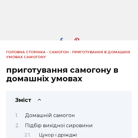
ГОЛОВНА СТОРІНКА
»
САМОГОН
»
ПРИГОТУВАННЯ В ДОМАШНІХ
УМОВАХ САМОГОНУ
приготування самогону в
домашніх умовах
Зміст
Домашній самогон
Підбір вихідної сировини
Цукор і дріжджі