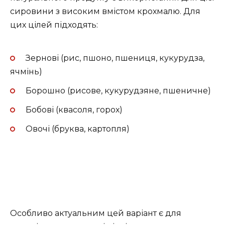
сировини з високим вмістом крохмалю. Для
цих цілей підходять:
Зернові (рис, пшоно, пшениця, кукурудза,
ячмінь)
Борошно (рисове, кукурудзяне, пшеничне)
Бобові (квасоля, горох)
Овочі (бруква, картопля)
Особливо актуальним цей варіант є для