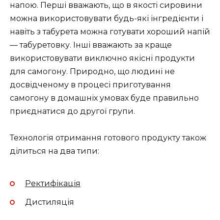
напою. Перші вважають, що в якості сировини
можна використовувати будь-які інгредієнти і
навіть з табурета можна готувати хороший напій
— табуретовку. Інші вважають за краще
використовувати виключно якісні продукти
для самогону. Природно, що людині не
досвідченому в процесі приготування
самогону в домашніх умовах буде правильно
приєднатися до другої групи.
Технологія отримання готового продукту також
ділиться на два типи:
Ректифікація
Дистиляція