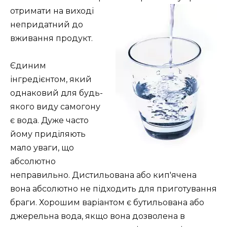
отримати на виході
непридатний до
вживання продукт.
Єдиним
інгредієнтом, який
однаковий для будь-
якого виду самогону
є вода. Дуже часто
йому приділяють
мало уваги, що
абсолютно
неправильно. Дистильована або кип'ячена
вона абсолютно не підходить для приготування
браги. Хорошим варіантом є бутильована або
джерельна вода, якщо вона дозволена в