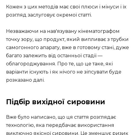
Кожен з цих методів має свої плюси і мінуси і їх
розгляд заслуговує окремої статті.
Незважаючи на нав'язувану кінематографом
точку зору, що продукт, який випливає з трубки
самогонного апарату, вже в готовому стані, дуже
багато залежить від останньої стадії —
облагороджування. Про те, що це таке, які
варіанти існують і як нічого не зіпсувати буде
розказано далі.
Підбір вихідної сировини
Вже було написано, що ця стаття розглядає
технологію, яка передбачає використання
виключно якісної сировини. Це
зменшує ризик