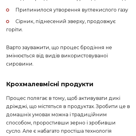
Припинилося утворення вуглекислого газу
Сірник, піднесений зверху, продовжує
горіти.
Варто зауважити, що процес бродіння не
змінюється від видів використовуваної
сировини.
Крохмалевмісні продукти
Процес полягає в тому, щоб активувати дикі
дріжджі, що містяться в продуктах. Зробити це в
домашніх умовах можна і традиційним
способом, проростивши зерно і зробивши
сусло. Але є набагато простіша технологія