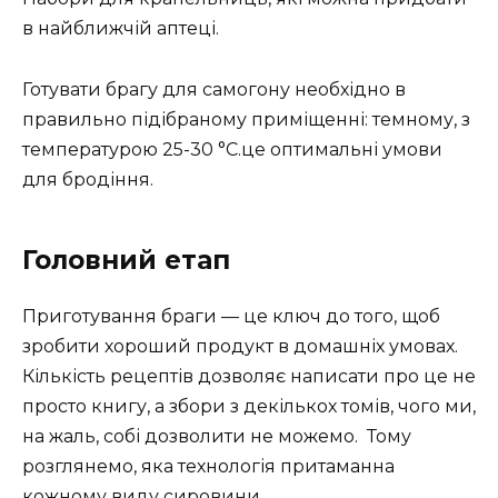
в найближчій аптеці.
Готувати брагу для самогону необхідно в
правильно підібраному приміщенні: темному, з
температурою 25-30 °С.це оптимальні умови
для бродіння.
Головний етап
Приготування браги — це ключ до того, щоб
зробити хороший продукт в домашніх умовах.
Кількість рецептів дозволяє написати про це не
просто книгу, а збори з декількох томів, чого ми,
на жаль, собі дозволити не можемо. Тому
розглянемо, яка технологія притаманна
кожному виду сировини.