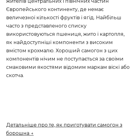
жителів центральних і північних частин
Європейського континенту, де немає
величезної кількості фруктів і ягід. Найбільш
часто з представленого списку
використовуються пшениця, жито і картопля,
як найдоступніші компоненти з високим
вмістом крохмалю. Хороший самогон з цих
компонентів нічим не поступається за своїми
смаковими якостями відомим маркам віскі або
скотча.
Детальніше про те, як приготувати самогон з
борошна →