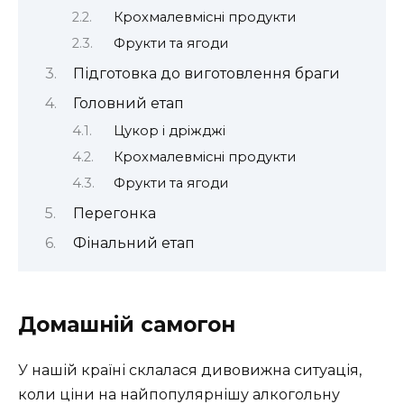
Крохмалевмісні продукти
Фрукти та ягоди
Підготовка до виготовлення браги
Головний етап
Цукор і дріжджі
Крохмалевмісні продукти
Фрукти та ягоди
Перегонка
Фінальний етап
Домашній самогон
У нашій країні склалася дивовижна ситуація,
коли ціни на найпопулярнішу алкогольну