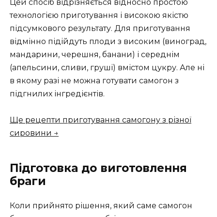
Цей спосіб відрізняється відносно простою
технологією приготування і високою якістю
підсумкового результату. Для приготування
відмінно підійдуть плоди з високим (виноград,
мандарини, черешня, банани) і середнім
(апельсини, сливи, груші) вмістом цукру. Але ні
в якому разі не можна готувати самогон з
підгнилих інгредієнтів.
Ще рецепти приготування самогону з різної
сировини →
Підготовка до виготовлення
браги
Коли прийнято рішення, який саме самогон