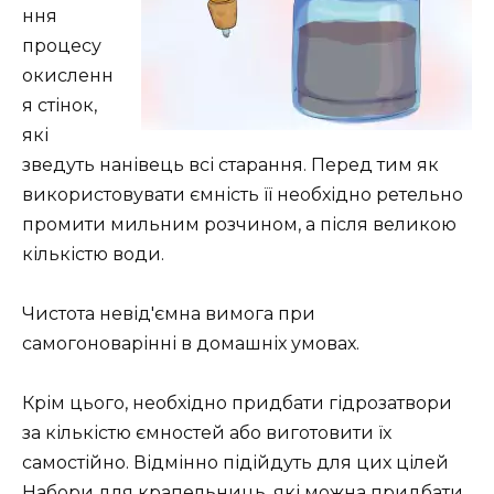
ння
процесу
окисленн
я стінок,
які
зведуть нанівець всі старання. Перед тим як
використовувати ємність її необхідно ретельно
промити мильним розчином, а після великою
кількістю води.
Чистота невід'ємна вимога при
самогоноварінні в домашніх умовах.
Крім цього, необхідно придбати гідрозатвори
за кількістю ємностей або виготовити їх
самостійно. Відмінно підійдуть для цих цілей
Набори для крапельниць, які можна придбати