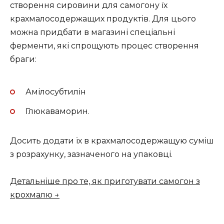
створення сировини для самогону їх
крахмалосодержащих продуктів. Для цього
можна придбати в магазині спеціальні
ферменти, які спрощують процес створення
браги:
Амілосубтилін
Глюкаваморин.
Досить додати їх в крахмалосодержащую суміш
з розрахунку, зазначеного на упаковці.
Детальніше про те, як приготувати самогон з
крохмалю →