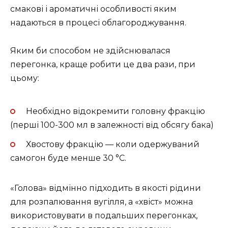
смакові і ароматичні особливості яким
надаються в процесі облагороджування.
Яким би способом не здійснювалася
перегонка, краще робити це два рази, при
цьому:
Необхідно відокремити головну фракцію
(перші 100-300 мл в залежності від обсягу бака)
Хвостову фракцію — коли одержуваний
самогон буде менше 30 °С.
«Голова» відмінно підходить в якості рідини
для розпалювання вугілля, а «хвіст» можна
використовувати в подальших перегонках,