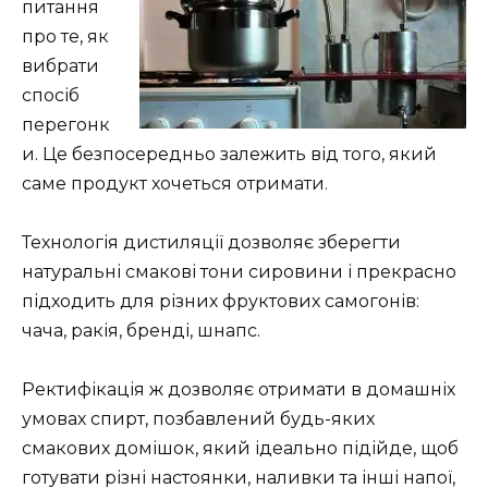
питання
про те, як
вибрати
спосіб
перегонк
и. Це безпосередньо залежить від того, який
саме продукт хочеться отримати.
Технологія дистиляції дозволяє зберегти
натуральні смакові тони сировини і прекрасно
підходить для різних фруктових самогонів:
чача, ракія, бренді, шнапс.
Ректифікація ж дозволяє отримати в домашніх
умовах спирт, позбавлений будь-яких
смакових домішок, який ідеально підійде, щоб
готувати різні настоянки, наливки та інші напої,