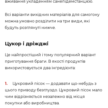
вживання укладенням санепідемстанцією.
Всі варіанти вихідних матеріалів для самогону
можна умовно розділити на три види, які
будуть розглянуті нижче.
Цукор і дріжджі
Це найпростіший і тому популярний варіант
приготування браги. В якості продуктів
використовується два інгредієнта:
Цукровий пісок — додавати що-небудь з
цього приводу безглуздо. Цукровий пісок мало
чим відрізняється незалежно від місця
покупки або виробництва.