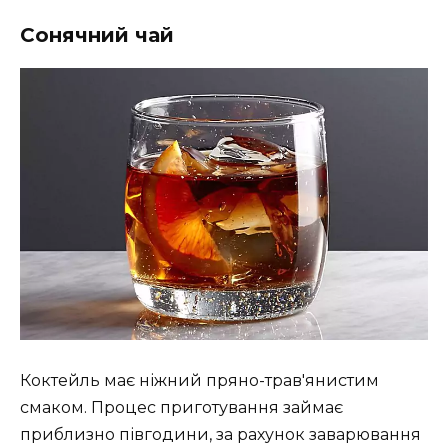
Сонячний чай
Коктейль має ніжний пряно-трав'янистим
смаком. Процес приготування займає
приблизно півгодини, за рахунок заварювання