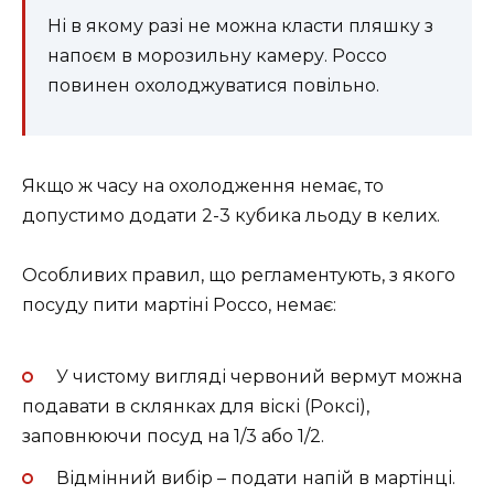
Ні в якому разі не можна класти пляшку з
напоєм в морозильну камеру. Россо
повинен охолоджуватися повільно.
Якщо ж часу на охолодження немає, то
допустимо додати 2-3 кубика льоду в келих.
Особливих правил, що регламентують, з якого
посуду пити мартіні Россо, немає:
У чистому вигляді червоний вермут можна
подавати в склянках для віскі (Роксі),
заповнюючи посуд на 1/3 або 1/2.
Відмінний вибір – подати напій в мартінці.