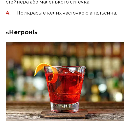
стейнера або маленького ситечка.
Прикрасьте келих часточкою апельсина.
«Негроні»