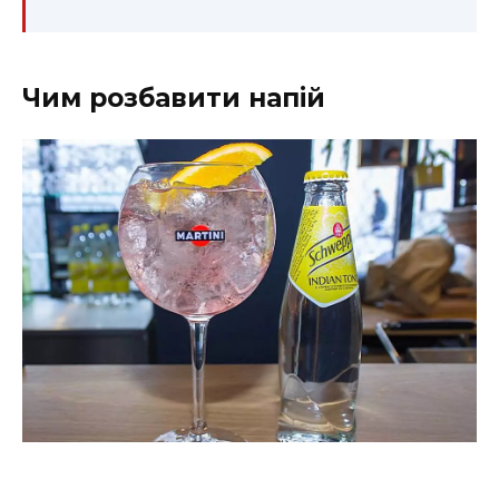
Чим розбавити напій