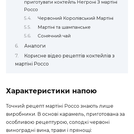
приготувати коктейль Негроні З мартіні
Россо
Червоний Королівський Мартіні
Мартіні та шампанське
Сонячний чай
Аналоги
Корисне відео рецептів коктейлів з
мартіні Россо
Характеристики напою
Точний рецепт мартіні Россо знають лише
виробники. В основі карамель, приготована за
особливою рецептурою, солодкі червоні
виноградні вина, трави і прянощі: