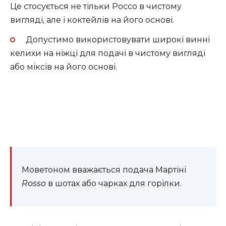
Це стосується не тільки Россо в чистому
вигляді, але і коктейлів на його основі.
Допустимо використовувати широкі винні
келихи на ніжці для подачі в чистому вигляді
або міксів на його основі.
Моветоном вважається подача Мартіні
Rosso
в шотах або чарках для горілки.