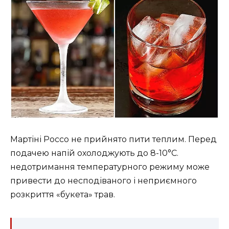
Мартіні Россо не прийнято пити теплим. Перед
подачею напій охолоджують до 8-10°C.
недотримання температурного режиму може
привести до несподіваного і неприємного
розкриття «букета» трав.