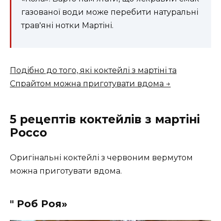
газованої води може перебити натуральні
трав'яні нотки Мартіні.
Подібно до того, які коктейлі з мартіні та
Спрайтом можна приготувати вдома →
5 рецептів коктейлів з мартіні
Россо
Оригінальні коктейлі з червоним вермутом
можна приготувати вдома.
" Роб Роя»