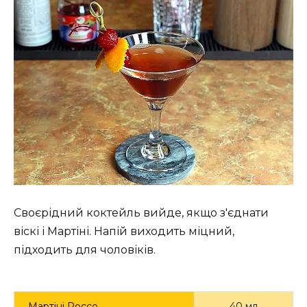
Своєрідний коктейль вийде, якщо з'єднати
віскі і Мартіні. Напій виходить міцний,
підходить для чоловіків.
Мартіні Россо
40 мл