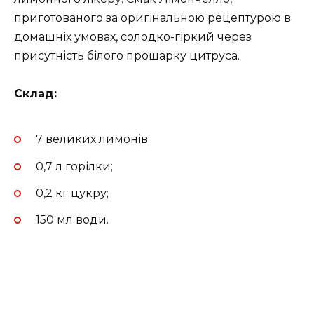
приготованого за оригінальною рецептурою в
домашніх умовах, солодко-гіркий через
присутність білого прошарку цитруса.
Склад:
7 великих лимонів;
0,7 л горілки;
0,2 кг цукру;
150 мл води.