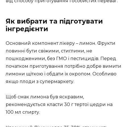
від способу приготування і особистих переваг.
Як вибрати та підготувати
інгредієнти
Основний компонент лікеру – лимон. Фрукти
повинні бути свіжими, стиглими, не
пошкодженими, без ГМО і пестицидів. Перед
початком приготування потрібно добре вимити
лимони щіткою і обдати їх окропом. Особливо
якщо плоди з супермаркету.
Щоб смак лимона був яскравим,
рекомендується класти 30 г тертої цедри на
100 мл спирту.