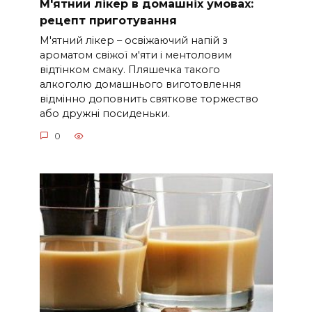
М'ятний лікер в домашніх умовах:
рецепт приготування
М'ятний лікер – освіжаючий напій з
ароматом свіжої м'яти і ментоловим
відтінком смаку. Пляшечка такого
алкоголю домашнього виготовлення
відмінно доповнить святкове торжество
або дружні посиденьки.
0