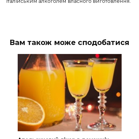
італійським алкоголем власного виготовлення.
Вам також може сподобатися