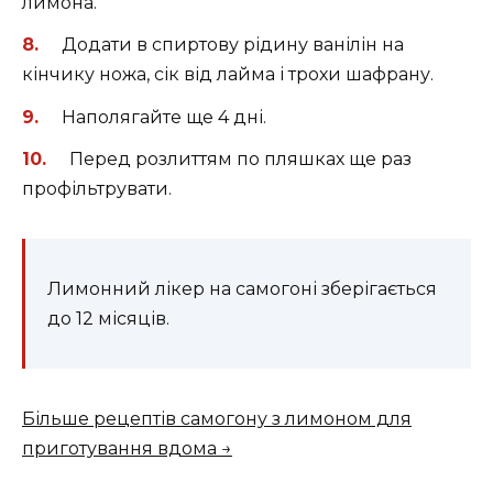
лимона.
Додати в спиртову рідину ванілін на
кінчику ножа, сік від лайма і трохи шафрану.
Наполягайте ще 4 дні.
Перед розлиттям по пляшках ще раз
профільтрувати.
Лимонний лікер на самогоні зберігається
до 12 місяців.
Більше рецептів самогону з лимоном для
приготування вдома →