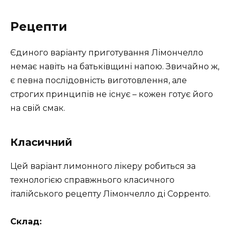
Рецепти
Єдиного варіанту приготування Лімончелло
немає навіть на батьківщині напою. Звичайно ж,
є певна послідовність виготовлення, але
строгих принципів не існує – кожен готує його
на свій смак.
Класичний
Цей варіант лимонного лікеру робиться за
технологією справжнього класичного
італійського рецепту Лімончелло ді Сорренто.
Склад: