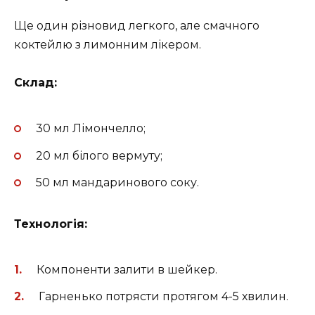
Ще один різновид легкого, але смачного
коктейлю з лимонним лікером.
Склад:
30 мл Лімончелло;
20 мл білого вермуту;
50 мл мандаринового соку.
Технологія:
Компоненти залити в шейкер.
Гарненько потрясти протягом 4-5 хвилин.