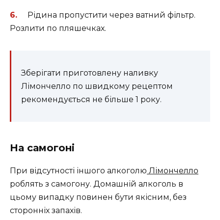
Рідина пропустити через ватний фільтр.
Розлити по пляшечках.
Зберігати приготовлену наливку
Лімончелло по швидкому рецептом
рекомендується не більше 1 року.
На самогоні
При відсутності іншого алкоголю
Лімончелло
роблять з самогону. Домашній алкоголь в
цьому випадку повинен бути якісним, без
сторонніх запахів.