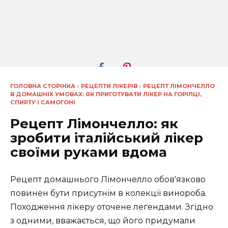
ГОЛОВНА СТОРІНКА
»
РЕЦЕПТИ ЛІКЕРІВ
»
РЕЦЕПТ ЛІМОНЧЕЛЛО
В ДОМАШНІХ УМОВАХ: ЯК ПРИГОТУВАТИ ЛІКЕР НА ГОРІЛЦІ,
СПИРТУ І САМОГОНІ
Рецепт Лімончелло: як
зробити італійський лікер
своїми руками вдома
Рецепт домашнього Лімончелло обов'язково
повинен бути присутнім в колекції винороба.
Походження лікеру оточене легендами. Згідно
з одними, вважається, що його придумали