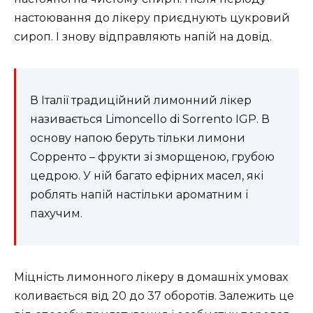
настоювання до лікеру приєднують цукровий
сироп. І знову відправляють напій на довід.
В Італії традиційний лимонний лікер
називається Limoncello di Sorrento IGP. В
основу напою беруть тільки лимони
Сорренто – фрукти зі зморщеною, грубою
цедрою. У ній багато ефірних масел, які
роблять напій настільки ароматним і
пахучим.
Міцність лимонного лікеру в домашніх умовах
коливається від 20 до 37 оборотів. Залежить це