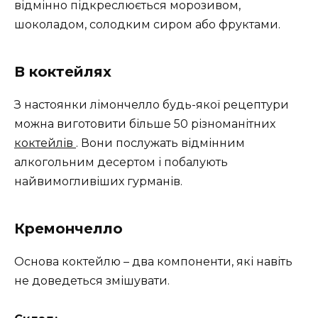
відмінно підкреслюється морозивом,
шоколадом, солодким сиром або фруктами.
В коктейлях
З настоянки лімончелло будь-якої рецептури
можна виготовити більше 50 різноманітних
коктейлів
. Вони послужать відмінним
алкогольним десертом і побалують
найвимогливіших гурманів.
Кремончелло
Основа коктейлю – два компоненти, які навіть
не доведеться змішувати.