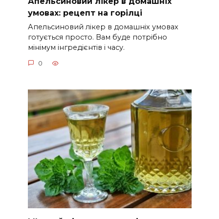
Апельсиновий лікер в домашніх
умовах: рецепт на горілці
Апельсиновий лікер в домашніх умовах
готується просто. Вам буде потрібно
мінімум інгредієнтів і часу.
0