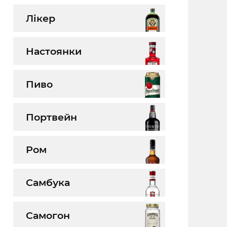
Лікер
Настоянки
Пиво
Портвейн
Ром
Самбука
Самогон