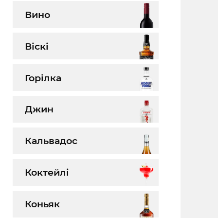
Вино
Віскі
Горілка
Джин
Кальвадос
Коктейлі
Коньяк