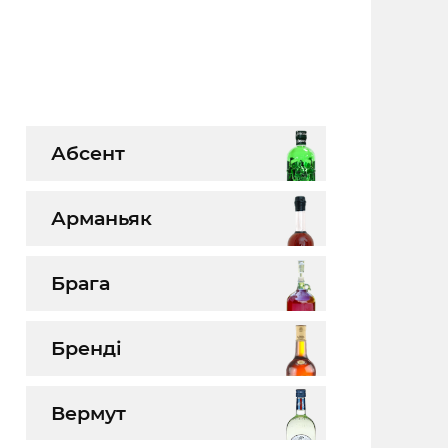
Абсент
Арманьяк
Брага
Бренді
Вермут