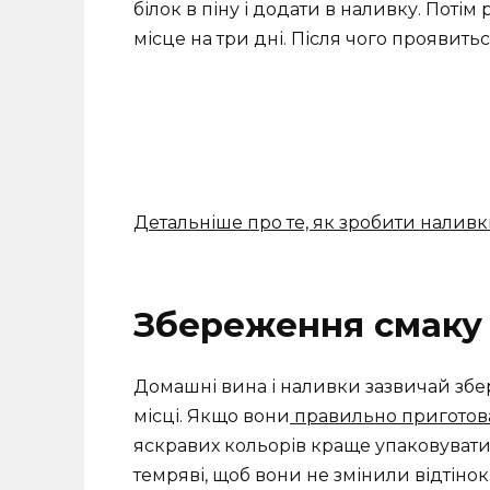
білок в піну і додати в наливку. Потім
місце на три дні. Після чого проявить
Детальніше про те, як зробити наливк
Збереження смаку 
Домашні вина і наливки зазвичай зб
місці. Якщо вони
правильно приготов
яскравих кольорів краще упаковувати в
темряві, щоб вони не змінили відтінок