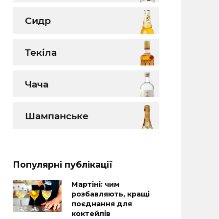
Сидр
Текіла
Чача
Шампанське
Популярні публікації
Мартіні: чим
розбавляють, кращі
поєднання для
коктейлів