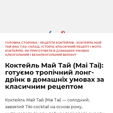
ГОЛОВНА СТОРІНКА
»
РЕЦЕПТИ КОКТЕЙЛІВ
»
КОКТЕЙЛЬ МАЙ
ТАЙ (MAI TAI): СКЛАД, ІСТОРІЯ, КЛАСИЧНИЙ РЕЦЕПТ І ФОТО
КОКТЕЙЛЮ, ЯК ПРИГОТУВАТИ В ДОМАШНІХ УМОВАХ
АЛКОГОЛЬНИЙ І БЕЗАЛКОГОЛЬНИЙ ВАРІАНТ
Коктейль Май Тай (Mai Tai):
готуємо тропічний лонг-
дрінк в домашніх умовах за
класичним рецептом
Коктейль Май Тай (Mai Tai) — солодкий,
завзятий Tiki-cocktail на основі рому,