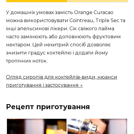
У домашніх умовах замість Orange Curacao
можна використовувати Cointreau, Triple Sec та
інші апельсинові лікери. Сік свіжого лайма
часто замінюють або доповнюють фруктовим
нектаром. Цей нехитрий спосіб дозволяє
знизити градус коктейлю і додати йому
тропічних ноток.
Огляд сиропів для коктейлів-види, нюанси
приготування і застосування →
Рецепт приготування