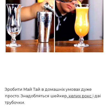
Зробити Май Тай в домашніх умовах дуже
просто. Знадобляться шейкер,
келих рокс
і дві
трубочки.