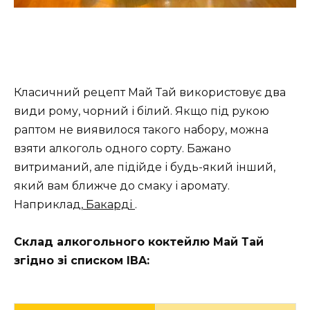
Класичний рецепт Май Тай використовує два
види рому, чорний і білий. Якщо під рукою
раптом не виявилося такого набору, можна
взяти алкоголь одного сорту. Бажано
витриманий, але підійде і будь-який інший,
який вам ближче до смаку і аромату.
Наприклад,
Бакарді
.
Склад алкогольного коктейлю Май Тай
згідно зі списком IBA: