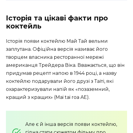
Історія та цікаві факти про
коктейль
Історія появи коктейлю Май Тай вельми
заплутана. Офіційна версія називає його
творцем власника ресторанної мережі
американця Трейдера Віка. Вважається, що він
придумав рецепт напою в 1944 році, а назву
коктейлю подарували його друзі з Таїті, які
охарактеризували напій як «позаземний,
кращий з кращих» (Mai tai roa AE).
Але є й інша версія появи коктейлю,
гідна стати сюжетом фільму про