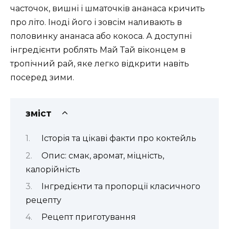
часточок, вишні і шматочків ананаса кричить
про літо. Іноді його і зовсім наливають в
половинку ананаса або кокоса. А доступні
інгредієнти роблять Май Тай віконцем в
тропічний рай, яке легко відкрити навіть
посеред зими.
зміст
Історія та цікаві факти про коктейль
Опис: смак, аромат, міцність,
калорійність
Інгредієнти та пропорції класичного
рецепту
Рецепт приготування