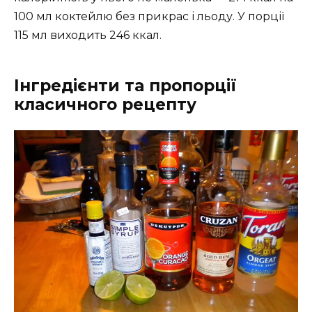
100 мл коктейлю без прикрас і льоду. У порції
115 мл виходить 246 ккал.
Інгредієнти та пропорції
класичного рецепту