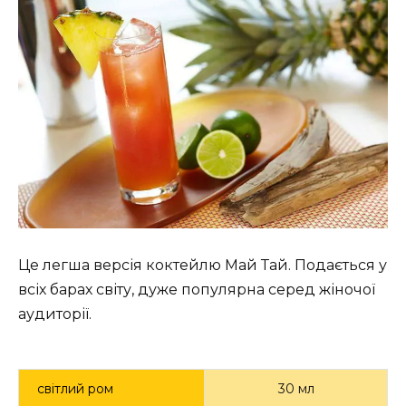
Це легша версія коктейлю Май Тай. Подається у
всіх барах світу, дуже популярна серед жіночої
аудиторії.
світлий ром
30 мл