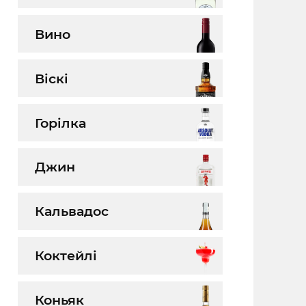
Вино
Віскі
Горілка
Джин
Кальвадос
Коктейлі
Коньяк