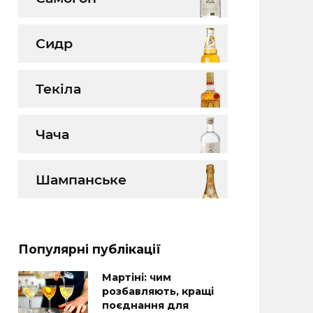
Сидр
Текіла
Чача
Шампанське
Популярні публікації
Мартіні: чим
розбавляють, кращі
поєднання для