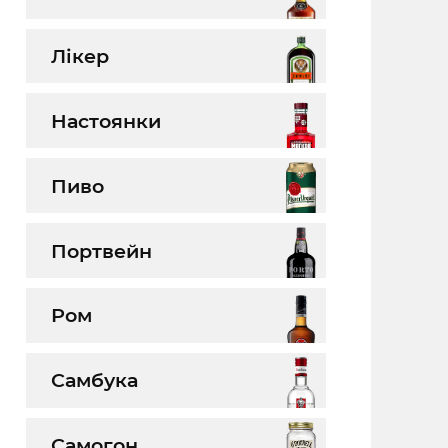
Лікер
Настоянки
Пиво
Портвейн
Ром
Самбука
Самогон