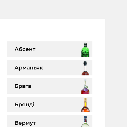
Абсент
Арманьяк
Брага
Бренді
Вермут