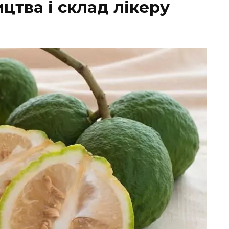
цтва і склад лікеру