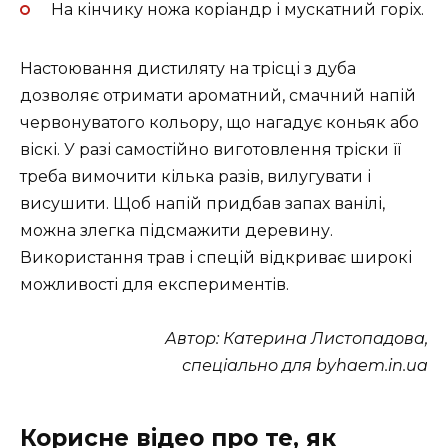
На кінчику ножа коріандр і мускатний горіх.
Настоювання дистиляту на трісці з дуба
дозволяє отримати ароматний, смачний напій
червонуватого кольору, що нагадує коньяк або
віскі. У разі самостійно виготовлення тріски її
треба вимочити кілька разів, вилугувати і
висушити. Щоб напій придбав запах ванілі,
можна злегка підсмажити деревину.
Використання трав і спецій відкриває широкі
можливості для експериментів.
Автор: Катерина Листопадова,
спеціально для byhaem.in.ua
Корисне відео про те, як