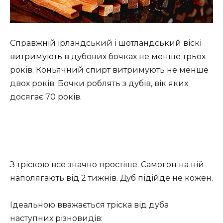
Справжній ірландський і шотландський віскі
витримують в дубових бочках не менше трьох
років. Коньячний спирт витримують не менше
двох років. Бочки роблять з дубів, вік яких
досягає 70 років.
З тріскою все значно простіше. Самогон на ній
наполягають від 2 тижнів. Дуб підійде не кожен.
Ідеальною вважається тріска від дуба
наступних різновидів: