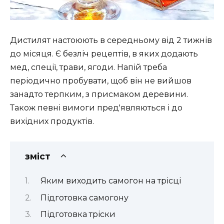
Дистилят настоюють в середньому від 2 тижнів
до місяця. Є безліч рецептів, в яких додають
мед, спеції, трави, ягоди. Напій треба
періодично пробувати, щоб він не вийшов
занадто терпким, з присмаком деревини.
Також певні вимоги пред'являються і до
вихідних продуктів.
зміст
Яким виходить самогон на трісці
Підготовка самогону
Підготовка тріски