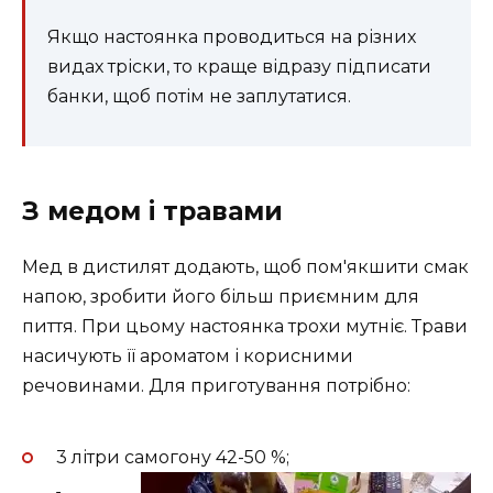
Якщо настоянка проводиться на різних
видах тріски, то краще відразу підписати
банки, щоб потім не заплутатися.
З медом і травами
Мед в дистилят додають, щоб пом'якшити смак
напою, зробити його більш приємним для
пиття. При цьому настоянка трохи мутніє. Трави
насичують її ароматом і корисними
речовинами. Для приготування потрібно:
3 літри самогону 42-50 %;