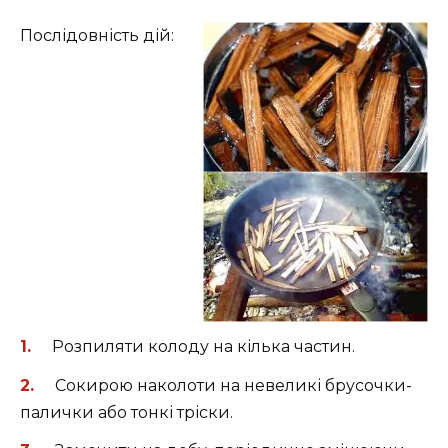
Послідовність дій:
Розпиляти колоду на кілька частин.
Сокирою наколоти на невеликі брусочки-
палички або тонкі тріски.