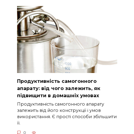
Продуктивність самогонного
апарату: від чого залежить, як
підвищити в домашніх умовах
Продуктивність самогонного апарату
залежить від його конструкції і умов
використання. Є прості способи збільшити
її.
0