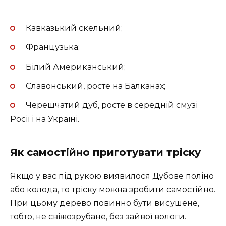
Кавказький скельний;
Французька;
Білий Американський;
Славонський, росте на Балканах;
Черешчатий дуб, росте в середній смузі
Росії і на Україні.
Як самостійно приготувати тріску
Якщо у вас під рукою виявилося Дубове поліно
або колода, то тріску можна зробити самостійно.
При цьому дерево повинно бути висушене,
тобто, не свіжозрубане, без зайвої вологи.