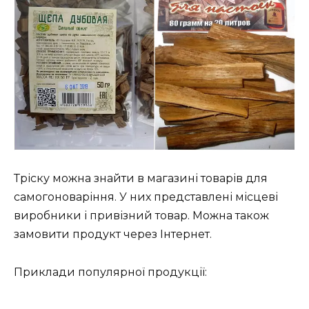
n
Тріску можна знайти в магазині товарів для
самогоноваріння. У них представлені місцеві
виробники і привізний товар. Можна також
замовити продукт через Інтернет.
Приклади популярної продукції: