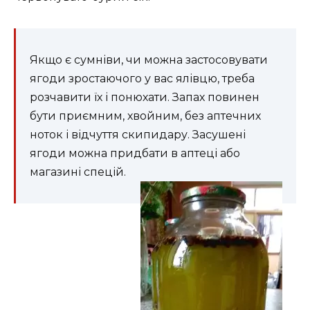
Якщо є сумніви, чи можна застосовувати
ягоди зростаючого у вас ялівцю, треба
розчавити їх і понюхати. Запах повинен
бути приємним, хвойним, без аптечних
ноток і відчуття скипидару. Засушені
ягоди можна придбати в аптеці або
магазині спецій.