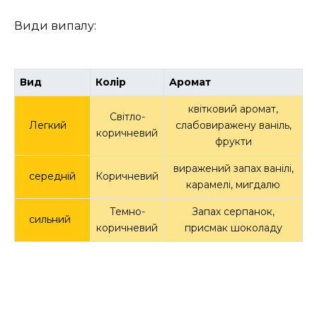
Види випалу:
Вид
Колір
Аромат
квітковий аромат,
Світло-
Легкий
слабовиражену ваніль,
коричневий
фрукти
виражений запах ванілі,
середній
Коричневий
карамелі, мигдалю
Темно-
Запах серпанок,
сильний
коричневий
присмак шоколаду