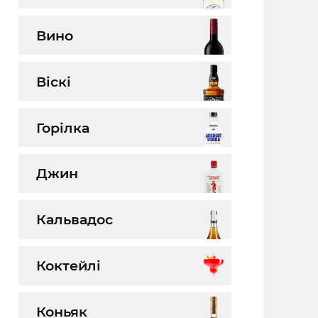
Вино
Віскі
Горілка
Джин
Кальвадос
Коктейлі
Коньяк