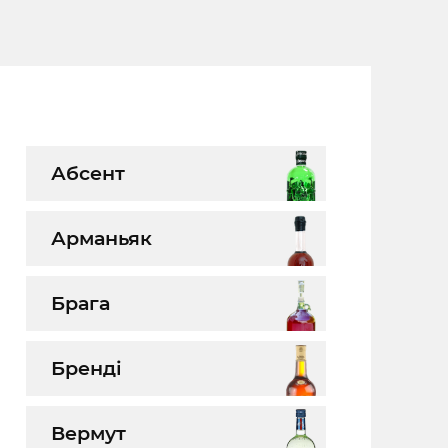
Абсент
Арманьяк
Брага
Бренді
Вермут