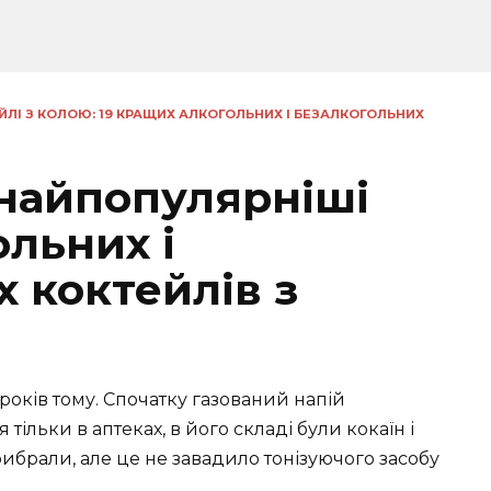
ЙЛІ З КОЛОЮ: 19 КРАЩИХ АЛКОГОЛЬНИХ І БЕЗАЛКОГОЛЬНИХ
 найпопулярніші
льних і
 коктейлів з
років тому. Спочатку газований напій
тільки в аптеках, в його складі були кокаїн і
ибрали, але це не завадило тонізуючого засобу