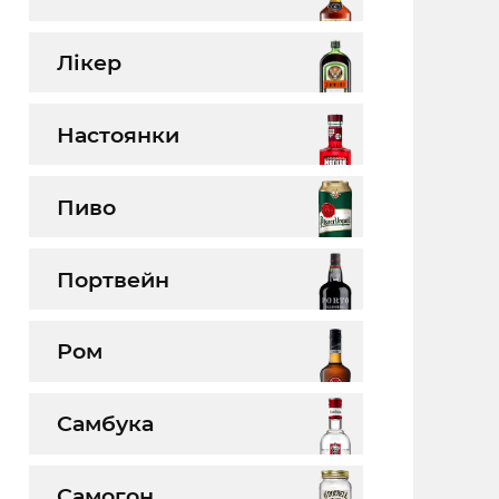
Лікер
Настоянки
Пиво
Портвейн
Ром
Самбука
Самогон