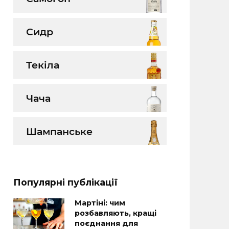
Сидр
Текіла
Чача
Шампанське
Популярні публікації
Мартіні: чим
розбавляють, кращі
поєднання для