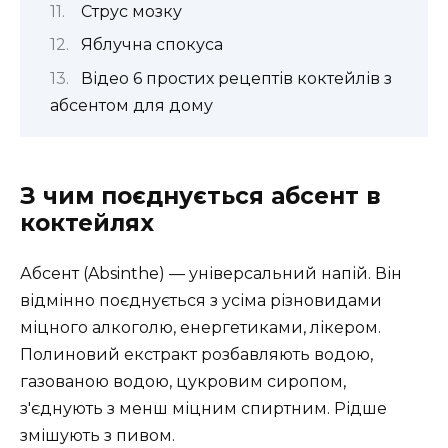
Струс мозку
Яблучна спокуса
Відео 6 простих рецептів коктейлів з
абсентом для дому
З чим поєднується абсент в
коктейлях
Абсент (Absinthe) — універсальний напій. Він
відмінно поєднується з усіма різновидами
міцного алкоголю, енергетиками, лікером.
Полиновий екстракт розбавляють водою,
газованою водою, цукровим сиропом,
з'єднують з менш міцним спиртним. Рідше
змішують з пивом.