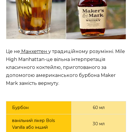
Це не
Манхеттен
у традиційному розумінні. Mile
High Manhattan-це вільна інтерпретація
класичного коктейлю, приготованого за
допомогою американського бурбона Maker
Mark замість вермуту.
Бурбон
60 мл
ванільний лікер Bols
30 мл
Vanilla або інший