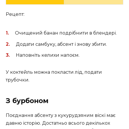
Рецепт:
Очищений банан подрібнити в блендері.
Додати самбуку, абсент і знову збити.
Наповніть келихи напоєм.
У коктейль можна покласти лід, подати
трубочки.
З бурбоном
Поєднання абсенту з кукурудзяним віскі має
давню історію. Достатньо всього декількох