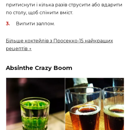
притиснути і кілька разів струсити або вдарити
по столу, щоб спінити вміст.
Випити залпом.
Більше коктейлів з Просекко-15 найкращих
рецептів →
Absinthe Crazy Boom