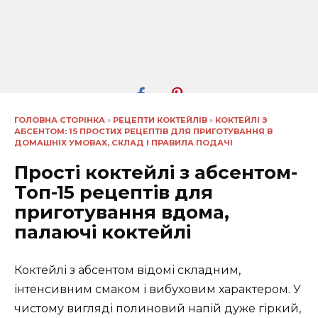
ГОЛОВНА СТОРІНКА
»
РЕЦЕПТИ КОКТЕЙЛІВ
»
КОКТЕЙЛІ З
АБСЕНТОМ: 15 ПРОСТИХ РЕЦЕПТІВ ДЛЯ ПРИГОТУВАННЯ В
ДОМАШНІХ УМОВАХ, СКЛАД І ПРАВИЛА ПОДАЧІ
Прості коктейлі з абсентом-
Топ-15 рецептів для
приготування вдома,
палаючі коктейлі
Коктейлі з абсентом відомі складним,
інтенсивним смаком і вибуховим характером. У
чистому вигляді полиновий напій дуже гіркий,