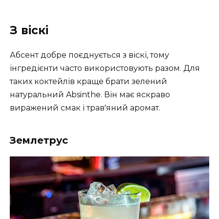
З віскі
Абсент добре поєднується з віскі, тому
інгредієнти часто використовують разом. Для
таких коктейлів краще брати зелений
натуральний Absinthe. Він має яскраво
виражений смак і трав'яний аромат.
Землетрус