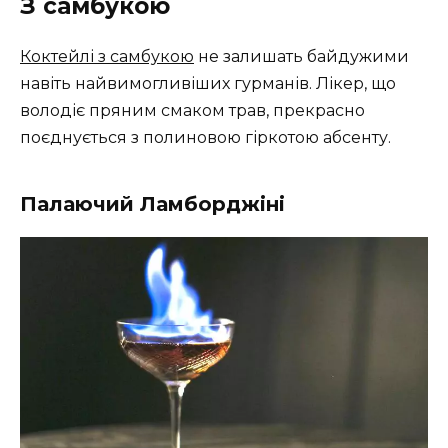
З самбукою
Коктейлі з самбукою
не залишать байдужими
навіть найвимогливіших гурманів. Лікер, що
володіє пряним смаком трав, прекрасно
поєднується з полиновою гіркотою абсенту.
Палаючий Ламборджіні