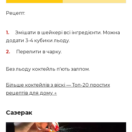
Рецепт:
Змішати в шейкері всі інгредієнти. Можна
додати 3-4 кубики льоду.
Перелити в чарку.
Без льоду коктейль п'ють залпом.
Більше коктейлів з віскі — Топ-20 простих
рецептів для дому →
Сазерак